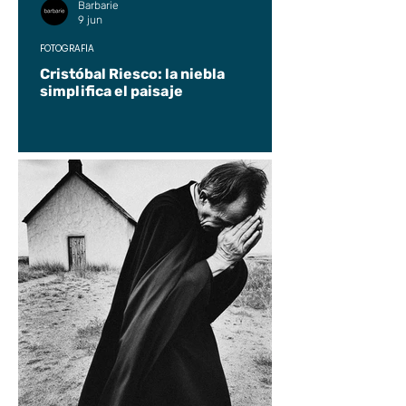
Barbarie
9 jun
FOTOGRAFÍA
Cristóbal Riesco: la niebla
simplifica el paisaje