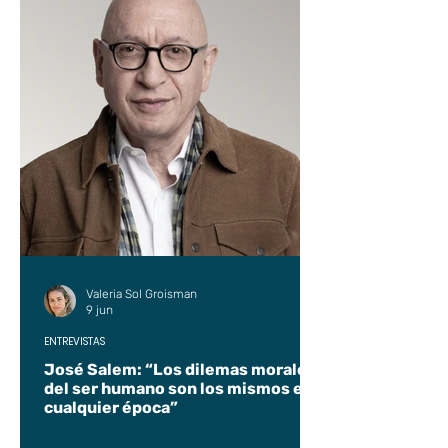
Valeria Sol Groisman
9 jun
ENTREVISTAS
José Salem: “Los dilemas morales
del ser humano son los mismos en
cualquier época”