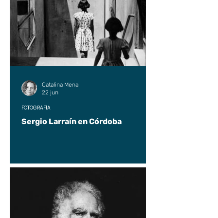
Catalina Mena
22 jun
FOTOGRAFÍA
Sergio Larraín en Córdoba