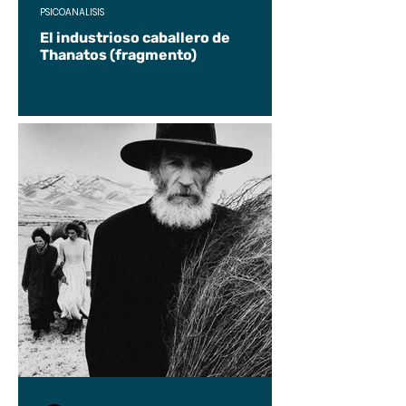
PSICOANÁLISIS
El industrioso caballero de
Thanatos (fragmento)