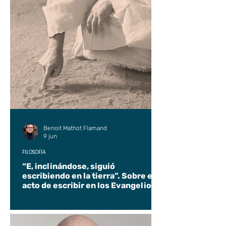
Benoit Mathot Flamand
9 jun
FILOSOFÍA
“E, inclinándose, siguió
escribiendo en la tierra”. Sobre el
acto de escribir en los Evangelios.