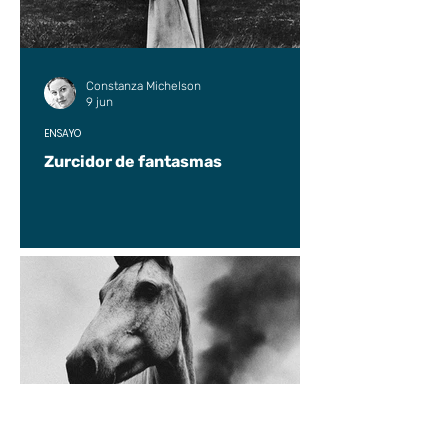
Constanza Michelson
9 jun
ENSAYO
Zurcidor de fantasmas