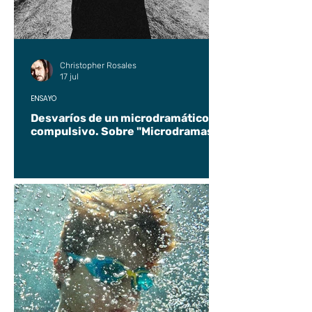
Christopher Rosales
17 jul
ENSAYO
Desvaríos de un microdramático
compulsivo. Sobre "Microdramas".