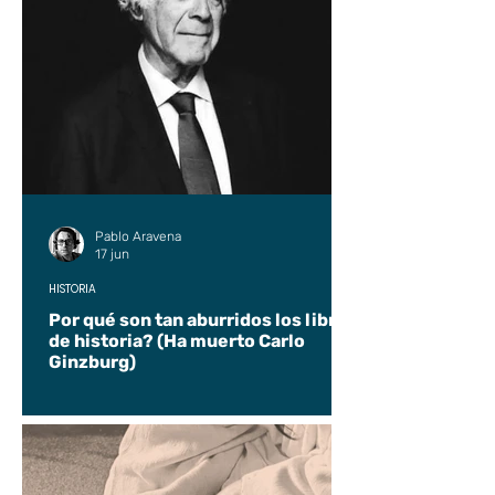
Pablo Aravena
17 jun
HISTORIA
Por qué son tan aburridos los libros
de historia? (Ha muerto Carlo
Ginzburg)