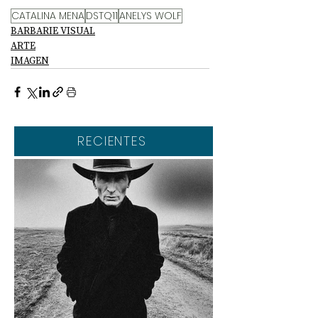
CATALINA MENA
DSTQ11
ANELYS WOLF
BARBARIE VISUAL
ARTE
IMAGEN
RECIENTES