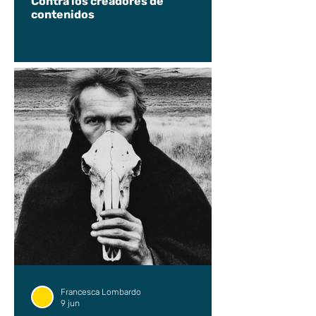
Contra los creadores de
contenidos
Francesca Lombardo
9 jun