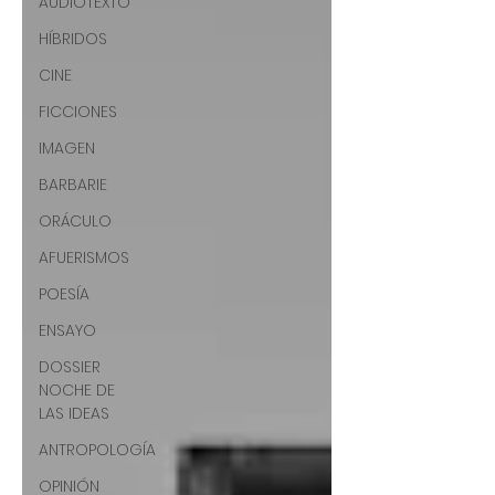
AUDIOTEXTO
HÍBRIDOS
CINE
FICCIONES
IMAGEN
BARBARIE
ORÁCULO
AFUERISMOS
POESÍA
ENSAYO
DOSSIER
NOCHE DE
LAS IDEAS
ANTROPOLOGÍA
OPINIÓN