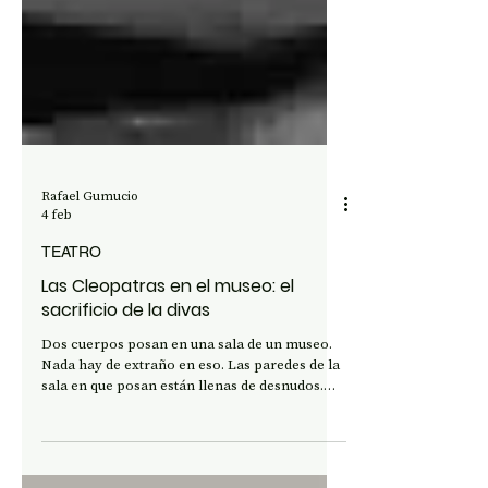
Rafael Gumucio
4 feb
TEATRO
Las Cleopatras en el museo: el
sacrificio de la divas
Dos cuerpos posan en una sala de un museo.
Nada hay de extraño en eso. Las paredes de la
sala en que posan están llenas de desnudos.
Aunque, primera señal de algo raro, los