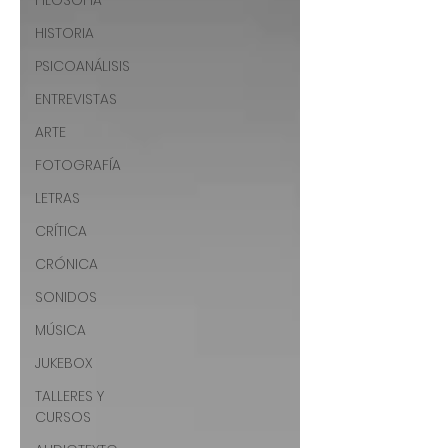
FILOSOFÍA
HISTORIA
PSICOANÁLISIS
ENTREVISTAS
ARTE
FOTOGRAFÍA
LETRAS
CRÍTICA
CRÓNICA
SONIDOS
MÚSICA
JUKEBOX
TALLERES Y
CURSOS