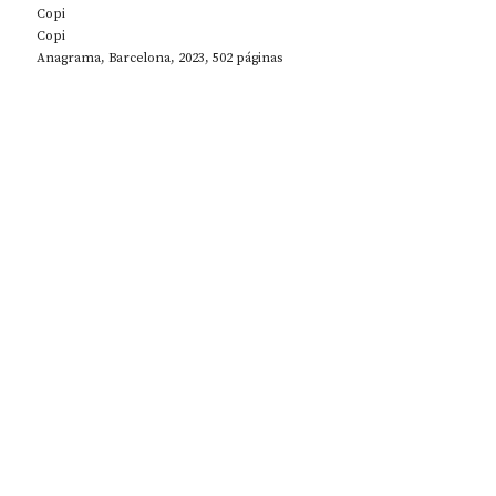
Copi
Copi
Anagrama, Barcelona, 2023, 502 páginas