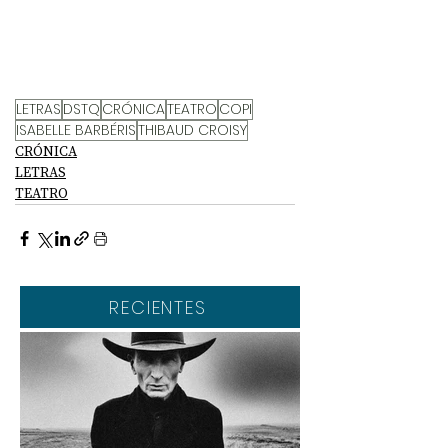
LETRAS
DSTQ
CRÓNICA
TEATRO
COPI
ISABELLE BARBÉRIS
THIBAUD CROISY
CRÓNICA
LETRAS
TEATRO
RECIENTES