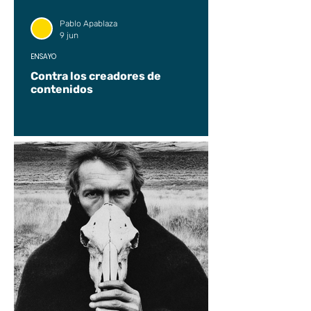
Pablo Apablaza
9 jun
ENSAYO
Contra los creadores de
contenidos