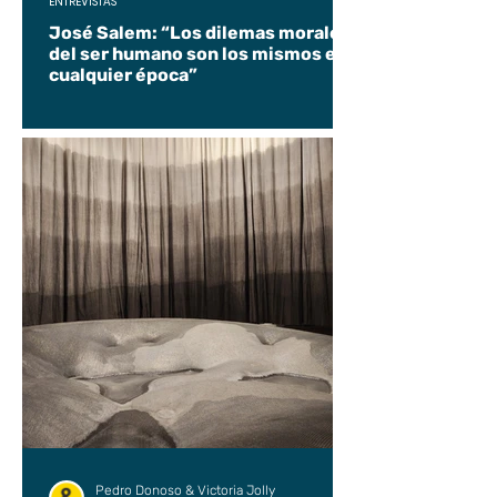
ENTREVISTAS
José Salem: “Los dilemas morales
del ser humano son los mismos en
cualquier época”
Pedro Donoso & Victoria Jolly