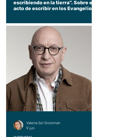
escribiendo en la tierra”. Sobre el
acto de escribir en los Evangelios.
Valeria Sol Groisman
9 jun