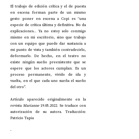
El trabajo de edición crítica y el de puesta 
en escena forman parte de un mismo 
gesto: poner en escena a Copi es “una 
especie de crítica última y definitiva. No da 
explicaciones... Ya no estoy solo conmigo 
mismo en mi escritorio, sino que trabajo 
con un equipo que puede dar sustancia a 
mi punto de vista y también contradecirlo, 
deformarlo. De hecho, en el teatro no 
existe ningún sueño preexistente que se 
espere que los actores cumplan. Es un 
proceso permanente, vivido de ida y 
vuelta, en el que cada uno sueña el sueño 
del otro”.
Artículo aparecido originalmente en la 
revista 
Marianne
 19.05.2022. Se traduce con 
autorización de su autora. Traducción: 
Patricio Tapia
-