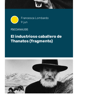
Francesca Lombardo
9 jun
PSICOANÁLISIS
El industrioso caballero de
Thanatos (fragmento)