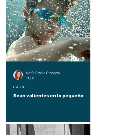
María Gracia Omagna
11 jul
CRÍTICA
Sean valientes en lo pequeño