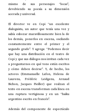
mismo de sus personajes “locas”, 
devolviendo su poesía a su dimensión 
acerada y universal.
El director ve en Copi “un excelente 
dialoguista, un autor que tenía una voz y 
sabía esbozar maravillosamente bien la de 
los demás, ponerlos en escena, oscilando 
constantemente entre el primer y el 
segundo grado”. Y agrega: “Podemos decir 
que hay una distribución en el teatro de 
Copi y que sus diálogos nos invitan cada vez 
a preguntarnos en qué tono están escritos 
y cómo deben decirse”. Y, de hecho, los 
actores (Emmanuelle Lafon, Helena de 
Laurens, Frédéric Leidgens, Arnaud 
Bichon, Jacques Pieiller) que realzan el 
texto en escena transforman cada línea en 
una ruptura vertiginosa y en un “haiku 
argentino escrito en francés”.
Además del componente de espectáculo 