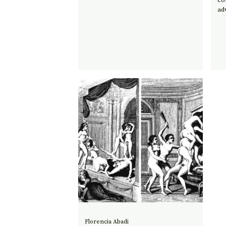
ad
Florencia Abadi