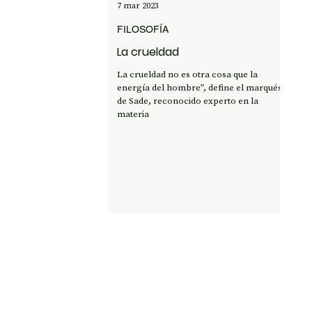
7 mar 2023
FILOSOFÍA
La crueldad
La crueldad no es otra cosa que la
energía del hombre”, define el marqués
de Sade, reconocido experto en la
materia