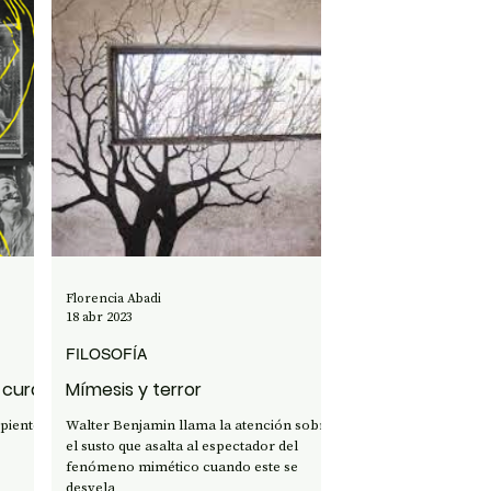
Florencia Abadi
18 abr 2023
FILOSOFÍA
a cura
Mímesis y terror
rpientes
Walter Benjamin llama la atención sobre
el susto que asalta al espectador del
fenómeno mimético cuando este se
desvela