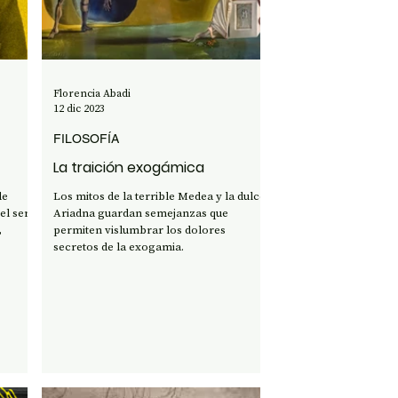
Florencia Abadi
12 dic 2023
FILOSOFÍA
La traición exogámica
de
Los mitos de la terrible Medea y la dulce
el ser
Ariadna guardan semejanzas que
,
permiten vislumbrar los dolores
secretos de la exogamia.