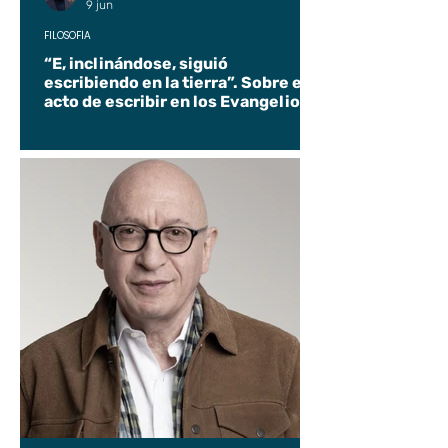
9 jun
FILOSOFÍA
“E, inclinándose, siguió
escribiendo en la tierra”. Sobre el
acto de escribir en los Evangelios.