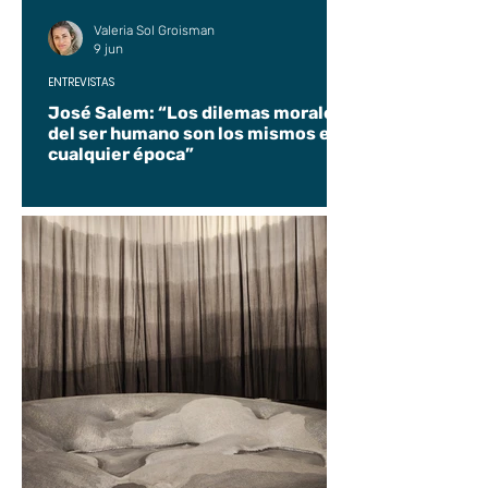
Valeria Sol Groisman
9 jun
ENTREVISTAS
José Salem: “Los dilemas morales
del ser humano son los mismos en
cualquier época”