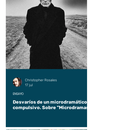
Christopher Rosales
17 jul
ENSAYO
Desvaríos de un microdramático
compulsivo. Sobre "Microdramas".