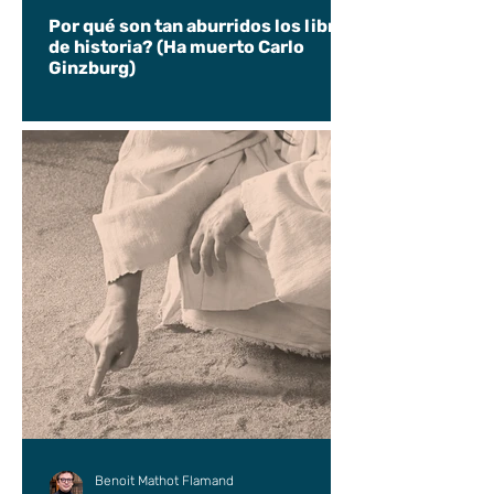
Por qué son tan aburridos los libros
de historia? (Ha muerto Carlo
Ginzburg)
Benoit Mathot Flamand