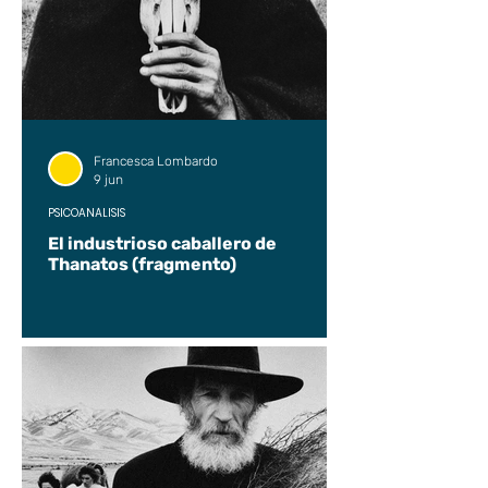
Francesca Lombardo
9 jun
PSICOANÁLISIS
El industrioso caballero de
Thanatos (fragmento)