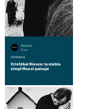
Barbarie
9 jun
FOTOGRAFÍA
Cristóbal Riesco: la niebla
simplifica el paisaje