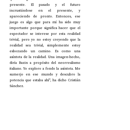
presente. El pasado y el futuro 
incrustándose en el presente, y 
apareciendo de pronto. Entonces, ese 
juego es algo que para mí ha sido muy 
importante porque significa hacer que el 
espectador se interese por esta realidad 
trivial, pero yo no estoy creyendo que la 
realidad sea trivial, simplemente estoy 
esbozando un camino. Es como una 
asíntota de la realidad. Una imagen-hecho, 
diría Bazin a propósito del neorrealismo 
italiano. Yo exploro a fondo la asíntota. Me 
sumerjo en ese mundo y descubro la 
potencia que estaba ahí”, ha dicho Cristián 
Sánchez.