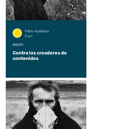
Pablo Apablaza
9 jun
ENSAYO
Contra los creadores de
contenidos