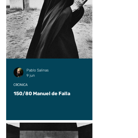
Pablo Salinas
9 jun
CRÓNICA
150/80 Manuel de Falla