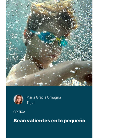
María Gracia Omagna
11 jul
CRÍTICA
Sean valientes en lo pequeño