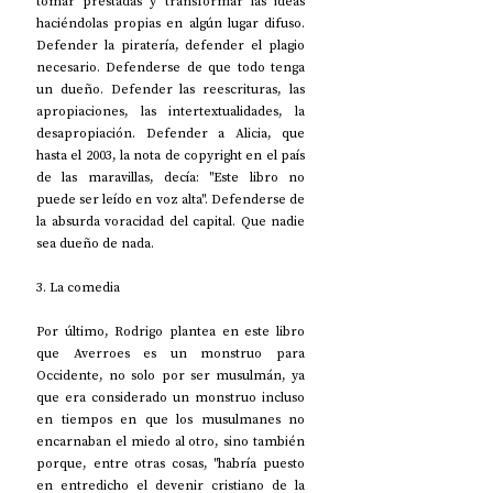
tomar prestadas y transformar las ideas 
haciéndolas propias en algún lugar difuso. 
Defender la piratería, defender el plagio 
necesario. Defenderse de que todo tenga 
un dueño. Defender las reescrituras, las 
apropiaciones, las intertextualidades, la 
desapropiación. Defender a Alicia, que 
hasta el 2003, la nota de copyright en el país 
de las maravillas, decía: "Este libro no 
puede ser leído en voz alta". Defenderse de 
la absurda voracidad del capital. Que nadie 
sea dueño de nada.
3. La comedia
Por último, Rodrigo plantea en este libro 
que Averroes es un monstruo para 
Occidente, no solo por ser musulmán, ya 
que era considerado un monstruo incluso 
en tiempos en que los musulmanes no 
encarnaban el miedo al otro, sino también 
porque, entre otras cosas, "habría puesto 
en entredicho el devenir cristiano de la 