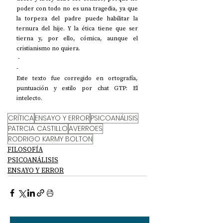
poder con todo no es una tragedia, ya que 
la torpeza del padre puede habilitar la 
ternura del hije. Y la ética tiene que ser 
tierna y, por ello, cómica, aunque el 
cristianismo no quiera.
 -
-
Este texto fue corregido en ortografía, 
puntuación y estilo por chat GTP: El 
intelecto.
CRÍTICA
ENSAYO Y ERROR
PSICOANÁLISIS
PATRCIA CASTILLO
AVERROES
RODRIGO KARMY BOLTON
FILOSOFÍA
PSICOANÁLISIS
ENSAYO Y ERROR