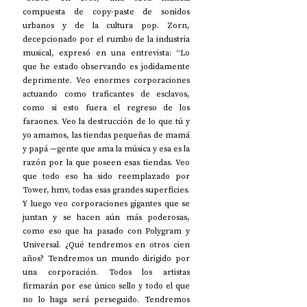
compuesta de copy-paste de sonidos 
urbanos y de la cultura pop. Zorn, 
decepcionado por el rumbo de la industria 
musical, expresó en una entrevista: “Lo 
que he estado observando es jodidamente 
deprimente. Veo enormes corporaciones 
actuando como traficantes de esclavos, 
como si esto fuera el regreso de los 
faraones. Veo la destrucción de lo que tú y 
yo amamos, las tiendas pequeñas de mamá 
y papá —gente que ama la música y esa es la 
razón por la que poseen esas tiendas. Veo 
que todo eso ha sido reemplazado por 
Tower, hmv, todas esas grandes superficies. 
Y luego veo corporaciones gigantes que se 
juntan y se hacen aún más poderosas, 
como eso que ha pasado con Polygram y 
Universal. ¿Qué tendremos en otros cien 
años? Tendremos un mundo dirigido por 
una corporación. Todos los artistas 
firmarán por ese único sello y todo el que 
no lo haga será perseguido. Tendremos 