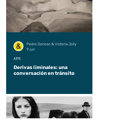
Pedro Donoso & Victoria Jolly
9 jun
ARTE
Derivas liminales: una
conversación en tránsito