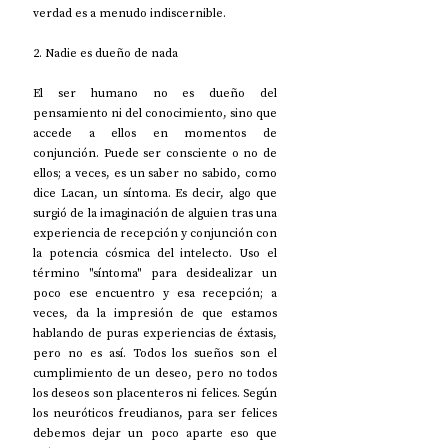
verdad es a menudo indiscernible.
2. Nadie es dueño de nada
El ser humano no es dueño del 
pensamiento ni del conocimiento, sino que 
accede a ellos en momentos de 
conjunción. Puede ser consciente o no de 
ellos; a veces, es un saber no sabido, como 
dice Lacan, un síntoma. Es decir, algo que 
surgió de la imaginación de alguien tras una 
experiencia de recepción y conjunción con 
la potencia cósmica del intelecto. Uso el 
término "síntoma" para desidealizar un 
poco ese encuentro y esa recepción; a 
veces, da la impresión de que estamos 
hablando de puras experiencias de éxtasis, 
pero no es así. Todos los sueños son el 
cumplimiento de un deseo, pero no todos 
los deseos son placenteros ni felices. Según 
los neuróticos freudianos, para ser felices 
debemos dejar un poco aparte eso que 