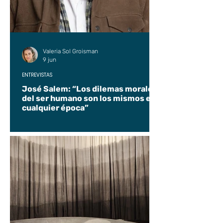
Valeria Sol Groisman
9 jun
ENTREVISTAS
José Salem: “Los dilemas morales
del ser humano son los mismos en
cualquier época”