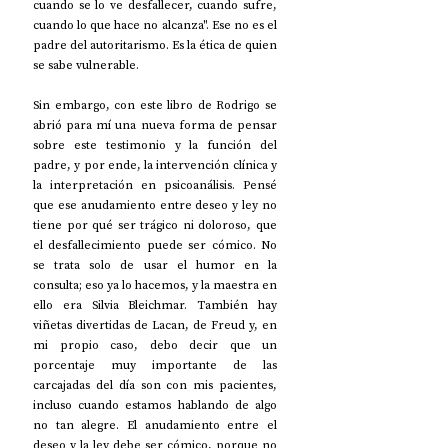
cuando se lo ve desfallecer, cuando sufre, 
cuando lo que hace no alcanza". Ese no es el 
padre del autoritarismo. Es la ética de quien 
se sabe vulnerable.
Sin embargo, con este libro de Rodrigo se 
abrió para mí una nueva forma de pensar 
sobre este testimonio y la función del 
padre, y por ende, la intervención clínica y 
la interpretación en psicoanálisis. Pensé 
que ese anudamiento entre deseo y ley no 
tiene por qué ser trágico ni doloroso, que 
el desfallecimiento puede ser cómico. No 
se trata solo de usar el humor en la 
consulta; eso ya lo hacemos, y la maestra en 
ello era Silvia Bleichmar. También hay 
viñetas divertidas de Lacan, de Freud y, en 
mi propio caso, debo decir que un 
porcentaje muy importante de las 
carcajadas del día son con mis pacientes, 
incluso cuando estamos hablando de algo 
no tan alegre. El anudamiento entre el 
deseo y la ley debe ser cómico, porque no 