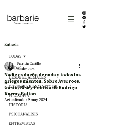
Entrada
TODAS
Patricia Castillo
TODAS
30 abr 2024
Nadie es dueño de nada y todos los
DESDE EL ALMACÉN
griegos mienten. Sobre Averroes.
DOSSIER BRUNO LATOUR
Gusto, Risa y Política de Rodrigo
Karmy Bolton
FILOSOFÍA
Actualizado:
9 may 2024
HISTORIA
PSICOANÁLISIS
ENTREVISTAS