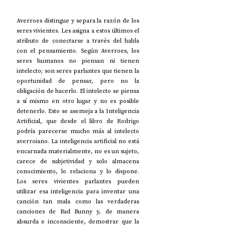
Averroes distingue y separa la razón de los 
seres vivientes. Les asigna a estos últimos el 
atributo de conectarse a través del habla 
con el pensamiento. Según Averroes, los 
seres humanos no piensan ni tienen 
intelecto; son seres parlantes que tienen la 
oportunidad de pensar, pero no la 
obligación de hacerlo. El intelecto se piensa 
a sí mismo en otro lugar y no es posible 
detenerlo. Esto se asemeja a la Inteligencia 
Artificial, que desde el libro de Rodrigo 
podría parecerse mucho más al intelecto 
averroiano. La inteligencia artificial no está 
encarnada materialmente, no es un sujeto, 
carece de subjetividad y solo almacena 
conocimiento, lo relaciona y lo dispone. 
Los seres vivientes parlantes pueden 
utilizar esa inteligencia para inventar una 
canción tan mala como las verdaderas 
canciones de Bad Bunny y, de manera 
absurda e inconsciente, demostrar que la 