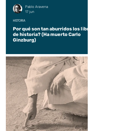
Pablo Aravena
17 jun
HISTORIA
Por qué son tan aburridos los libros
de historia? (Ha muerto Carlo
Ginzburg)