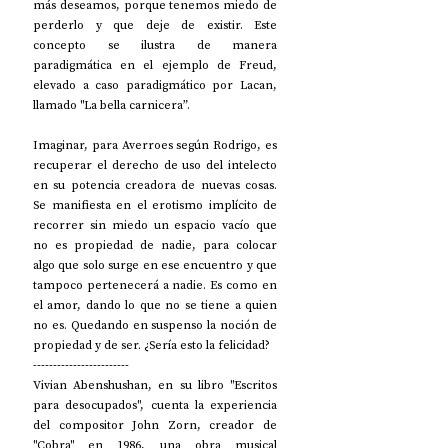
más deseamos, porque tenemos miedo de 
perderlo y que deje de existir. Este 
concepto se ilustra de manera 
paradigmática en el ejemplo de Freud, 
elevado a caso paradigmático por Lacan, 
llamado "La bella carnicera”.
Imaginar, para Averroes según Rodrigo, es 
recuperar el derecho de uso del intelecto 
en su potencia creadora de nuevas cosas. 
Se manifiesta en el erotismo implícito de 
recorrer sin miedo un espacio vacío que 
no es propiedad de nadie, para colocar 
algo que solo surge en ese encuentro y que 
tampoco pertenecerá a nadie. Es como en 
el amor, dando lo que no se tiene a quien 
no es. Quedando en suspenso la noción de 
propiedad y de ser. ¿Sería esto la felicidad?
------------------------
Vivian Abenshushan, en su libro "Escritos 
para desocupados", cuenta la experiencia 
del compositor John Zorn, creador de 
"Cobra" en 1986, una obra musical 