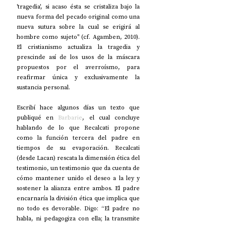
'tragedia', si acaso ésta se cristaliza bajo la 
nueva forma del pecado original como una 
nueva sutura sobre la cual se erigirá al 
hombre como sujeto" (cf. Agamben, 2010). 
El cristianismo actualiza la tragedia y 
prescinde así de los usos de la máscara 
propuestos por el averroísmo, para 
reafirmar única y exclusivamente la 
sustancia personal.
Escribí hace algunos días un texto que 
publiqué en 
Barbarie
, el cual concluye 
hablando de lo que Recalcati propone 
como la función tercera del padre en 
tiempos de su evaporación. Recalcati 
(desde Lacan) rescata la dimensión ética del 
testimonio, un testimonio que da cuenta de 
cómo mantener unido el deseo a la ley y 
sostener la alianza entre ambos. El padre 
encarnaría la división ética que implica que 
no todo es devorable. Digo: “El padre no 
habla, ni pedagogiza con ella; la transmite 