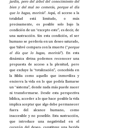
jardín, pero del árbol del conocimiento del 
bien y del mal no comerás, porque el día 
que lo hagas, morirás
”. Aquí, el acceso a la 
totalidad está limitado, o más 
precisamente, es posible solo bajo la 
condición de un “excepto este”, es decir, de 
una sustracción. Sin esta condición, el ser 
humano se perdería en un deseo saturado, 
que Yahvé compara con la muerte (“
porque 
el día que lo hagas, morirás
”). En esta 
dinámica divina podemos reconocer una 
propuesta de acceso a la plenitud, pero 
que excluye la “totalización”, concebida en 
la Biblia como aquello que inmoviliza y 
encierra la vida en lo que podría llamarse 
un “sistema”, donde nada más puede nacer 
ni transformarse. Desde esta perspectiva 
bíblica, acceder a lo que hace posible la vida 
implica aceptar que algo debe permanecer 
fuera del alcance humano, como 
inaccesible y no poseíble. Esta sustracción, 
que introduce una negatividad en el 
corazón del deseo, constituye una herida 