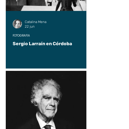
Catalina Mena
22 jun
FOTOGRAFÍA
Sergio Larraín en Córdoba