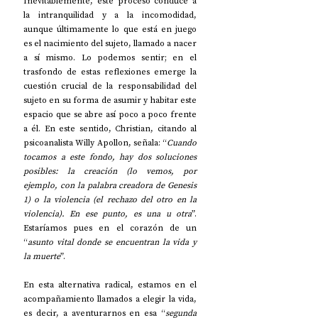
Inevitablemente, este proceso conduce a 
la intranquilidad y a la incomodidad, 
aunque últimamente lo que está en juego 
es el nacimiento del sujeto, llamado a nacer 
a sí mismo. Lo podemos sentir; en el 
trasfondo de estas reflexiones emerge la 
cuestión crucial de la responsabilidad del 
sujeto en su forma de asumir y habitar este 
espacio que se abre así poco a poco frente 
a él. En este sentido, Christian, citando al 
psicoanalista Willy Apollon, señala: “
Cuando 
tocamos a este fondo, hay dos soluciones 
posibles: la creación (lo vemos, por 
ejemplo, con la palabra creadora de Genesis 
1) o la violencia (el rechazo del otro en la 
violencia). En ese punto, es una u otra
”. 
Estaríamos pues en el corazón de un 
“
asunto vital donde se encuentran la vida y 
la muerte
”.
En esta alternativa radical, estamos en el 
acompañamiento llamados a elegir la vida, 
es decir, a aventurarnos en esa “
segunda 