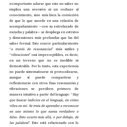
es importante aclarar que este no-saber no 
implica una aversión ni un rechazo al 
conocimiento, sino más bien la convicción 
de que lo que sucede en una relación de 
acompañamiento —con su entrelazado de 
escucha y palabra— se despliega en estratos 
y dimensiones más profundas que las del 
saber formal. Esto ocurre particularmente 
“
a través de resonancias
” más sutiles y 
“
vibraciones
” casi imperceptibles, es decir, 
en un terreno que no es medible ni 
demostrable. Por lo tanto, esta experiencia 
no puede sistematizarse ni protocolizarse, 
aunque sí puede compartirse y 
reflexionarse con otros. Esas resonancias y 
vibraciones se perciben primero de 
manera intuitiva a partir del lenguaje: “
Hay 
que buscar indicios en el lenguaje, en cómo 
vibra en mí. Se trata de aprender a reconocer 
en uno mismo lo que suena verdadero o 
falso. Esto ocurre más allá, o por debajo, de 
las palabras
”. Esto está relacionado con lo 