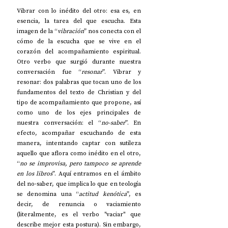
Vibrar con lo inédito del otro: esa es, en 
esencia, la tarea del que escucha. Esta 
imagen de la “
vibración
” nos conecta con el 
cómo de la escucha que se vive en el 
corazón del acompañamiento espiritual. 
Otro verbo que surgió durante nuestra 
conversación fue “
resonar
”. Vibrar y 
resonar: dos palabras que tocan uno de los 
fundamentos del texto de Christian y del 
tipo de acompañamiento que propone, así 
como uno de los ejes principales de 
nuestra conversación: el “
no-saber
”. En 
efecto, acompañar escuchando de esta 
manera, intentando captar con sutileza 
aquello que aflora como inédito en el otro, 
“
no se improvisa, pero tampoco se aprende 
en los libros
”. Aquí entramos en el ámbito 
del no-saber, que implica lo que en teología 
se denomina una “
actitud kenótica
”, es 
decir, de renuncia o vaciamiento 
(literalmente, es el verbo "vaciar" que 
describe mejor esta postura). Sin embargo, 