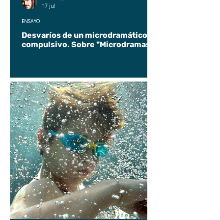
17 jul
ENSAYO
Desvaríos de un microdramático
compulsivo. Sobre "Microdramas".