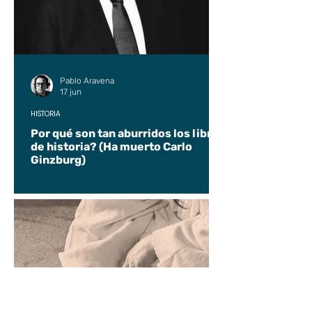
Pablo Aravena
17 jun
HISTORIA
Por qué son tan aburridos los libros
de historia? (Ha muerto Carlo
Ginzburg)