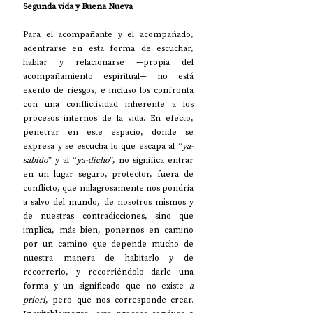
Segunda vida y Buena Nueva
Para el acompañante y el acompañado, 
adentrarse en esta forma de escuchar, 
hablar y relacionarse —propia del 
acompañamiento espiritual— no está 
exento de riesgos, e incluso los confronta 
con una conflictividad inherente a los 
procesos internos de la vida. En efecto, 
penetrar en este espacio, donde se 
expresa y se escucha lo que escapa al “
ya-
sabido
” y al “
ya-dicho
”, no significa entrar 
en un lugar seguro, protector, fuera de 
conflicto, que milagrosamente nos pondría 
a salvo del mundo, de nosotros mismos y 
de nuestras contradicciones, sino que 
implica, más bien, ponernos en camino 
por un camino que depende mucho de 
nuestra manera de habitarlo y de 
recorrerlo, y recorriéndolo darle una 
forma y un significado que no existe 
a 
priori
, pero que nos corresponde crear. 