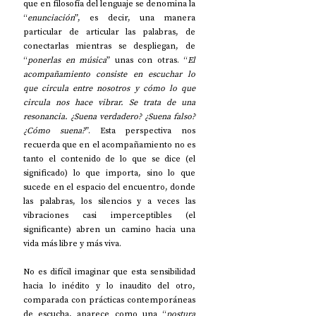
que en filosofía del lenguaje se denomina la 
“
enunciación
”, es decir, una manera 
particular de articular las palabras, de 
conectarlas mientras se despliegan, de 
“
ponerlas en música
” unas con otras. “
El 
acompañamiento consiste en escuchar lo 
que circula entre nosotros y cómo lo que 
circula nos hace vibrar. Se trata de una 
resonancia. ¿Suena verdadero? ¿Suena falso? 
¿Cómo suena?
”. Esta perspectiva nos 
recuerda que en el acompañamiento no es 
tanto el contenido de lo que se dice (el 
significado) lo que importa, sino lo que 
sucede en el espacio del encuentro, donde 
las palabras, los silencios y a veces las 
vibraciones casi imperceptibles (el 
significante) abren un camino hacia una 
vida más libre y más viva.
No es difícil imaginar que esta sensibilidad 
hacia lo inédito y lo inaudito del otro, 
comparada con prácticas contemporáneas 
de escucha, aparece como una “
postura 