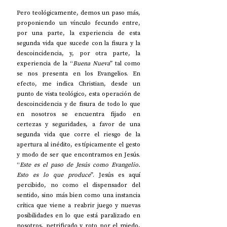
Pero teológicamente, demos un paso más, 
proponiendo un vínculo fecundo entre, 
por una parte, la experiencia de esta 
segunda vida que sucede con la fisura y la 
descoincidencia, y, por otra parte, la 
experiencia de la “
Buena Nueva
” tal como 
se nos presenta en los Evangelios. En 
efecto, me indica Christian, desde un 
punto de vista teológico, esta operación de 
descoincidencia y de fisura de todo lo que 
en nosotros se encuentra fijado en 
certezas y seguridades, a favor de una 
segunda vida que corre el riesgo de la 
apertura al inédito, es típicamente el gesto 
y modo de ser que encontramos en Jesús. 
“
Este es el paso de Jesús como Evangelio. 
Esto es lo que produce
”. Jesús es aquí 
percibido, no como el dispensador del 
sentido, sino más bien como una instancia 
crítica que viene a reabrir juego y nuevas 
posibilidades en lo que está paralizado en 
nosotros, petrificado y roto por el miedo, 