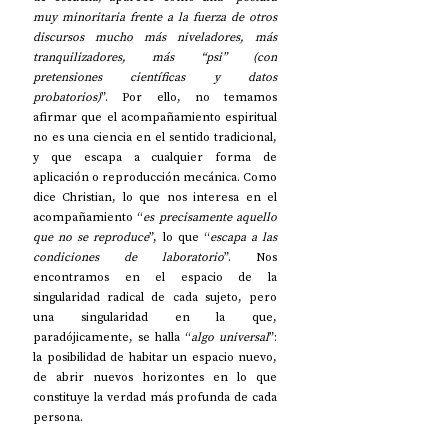
muy minoritaria frente a la fuerza de otros 
discursos mucho más niveladores, más 
tranquilizadores, más “psi” (con 
pretensiones científicas y datos 
probatorios)
”. Por ello, no temamos 
afirmar que el acompañamiento espiritual 
no es una ciencia en el sentido tradicional, 
y que escapa a cualquier forma de 
aplicación o reproducción mecánica. Como 
dice Christian, lo que nos interesa en el 
acompañamiento “
es precisamente aquello 
que no se reproduce
”, lo que “
escapa a las 
condiciones de laboratorio
”. Nos 
encontramos en el espacio de la 
singularidad radical de cada sujeto, pero 
una singularidad en la que, 
paradójicamente, se halla “
algo universal
”: 
la posibilidad de habitar un espacio nuevo, 
de abrir nuevos horizontes en lo que 
constituye la verdad más profunda de cada 
persona.