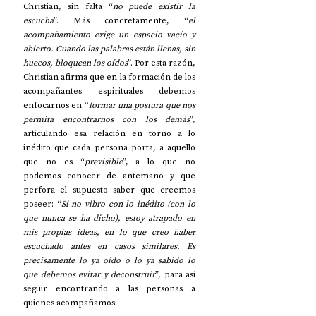
Christian, sin falta “
no puede existir la 
escucha
”. Más concretamente, “
el 
acompañamiento exige un espacio vacío y 
abierto. Cuando las palabras están llenas, sin 
huecos, bloquean los oídos
”. Por esta razón, 
Christian afirma que en la formación de los 
acompañantes espirituales debemos 
enfocarnos en “
formar una postura que nos 
permita encontrarnos con los demás
”, 
articulando esa relación en torno a lo 
inédito que cada persona porta, a aquello 
que no es “
previsible
”, a lo que no 
podemos conocer de antemano y que 
perfora el supuesto saber que creemos 
poseer: “
Si no vibro con lo inédito (con lo 
que nunca se ha dicho), estoy atrapado en 
mis propias ideas, en lo que creo haber 
escuchado antes en casos similares. Es 
precisamente lo ya oído o lo ya sabido lo 
que debemos evitar y deconstruir
”, para así 
seguir encontrando a las personas a 
quienes acompañamos.