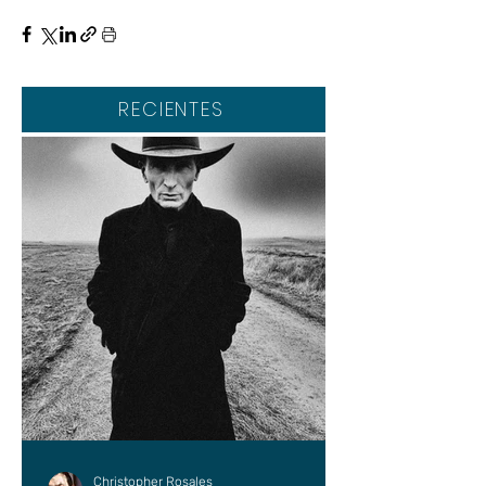
RECIENTES
Christopher Rosales