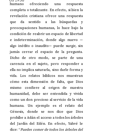
UP2#36
humano ofreciendo una respuesta 
completa o totalizante. En efecto, si bien la 
revelación cristiana ofrece una respuesta 
que da sentido a las búsquedas y 
preocupaciones humanas, lo hace bajo la 
condición de reabrir un espacio de libertad 
e indeterminación, donde algo nuevo —
algo inédito o inaudito— puede surgir, sin 
jamás cerrar el espacio de la pregunta. 
Dicho de otro modo, se parte de una 
carencia en el sujeto, pero responder a 
ella no implica saturarla, sino darle forma y 
vida. Los relatos bíblicos nos muestran 
cómo esta dimensión de falta, que Dios 
mismo confiere al origen de nuestra 
humanidad, debe ser entendida y vivida 
como un don precioso al servicio de la vida 
humana. Un ejemplo es el relato del 
Génesis, donde se nos dice que Dios 
prohíbe a Adán el acceso a todos los árboles 
del Jardín del Edén. En efecto, Yahvé le 
dice: “
Puedes comer de todos los árboles del 