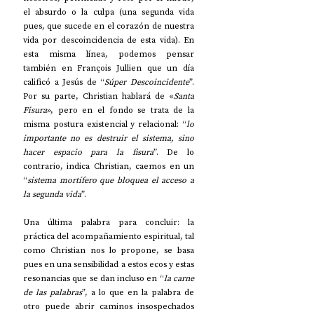
el absurdo o la culpa (una segunda vida 
pues, que sucede en el corazón de nuestra 
vida por descoincidencia de esta vida). En 
esta misma línea, podemos pensar 
también en François Jullien que un día 
calificó a Jesús de “
Súper Descoincidente
”. 
Por su parte, Christian hablará de «
Santa 
Fisura
», pero en el fondo se trata de la 
misma postura existencial y relacional: “
lo 
importante no es destruir el sistema, sino 
hacer espacio para la fisura
”. De lo 
contrario, indica Christian, caemos en un 
“
sistema mortífero que bloquea el acceso a 
la segunda vida
”.
Una última palabra para concluir: la 
práctica del acompañamiento espiritual, tal 
como Christian nos lo propone, se basa 
pues en una sensibilidad a estos ecos y estas 
resonancias que se dan incluso en “
la carne 
de las palabras
”, a lo que en la palabra de 
otro puede abrir caminos insospechados 