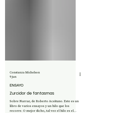
Constanza Michelson
9 jun