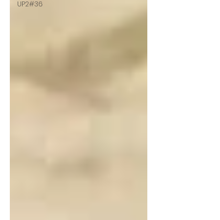
UP2#36