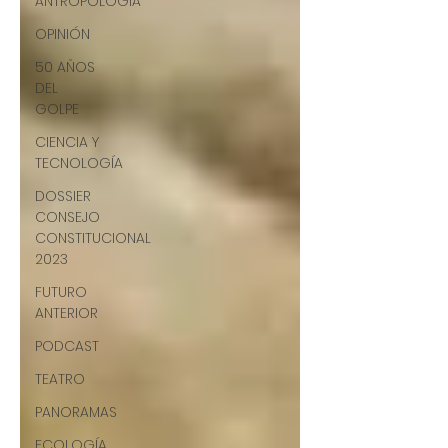
ANTROPOLOGÍA
OPINIÓN
50 AÑOS
DEL
GOLPE
CIENCIA Y
TECNOLOGÍA
DOSSIER
CONSEJO
CONSTITUCIONAL
2023
FUTURO
ANTERIOR
PODCAST
TEATRO
PANORAMAS
ECOLOGÍA