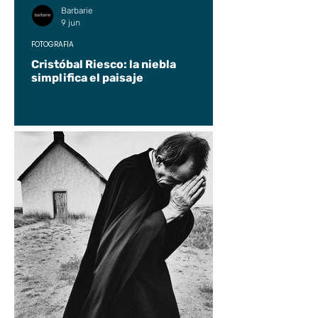
Barbarie
9 jun
FOTOGRAFÍA
Cristóbal Riesco: la niebla
simplifica el paisaje