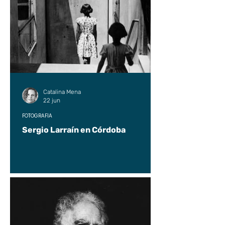
Catalina Mena
22 jun
FOTOGRAFÍA
Sergio Larraín en Córdoba