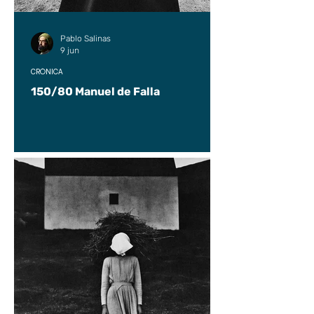
Pablo Salinas
9 jun
CRÓNICA
150/80 Manuel de Falla