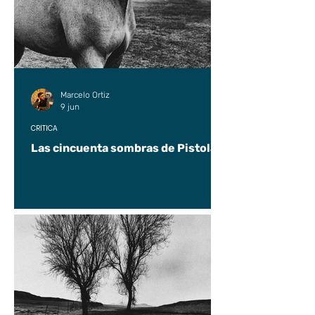
Marcelo Ortiz
9 jun
CRÍTICA
Las cincuenta sombras de Pistolas