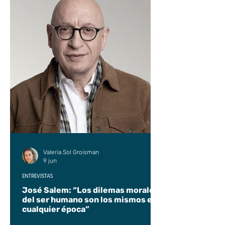
Valeria Sol Groisman
9 jun
ENTREVISTAS
José Salem: “Los dilemas morales
del ser humano son los mismos en
cualquier época”