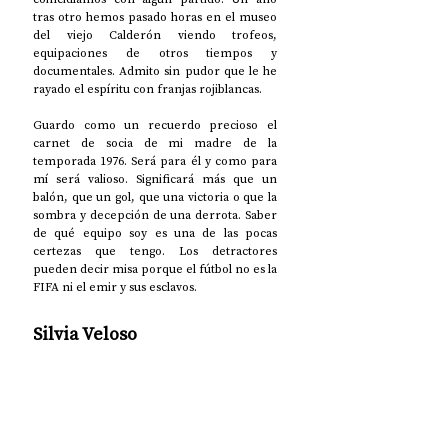
tras otro hemos pasado horas en el museo 
del viejo Calderón viendo trofeos, 
equipaciones de otros tiempos y 
documentales. Admito sin pudor que le he 
rayado el espíritu con franjas rojiblancas.
Guardo como un recuerdo precioso el 
carnet de socia de mi madre de la 
temporada 1976. Será para él y como para 
mí será valioso. Significará más que un 
balón, que un gol, que una victoria o que la 
sombra y decepción de una derrota. Saber 
de qué equipo soy es una de las pocas 
certezas que tengo. Los detractores 
pueden decir misa porque el fútbol no es la 
FIFA ni el emir y sus esclavos.
Silvia Veloso