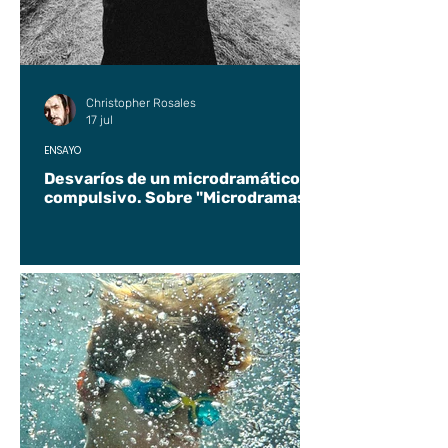
Christopher Rosales
17 jul
ENSAYO
Desvaríos de un microdramático
compulsivo. Sobre "Microdramas".