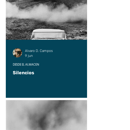
Alvaro D. Campos
9 jun
DESDE EL ALMACÉN
Silencios