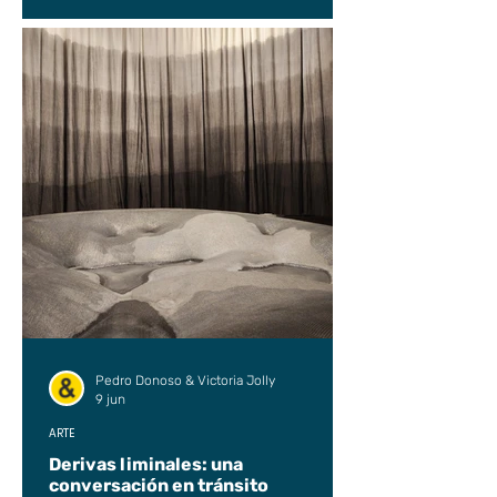
Pedro Donoso & Victoria Jolly
9 jun
ARTE
Derivas liminales: una
conversación en tránsito