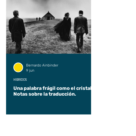
Bernardo Ainbinder
9 jun
HÍBRIDOS
Una palabra frágil como el cristal.
Notas sobre la traducción.