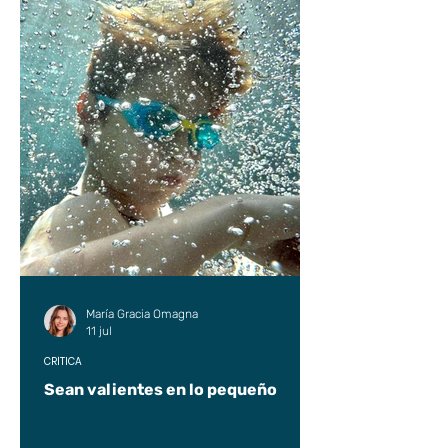
María Gracia Omagna
11 jul
CRÍTICA
Sean valientes en lo pequeño