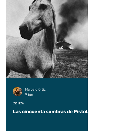
Marcelo Ortiz
9 jun
CRÍTICA
Las cincuenta sombras de Pistolas