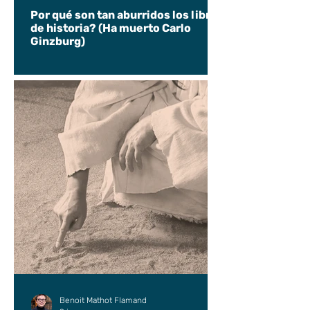
Por qué son tan aburridos los libros
de historia? (Ha muerto Carlo
Ginzburg)
Benoit Mathot Flamand