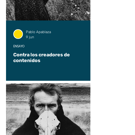
Pablo Apablaza
9 jun
ENSAYO
Contra los creadores de
contenidos