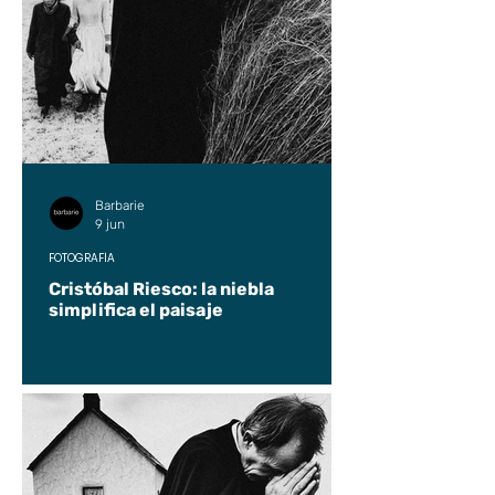
Barbarie
9 jun
FOTOGRAFÍA
Cristóbal Riesco: la niebla
simplifica el paisaje