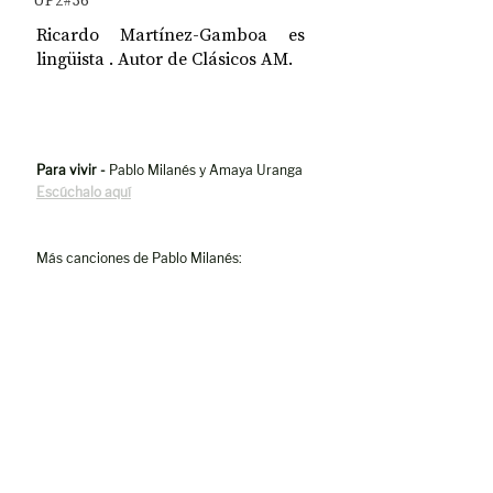
UP2#36
Ricardo Martínez-Gamboa es 
lingüista . Autor de Clásicos AM.
Para vivir -
 Pablo Milanés y Amaya Uranga
Escúchalo aquí
Más canciones de Pablo Milanés: