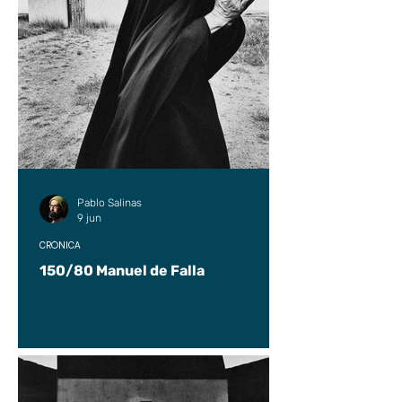
Pablo Salinas
9 jun
CRÓNICA
150/80 Manuel de Falla