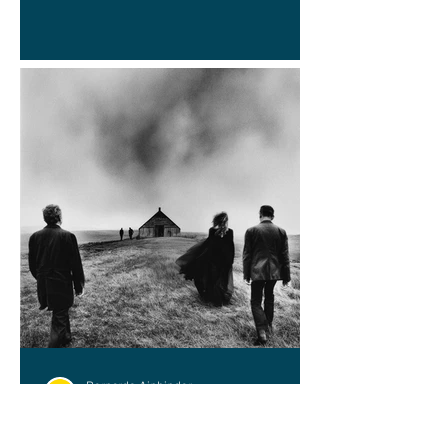
Bernardo Ainbinder
9 jun
HÍBRIDOS