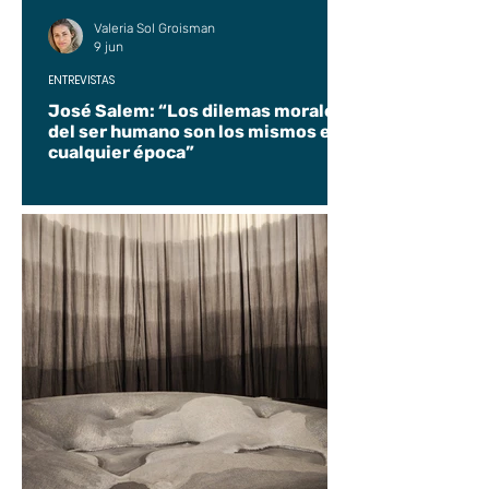
Valeria Sol Groisman
9 jun
ENTREVISTAS
José Salem: “Los dilemas morales
del ser humano son los mismos en
cualquier época”