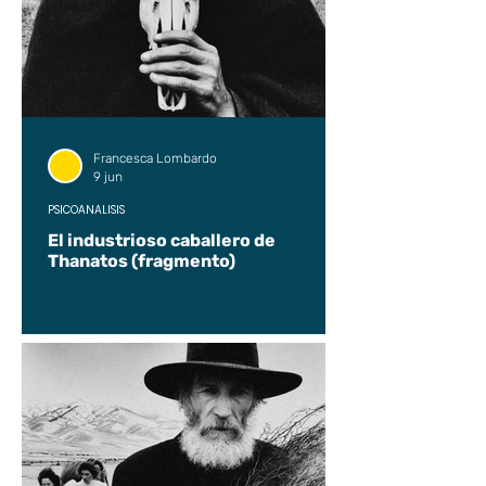
Francesca Lombardo
9 jun
PSICOANÁLISIS
El industrioso caballero de
Thanatos (fragmento)