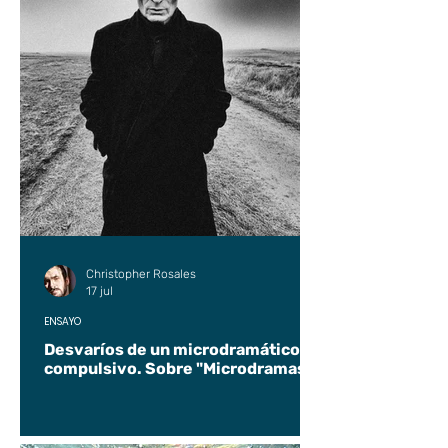
Christopher Rosales
17 jul
ENSAYO
Desvaríos de un microdramático
compulsivo. Sobre "Microdramas".