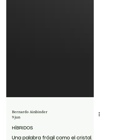
Bernardo Ainbinder
9 jun