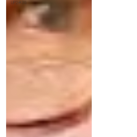
UP2#36