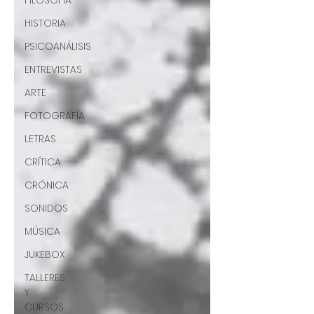
FILOSOFÍA
HISTORIA
PSICOANÁLISIS
ENTREVISTAS
ARTE
FOTOGRAFÍA
LETRAS
CRÍTICA
CRÓNICA
SONIDOS
MÚSICA
JUKEBOX
TALLERES
Y
CURSOS