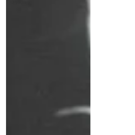
UP2#36