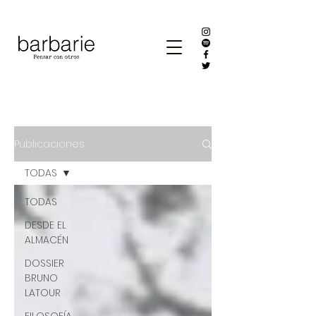
Publicaciones
TODAS
TODAS
DESDE EL
ALMACÉN
DOSSIER
BRUNO
LATOUR