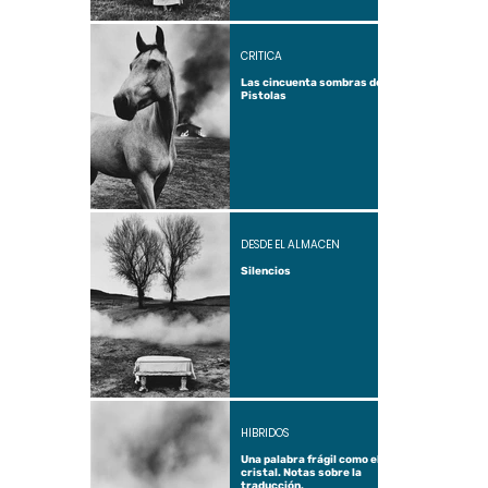
CRÍTICA
Las cincuenta sombras de
Pistolas
DESDE EL ALMACÉN
Silencios
HÍBRIDOS
Una palabra frágil como el
cristal. Notas sobre la
traducción.