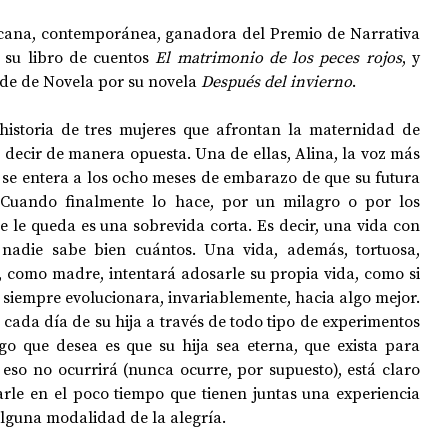
icana, contemporánea, ganadora del Premio de Narrativa 
 su libro de cuentos 
El matrimonio de los peces rojos
, y 
OPOLOGÍA
OPINIÓN
50 AÑOS DEL GOLPE
de de Novela por su novela 
Después del invierno
.
 historia de tres mujeres que afrontan la maternidad de 
decir de manera opuesta. Una de ellas, Alina, la voz más 
, se entera a los ocho meses de embarazo de que su futura 
. Cuando finalmente lo hace, por un milagro o por los 
ue le queda es una sobrevida corta. Es decir, una vida con 
nadie sabe bien cuántos. Una vida, además, tortuosa, 
a, como madre, intentará adosarle su propia vida, como si 
siempre evolucionara, invariablemente, hacia algo mejor. 
cada día de su hija a través de todo tipo de experimentos 
o que desea es que su hija sea eterna, que exista para 
eso no ocurrirá (nunca ocurre, por supuesto), está claro 
rle en el poco tiempo que tienen juntas una experiencia 
lguna modalidad de la alegría.