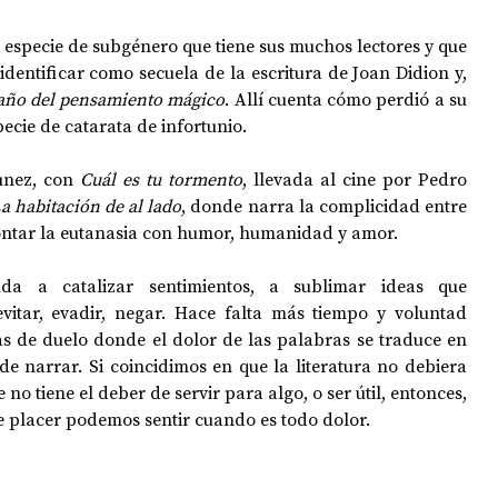
a especie de subgénero que tiene sus muchos lectores y que 
ntificar como secuela de la escritura de Joan Didion y, 
año del pensamiento mágico
. Allí cuenta cómo perdió a su 
ecie de catarata de infortunio. 
unez, con 
Cuál es tu tormento
, llevada al cine por Pedro 
a habitación de al lado
, donde narra la complicidad entre 
ontar la eutanasia con humor, humanidad y amor.
da a catalizar sentimientos, a sublimar ideas que 
vitar, evadir, negar. Hace falta más tiempo y voluntad 
as de duelo donde el dolor de las palabras se traduce en 
 de narrar. Si coincidimos en que la literatura no debiera 
 no tiene el deber de servir para algo, o ser útil, entonces, 
e placer podemos sentir cuando es todo dolor.