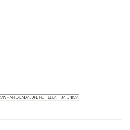
ROISMAN
GUADALUPE NETTEL
LA HIJA ÚNICA