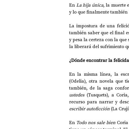
En 
La hija única
, la muerte 
y lo que finalmente también 
La impostura de una felicid
también saber que el final e
y pesa la certeza con la que
la liberará del sufrimiento qu
¿Dónde encontrar la felicid
En la misma línea, la escr
(Odelia), otra novela que t
también, de la saga confo
ustedes
 (Tusquets), a Coria
recurso para narrar y des
escribir autoficción
 (La Crujía
En 
Todo nos sale bien
 Coria