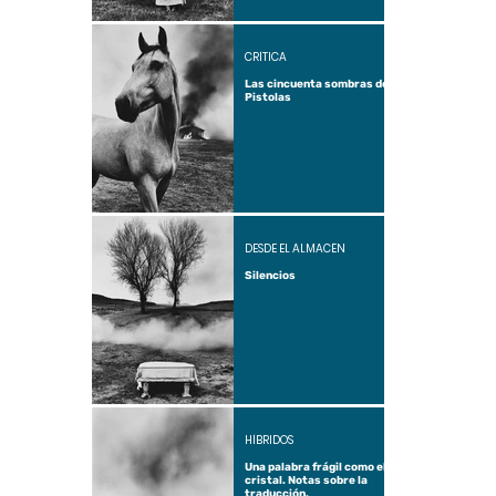
CRÍTICA
Las cincuenta sombras de
Pistolas
DESDE EL ALMACÉN
Silencios
HÍBRIDOS
Una palabra frágil como el
cristal. Notas sobre la
traducción.