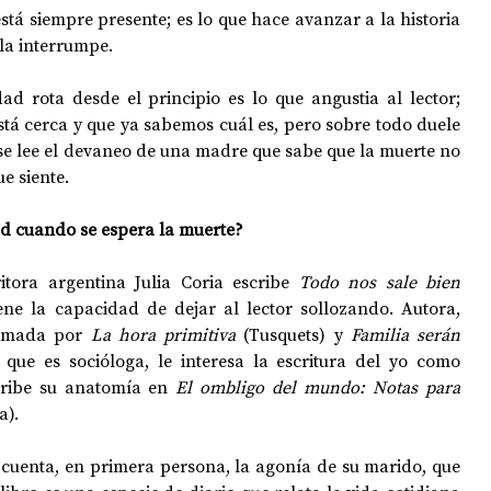
está siempre presente; es lo que hace avanzar a la historia 
la interrumpe. 
ad rota desde el principio es lo que angustia al lector; 
stá cerca y que ya sabemos cuál es, pero sobre todo duele 
 se lee el devaneo de una madre que sabe que la muerte no 
e siente. 
ad cuando se espera la muerte?
itora argentina Julia Coria escribe 
Todo nos sale bien 
iene la capacidad de dejar al lector sollozando. Autora, 
rmada por 
La hora primitiva
 (Tusquets) y 
Familia serán 
, que es socióloga, le interesa la escritura del yo como 
cribe su anatomía en 
El ombligo del mundo: Notas para 
).   
 cuenta, en primera persona, la agonía de su marido, que 