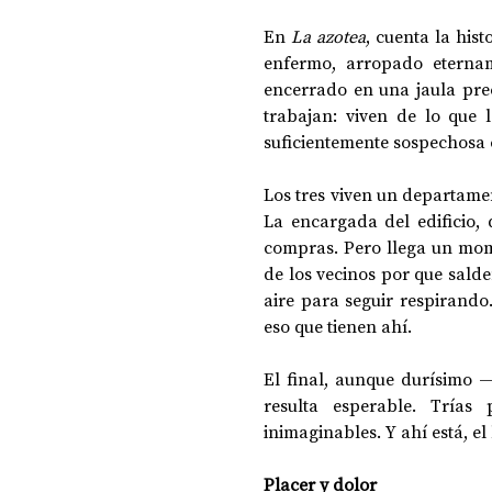
En 
La azotea
, cuenta la his
enfermo, arropado etern
encerrado en una jaula precar
trabajan: viven de lo que 
suficientemente sospechosa c
Los tres viven un departamen
La encargada del edificio, 
compras. Pero llega un mom
de los vecinos por que salde
aire para seguir respirando.
eso que tienen ahí.
El final, aunque durísimo 
resulta esperable. Trías
inimaginables. Y ahí está, el
Placer y dolor