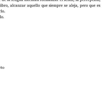
 libro, alcanzar aquello que siempre se aleja, pero que es 
lo.
lo.
rto