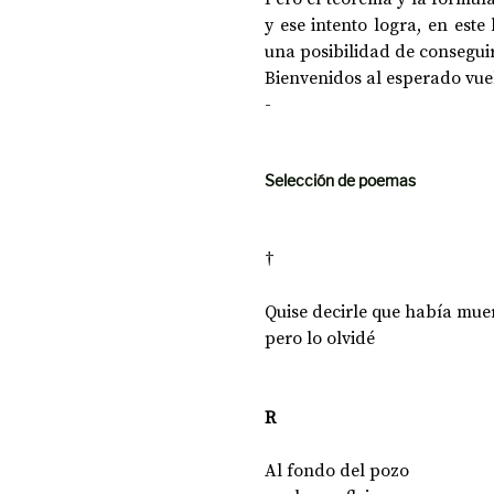
y ese intento logra, en este
una posibilidad de conseguir
Bienvenidos al esperado vue
-
Selección de poemas
†
Quise decirle que había mue
pero lo olvidé
R
Al fondo del pozo