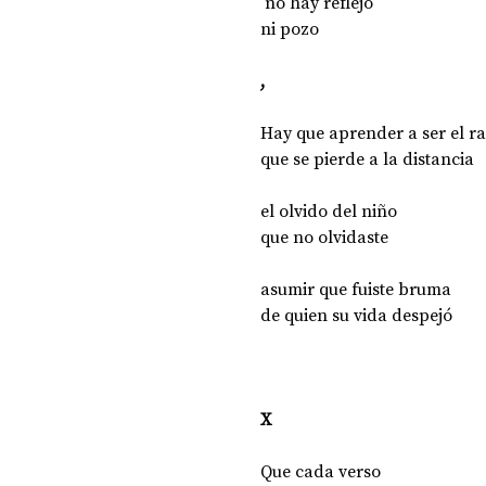
 no hay reflejo
ni pozo
,
Hay que aprender a ser el ra
que se pierde a la distancia
el olvido del niño
que no olvidaste
asumir que fuiste bruma 
de quien su vida despejó
X
Que cada verso