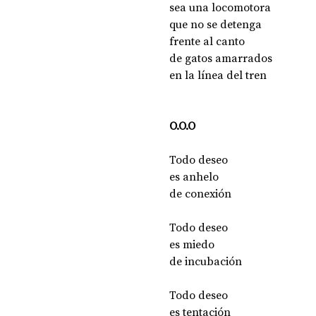
sea una locomotora
que no se detenga 
frente al canto
de gatos amarrados
en la línea del tren
O.O.O
Todo deseo
es anhelo
de conexión
Todo deseo
es miedo
de incubación
Todo deseo
es tentación