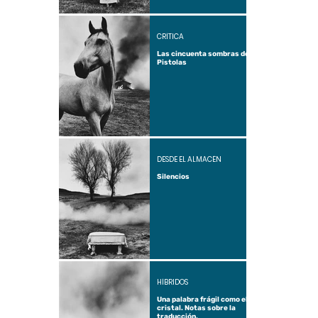
CRÍTICA
Las cincuenta sombras de
Pistolas
DESDE EL ALMACÉN
Silencios
HÍBRIDOS
Una palabra frágil como el
cristal. Notas sobre la
traducción.