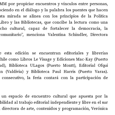
MM por propiciar encuentros y vínculos entre personas, 
ociendo en el diálogo y la palabra los puentes que hacen 
sta mirada se alinea con los principios de la Política 
Libro y las Bibliotecas, que concibe la lectura como una 
cho cultural, capaz de fortalecer la democracia, la 
comunitario”, menciona Valentina Schindler, Directora 
e esta edición se encuentran editoriales y librerías 
hile como Libros Le Visage y Ediciones Mac-Kay (Puerto 
), Biblioteca ULagos (Puerto Montt), Editorial Ofqui 
n (Valdivia) y Biblioteca Paul Harris (Puerto Varas). 
onsecutivo, la feria contará con la participación de 
 un espacio de encuentro cultural que apuesta por la 
bilidad al trabajo editorial independiente y libre en el sur 
a directora de arte, contenidos y programación, Verónica 