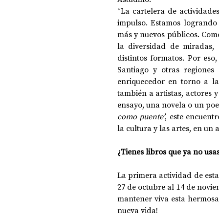
“La cartelera de actividad
impulso. Estamos logrando 
más y nuevos públicos. Com
la diversidad de miradas, 
distintos formatos. Por eso,
Santiago y otras regiones
enriquecedor en torno a las
también a artistas, actores 
ensayo, una novela o un poem
como puente’
, este encuentr
la cultura y las artes, en u
¿Tienes libros que ya no usas
La primera actividad de esta 
27 de octubre al 14 de novie
mantener viva esta hermosa
nueva vida!