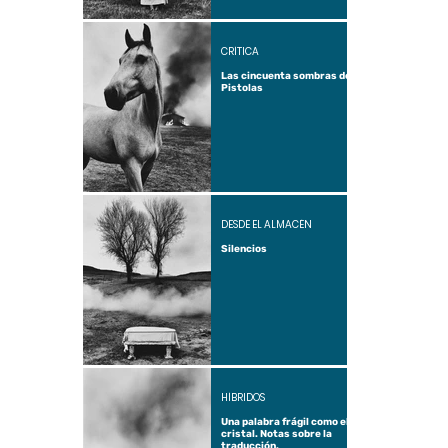
CRÍTICA
Las cincuenta sombras de
Pistolas
DESDE EL ALMACÉN
Silencios
HÍBRIDOS
Una palabra frágil como el
cristal. Notas sobre la
traducción.