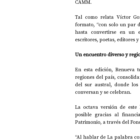
CAMM.
Tal como relata Víctor Go
formato, “con solo un par d
hasta convertirse en un
escritores, poetas, editores 
Un encuentro diverso y regi
En esta edición, Renueva tu
regiones del país, consolid
del sur austral, donde los
conversan y se celebran.
La octava versión de este 
posible gracias al financi
Patrimonio, a través del Fond
“Al hablar de La palabra com