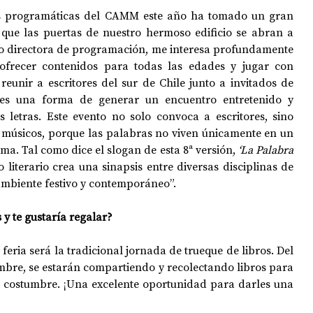
es programáticas del CAMM este año ha tomado un gran 
que las puertas de nuestro hermoso edificio se abran a 
o directora de programación, me interesa profundamente 
ofrecer contenidos para todas las edades y jugar con 
 reunir a escritores del sur de Chile junto a invitados de 
 es una forma de generar un encuentro entretenido y 
 letras. Este evento no solo convoca a escritores, sino 
y músicos, porque las palabras no viven únicamente en un 
a. Tal como dice el slogan de esta 8ª versión, 
‘La Palabra 
o literario crea una sinapsis entre diversas disciplinas de 
n ambiente festivo y contemporáneo”.
 y te gustaría regalar?
feria será la tradicional jornada de trueque de libros. Del 
mbre, se estarán compartiendo y recolectando libros para 
 costumbre. ¡Una excelente oportunidad para darles una 