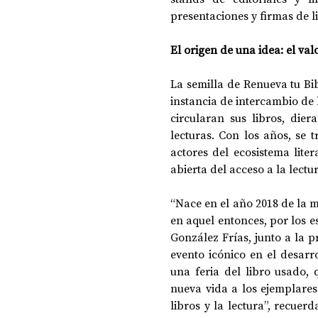
presentaciones y firmas de li
El origen de una idea: el val
La semilla de Renueva tu B
instancia de intercambio de l
circularan sus libros, die
lecturas. Con los años, se 
actores del ecosistema liter
abierta del acceso a la lectur
“Nace en el año 2018 de la 
en aquel entonces, por los e
González Frías, junto a la p
evento icónico en el desarro
una feria del libro usado,
nueva vida a los ejemplares
libros y la lectura”, recuerd