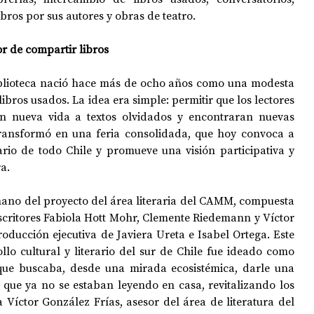
bros por sus autores y obras de teatro.
or de compartir libros
iblioteca nació hace más de ocho años como una modesta 
ibros usados. La idea era simple: permitir que los lectores 
ran nueva vida a textos olvidados y encontraran nuevas 
transformó en una feria consolidada, que hoy convoca a 
ario de todo Chile y promueve una visión participativa y 
a.  
mano del proyecto del área literaria del CAMM, compuesta 
scritores Fabiola Hott Mohr, Clemente Riedemann y Víctor 
roducción ejecutiva de Javiera Ureta e Isabel Ortega. Este 
llo cultural y literario del sur de Chile fue ideado como 
 que buscaba, desde una mirada ecosistémica, darle una 
 que ya no se estaban leyendo en casa, revitalizando los 
a Víctor González Frías, asesor del área de literatura del 