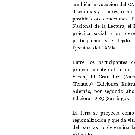
también la vocación del CA
disciplinas y saberes, recon
posible esas conexiones. E
Nacional de la Lectura, el 
práctica social y un dere
participación y el tejido 
Ejecutiva del CAMM.
Entre los participantes d
principalmente del sur de C
Varas), El Gran Pez (Ancud
(Temuco), Ediciones Kultrú
Además, por segundo año c
Ediciones ARQ (Santiago).
La feria se proyecta como
regionalización y que da visi
del país, así lo determina l
Astudillo: