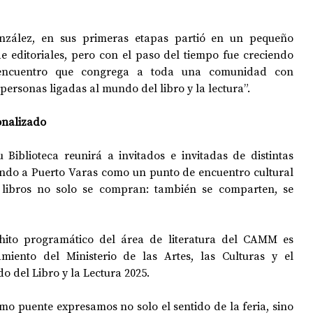
nzález, en sus primeras etapas partió en un pequeño 
e editoriales, pero con el paso del tiempo fue creciendo 
 encuentro que congrega a toda una comunidad con 
y personas ligadas al mundo del libro y la lectura”.
onalizado
 Biblioteca reunirá a invitados e invitadas de distintas 
ando a Puerto Varas como un punto de encuentro cultural 
 libros no solo se compran: también se comparten, se 
hito programático del área de literatura del CAMM es 
amiento del Ministerio de las Artes, las Culturas y el 
o del Libro y la Lectura 2025.
o puente expresamos no solo el sentido de la feria, sino 