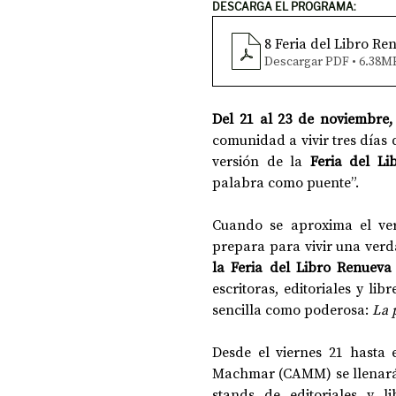
DESCARGA EL PROGRAMA:
8 Feria del Libro R
Descargar PDF • 6.38M
Del 21 al 23 de noviembre
comunidad a vivir tres días d
versión de la 
Feria del Li
palabra como puente”.
Cuando se aproxima el ver
prepara para vivir una verdad
la Feria del Libro Renueva 
escritoras, editoriales y li
sencilla como poderosa: 
La 
Desde el viernes 21 hasta 
Machmar (CAMM) se llenará d
stands de editoriales y li