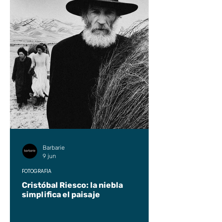
Barbarie
9 jun
FOTOGRAFÍA
Cristóbal Riesco: la niebla
simplifica el paisaje