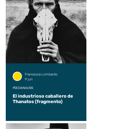
Francesca Lombardo
9 jun
PSICOANÁLISIS
El industrioso caballero de
Thanatos (fragmento)