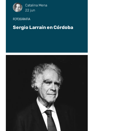
Catalina Mena
22 jun
FOTOGRAFÍA
Sergio Larraín en Córdoba