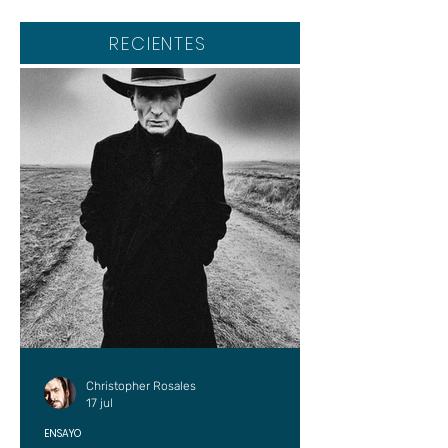
RECIENTES
Christopher Rosales
17 jul
ENSAYO