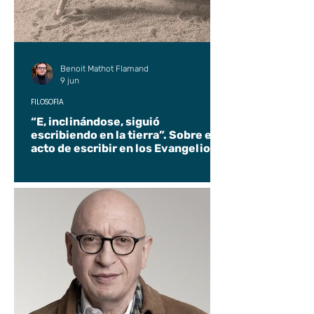
Benoit Mathot Flamand
9 jun
FILOSOFÍA
“E, inclinándose, siguió
escribiendo en la tierra”. Sobre el
acto de escribir en los Evangelios.