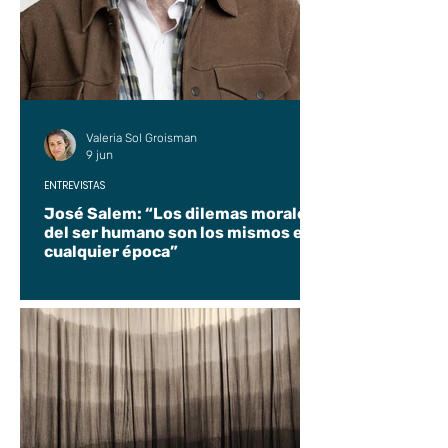
Valeria Sol Groisman
9 jun
ENTREVISTAS
José Salem: “Los dilemas morales
del ser humano son los mismos en
cualquier época”