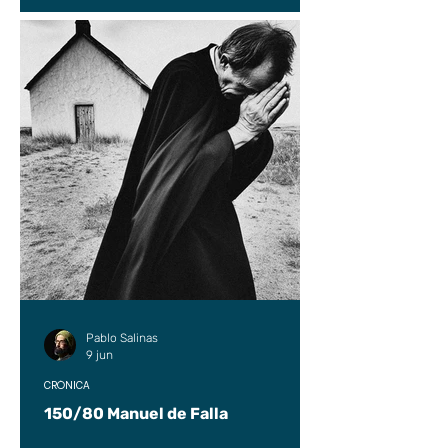
Pablo Salinas
9 jun
CRÓNICA
150/80 Manuel de Falla