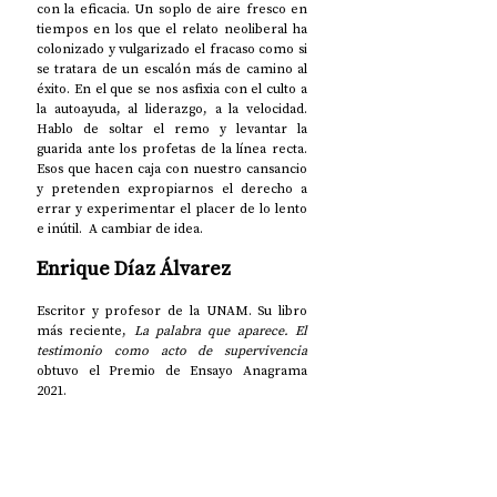
con la eficacia. Un soplo de aire fresco en 
tiempos en los que el relato neoliberal ha 
colonizado y vulgarizado el fracaso como si 
se tratara de un escalón más de camino al 
éxito. En el que se nos asfixia con el culto a 
la autoayuda, al liderazgo, a la velocidad. 
Hablo de soltar el remo y levantar la 
guarida ante los profetas de la línea recta. 
Esos que hacen caja con nuestro cansancio 
y pretenden expropiarnos el derecho a 
errar y experimentar el placer de lo lento 
e inútil.  A cambiar de idea. 
Enrique Díaz Álvarez
Escritor y profesor de la UNAM. Su libro 
más reciente, 
La palabra que aparece. El 
testimonio como acto de supervivencia
obtuvo el Premio de Ensayo Anagrama 
2021.