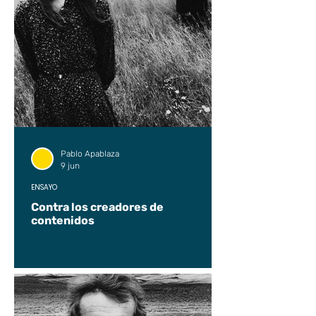
Pablo Apablaza
9 jun
ENSAYO
Contra los creadores de
contenidos