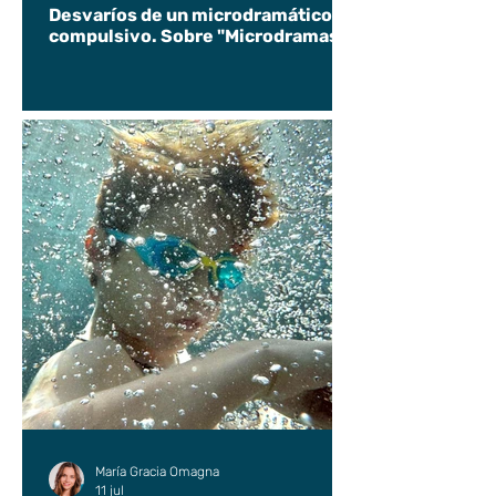
Desvaríos de un microdramático
compulsivo. Sobre "Microdramas".
María Gracia Omagna
11 jul