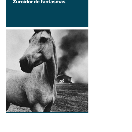
Zurcidor de fantasmas
Marcelo Ortiz
9 jun