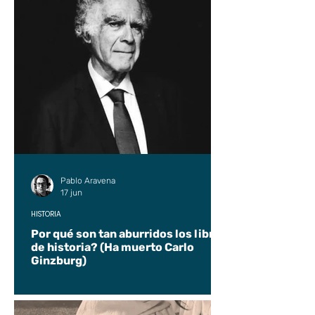
Pablo Aravena
17 jun
HISTORIA
Por qué son tan aburridos los libros
de historia? (Ha muerto Carlo
Ginzburg)