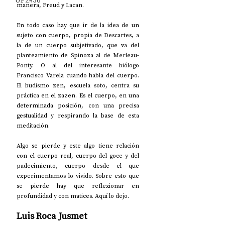
UP2#36
manera, Freud y Lacan. 
En todo caso hay que ir de la idea de un 
sujeto con cuerpo, propia de Descartes, a 
la de un cuerpo subjetivado, que va del 
planteamiento de Spinoza al de Merleau-
Ponty. O al del interesante biólogo 
Francisco Varela cuando habla del cuerpo. 
El budismo zen, escuela soto, centra su 
práctica en el zazen. Es el cuerpo, en una 
determinada posición, con una precisa 
gestualidad y respirando la base de esta 
meditación.
Algo se pierde y este algo tiene relación 
con el cuerpo real, cuerpo del goce y del 
padecimiento, cuerpo desde el que 
experimentamos lo vivido. Sobre esto que 
se pierde hay que reflexionar en 
profundidad y con matices. Aquí lo dejo.
Luis Roca Jusmet