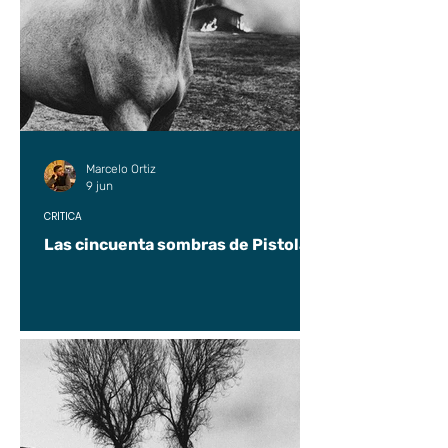
Marcelo Ortiz
9 jun
CRÍTICA
Las cincuenta sombras de Pistolas