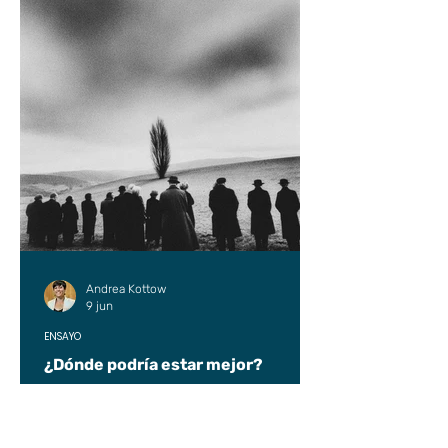
Andrea Kottow
9 jun
ENSAYO
¿Dónde podría estar mejor?