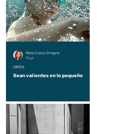
María Gracia Omagna
11 jul
CRÍTICA
Sean valientes en lo pequeño