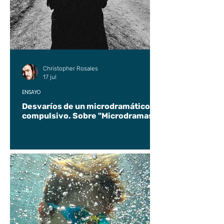
Christopher Rosales
17 jul
ENSAYO
Desvaríos de un microdramático
compulsivo. Sobre "Microdramas".