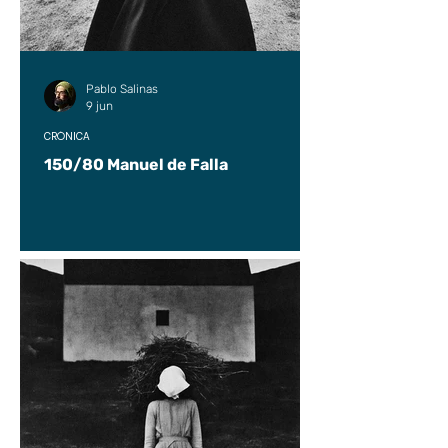
Pablo Salinas
9 jun
CRÓNICA
150/80 Manuel de Falla