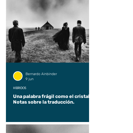
Bernardo Ainbinder
9 jun
HÍBRIDOS
Una palabra frágil como el cristal.
Notas sobre la traducción.