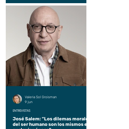
Valeria Sol Groisman
9 jun
ENTREVISTAS
José Salem: “Los dilemas morales
del ser humano son los mismos en