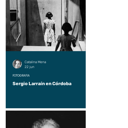
Catalina Mena
22 jun
FOTOGRAFÍA
Sergio Larraín en Córdoba