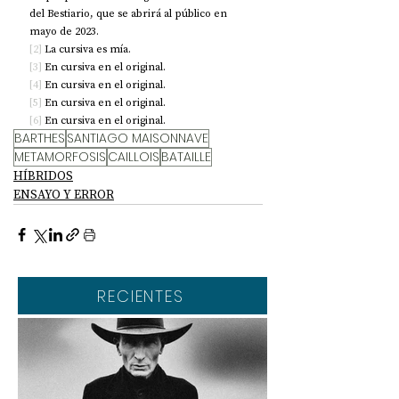
del Bestiario, que se abrirá al público en 
mayo de 2023. 
[2]
 La cursiva es mía.
[3]
 En cursiva en el original. 
[4]
 En cursiva en el original. 
[5]
 En cursiva en el original. 
[6]
 En cursiva en el original. 
BARTHES
SANTIAGO MAISONNAVE
METAMORFOSIS
CAILLOIS
BATAILLE
HÍBRIDOS
ENSAYO Y ERROR
RECIENTES