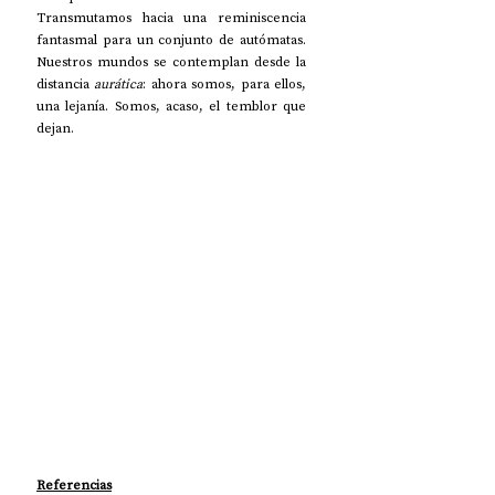
Transmutamos hacia una reminiscencia 
fantasmal para un conjunto de autómatas. 
Nuestros mundos se contemplan desde la 
distancia 
aurática
: ahora somos, para ellos, 
una lejanía. Somos, acaso, el temblor que 
dejan.    
Referencias