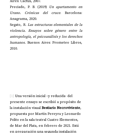
Aires: Cactus, 2007. 
Preciado, P. B. (2019) 
Un apartamento en 
Urano. Crónicas del cruce
. Barcelona: 
Anagrama, 2020. 
Segato, R. 
Las estructuras elementales de la 
violencia. Ensayos sobre género entre la 
antropología, el psicoanálisis y los derechos 
humanos.
 Buenos Aires: Prometeo Libros, 
2010. 
[1]
 Una versión inicial –y reducida- del 
presente ensayo se escribió a propósito de 
la instalación visual 
Bestiario Necroviviente
, 
propuesta por Martín Pereyra y Leonardo 
Polito en la sala teatral Cuatro Elementos, 
de Mar del Plata, en febrero de 2021. Está 
en preparación una segunda instalación 