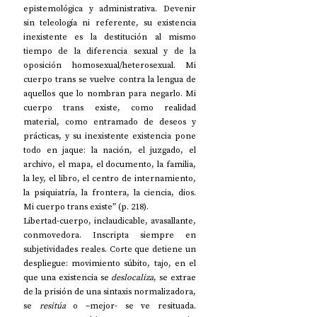
epistemológica y administrativa. Devenir 
sin teleología ni referente, su existencia 
inexistente es la destitución al mismo 
tiempo de la diferencia sexual y de la 
oposición homosexual/heterosexual. Mi 
cuerpo trans se vuelve contra la lengua de 
aquellos que lo nombran para negarlo. Mi 
cuerpo trans existe, como realidad 
material, como entramado de deseos y 
prácticas, y su inexistente existencia pone 
todo en jaque: la nación, el juzgado, el 
archivo, el mapa, el documento, la familia, 
la ley, el libro, el centro de internamiento, 
la psiquiatría, la frontera, la ciencia, dios. 
Mi cuerpo trans existe” (p. 218).  
Libertad-cuerpo, inclaudicable, avasallante, 
conmovedora. Inscripta siempre en 
subjetividades reales. Corte que detiene un 
despliegue: movimiento súbito, tajo, en el 
que una existencia se 
deslocaliza
, se extrae 
de la prisión de una sintaxis normalizadora, 
se 
resitúa
 o –mejor- se ve resituada. 