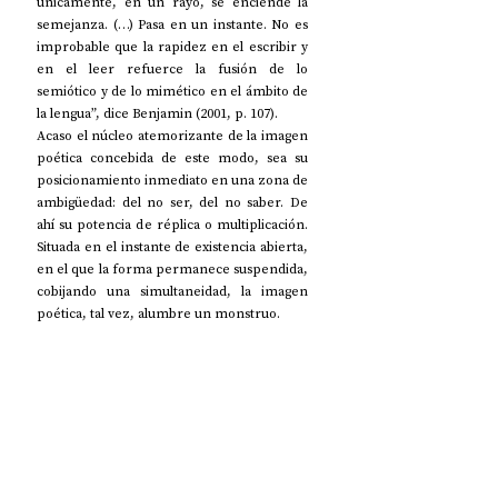
únicamente, en un rayo, se enciende la 
semejanza. (…) Pasa en un instante. No es 
improbable que la rapidez en el escribir y 
en el leer refuerce la fusión de lo 
semiótico y de lo mimético en el ámbito de 
la lengua”, dice Benjamin (2001, p. 107).
Acaso el núcleo atemorizante de la imagen 
poética concebida de este modo, sea su 
posicionamiento inmediato en una zona de 
ambigüedad: del no ser, del no saber. De 
ahí su potencia de réplica o multiplicación. 
Situada en el instante de existencia abierta, 
en el que la forma permanece suspendida, 
cobijando una simultaneidad, la imagen 
poética, tal vez, alumbre un monstruo.