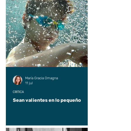
María Gracia Omagna
11 jul
CRÍTICA
Sean valientes en lo pequeño