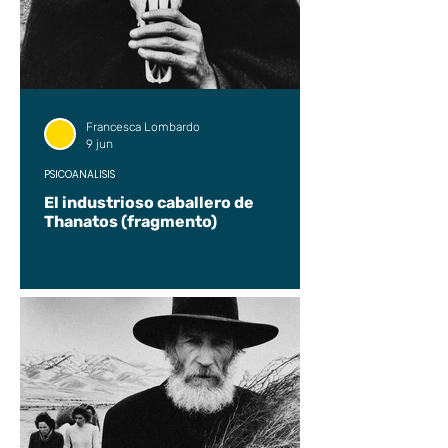
Francesca Lombardo
9 jun
PSICOANÁLISIS
El industrioso caballero de
Thanatos (fragmento)