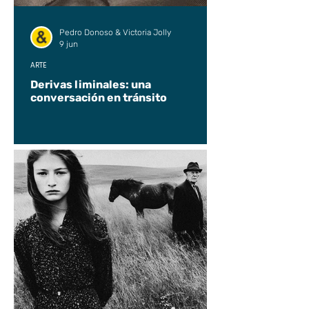
Pedro Donoso & Victoria Jolly
9 jun
ARTE
Derivas liminales: una
conversación en tránsito