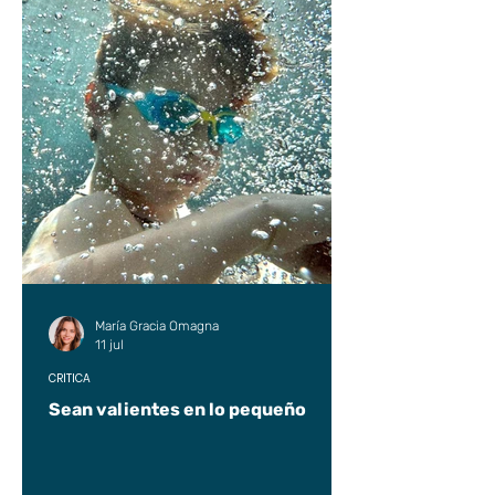
María Gracia Omagna
11 jul
CRÍTICA
Sean valientes en lo pequeño