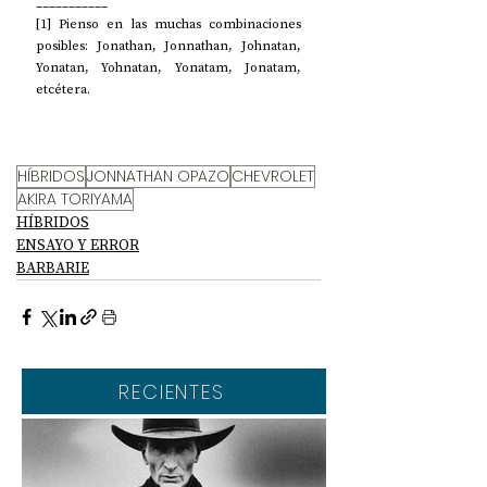
___________
[1] Pienso en las muchas combinaciones 
posibles: Jonathan, Jonnathan, Johnatan, 
Yonatan, Yohnatan, Yonatam, Jonatam, 
etcétera. 
HÍBRIDOS
JONNATHAN OPAZO
CHEVROLET
AKIRA TORIYAMA
HÍBRIDOS
ENSAYO Y ERROR
BARBARIE
RECIENTES