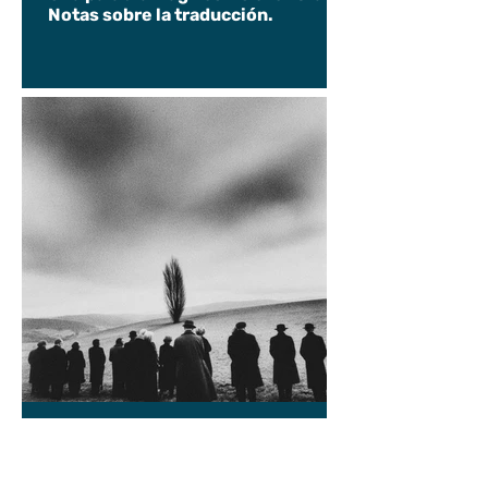
Notas sobre la traducción.
Andrea Kottow
9 jun