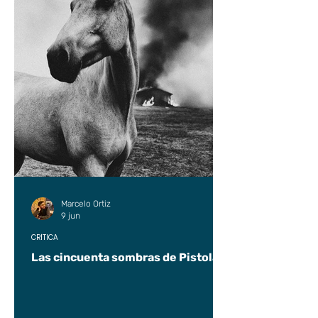
Marcelo Ortiz
9 jun
CRÍTICA
Las cincuenta sombras de Pistolas