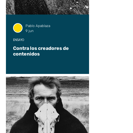
Pablo Apablaza
9 jun
ENSAYO
Contra los creadores de
contenidos