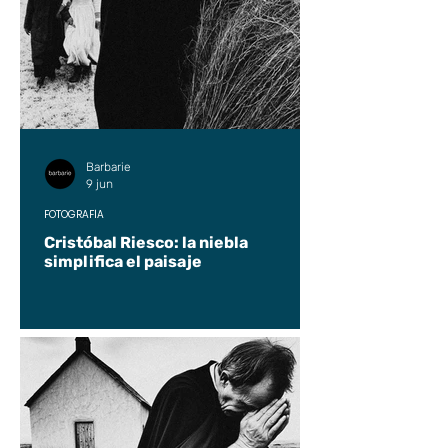
Barbarie
9 jun
FOTOGRAFÍA
Cristóbal Riesco: la niebla
simplifica el paisaje