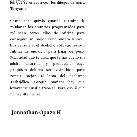
UP2#36
los que se criaron con los dibujos de Akira 
Toriyama.
Como sea: quizás cuando termine la 
mudanza los anuncios programados para 
mí sean otros: sillas de oficina para 
conseguir un mejor rendimiento laboral, 
tips para dejar el alcohol o aplicaciones con 
rutinas de ejercicio para bajar de peso. 
Publicidad que te avisa que te has vuelto un 
adulto aburrido y predecible cuyo 
propósito debería ser: vivir bien para 
rendir mejor. El lema del Realismo 
Trabajólico. Porque mañana hay que 
levantarse igual a trabajar. Para eso sí que 
no hay alternativa. 
 Jonnathan Opazo H