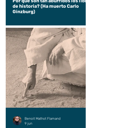
Por qué son tan aburridos los libros
de historia? (Ha muerto Carlo
Ginzburg)
Benoit Mathot Flamand
9 jun