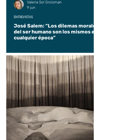
Valeria Sol Groisman
9 jun
ENTREVISTAS
José Salem: “Los dilemas morales
del ser humano son los mismos en
cualquier época”