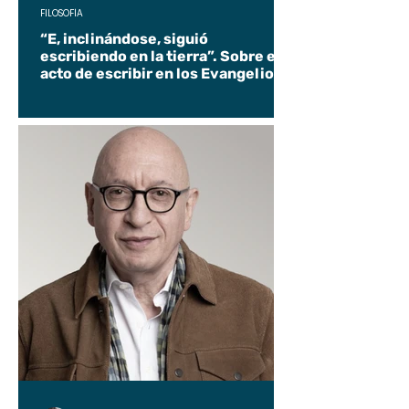
FILOSOFÍA
“E, inclinándose, siguió
escribiendo en la tierra”. Sobre el
acto de escribir en los Evangelios.