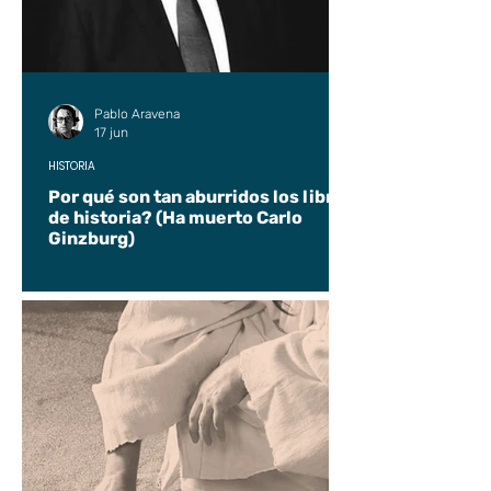
Pablo Aravena
17 jun
HISTORIA
Por qué son tan aburridos los libros
de historia? (Ha muerto Carlo
Ginzburg)