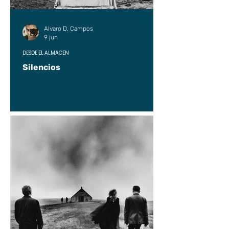
Alvaro D. Campos
9 jun
DESDE EL ALMACÉN
Silencios