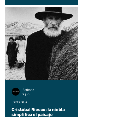
Barbarie
9 jun
FOTOGRAFÍA
Cristóbal Riesco: la niebla
simplifica el paisaje