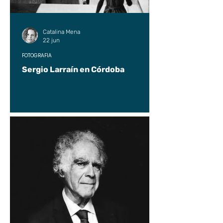
UP2#36
Catalina Mena
22 jun
FOTOGRAFÍA
Sergio Larraín en Córdoba