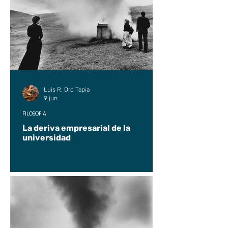
Luis R. Oro Tapia
9 jun
FILOSOFÍA
La deriva empresarial de la
universidad