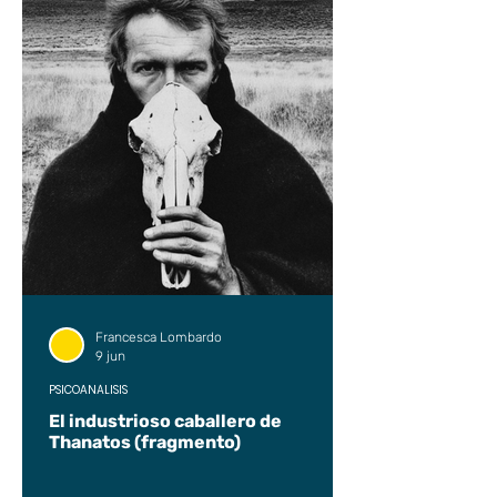
Francesca Lombardo
9 jun
PSICOANÁLISIS
El industrioso caballero de
Thanatos (fragmento)