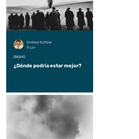
Andrea Kottow
9 jun
ENSAYO
¿Dónde podría estar mejor?