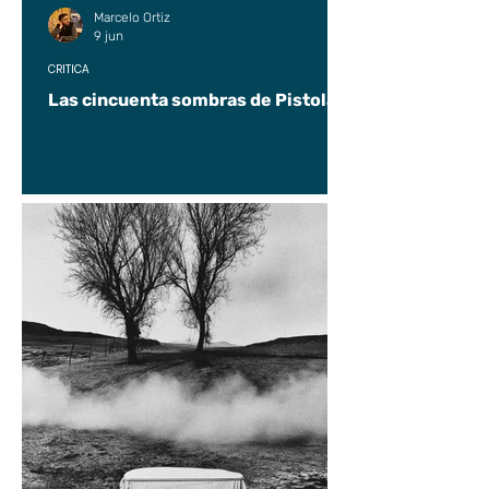
Marcelo Ortiz
9 jun
CRÍTICA
Las cincuenta sombras de Pistolas