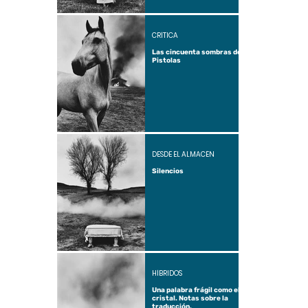
CRÍTICA
Las cincuenta sombras de
Pistolas
DESDE EL ALMACÉN
Silencios
HÍBRIDOS
Una palabra frágil como el
cristal. Notas sobre la
traducción.