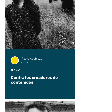
Pablo Apablaza
9 jun
ENSAYO
Contra los creadores de
contenidos