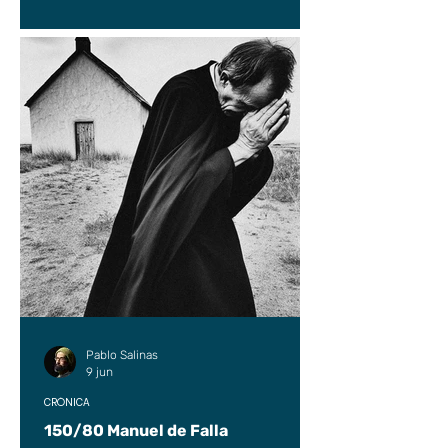
Pablo Salinas
9 jun
CRÓNICA
150/80 Manuel de Falla