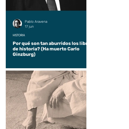
Pablo Aravena
17 jun
HISTORIA
Por qué son tan aburridos los libros
de historia? (Ha muerto Carlo
Ginzburg)