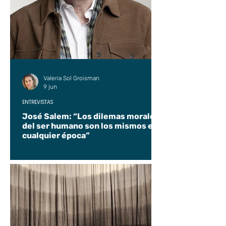
Valeria Sol Groisman
9 jun
ENTREVISTAS
José Salem: “Los dilemas morales
del ser humano son los mismos en
cualquier época”