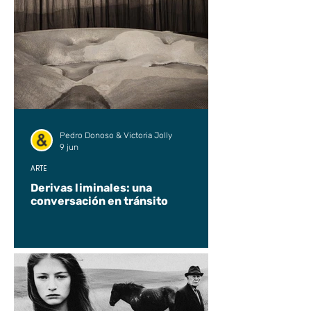
Pedro Donoso & Victoria Jolly
9 jun
ARTE
Derivas liminales: una
conversación en tránsito