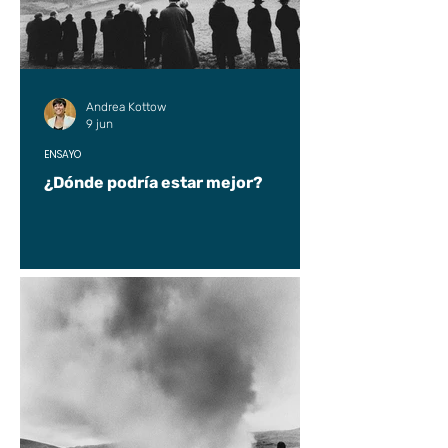
Andrea Kottow
9 jun
ENSAYO
¿Dónde podría estar mejor?