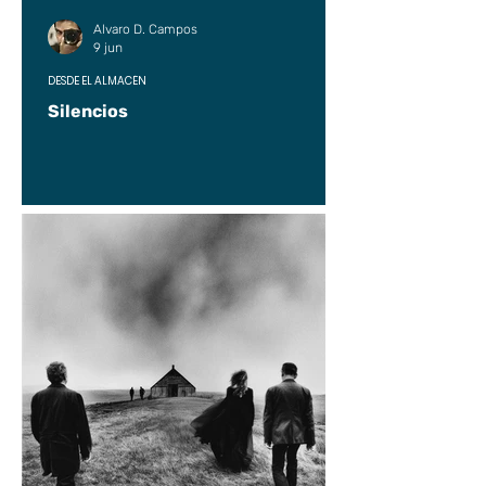
Alvaro D. Campos
9 jun
DESDE EL ALMACÉN
Silencios