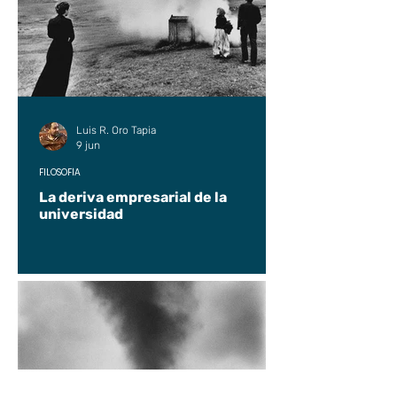
Luis R. Oro Tapia
9 jun
FILOSOFÍA
La deriva empresarial de la
universidad