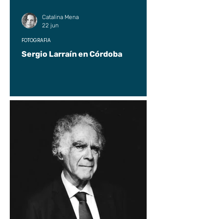
Catalina Mena
22 jun
FOTOGRAFÍA
Sergio Larraín en Córdoba