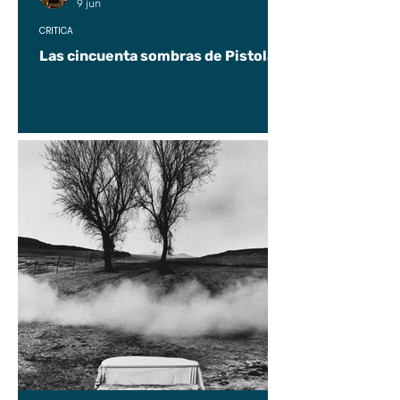
9 jun
CRÍTICA
Las cincuenta sombras de Pistolas