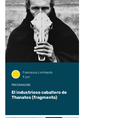
Francesca Lombardo
9 jun
PSICOANÁLISIS
El industrioso caballero de
Thanatos (fragmento)