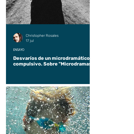
Christopher Rosales
17 jul
ENSAYO
Desvaríos de un microdramático
compulsivo. Sobre "Microdramas".