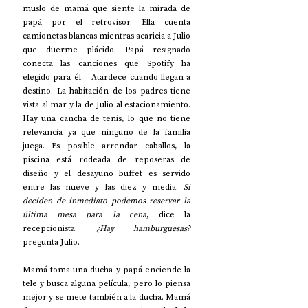
muslo de mamá que siente la mirada de 
papá por el retrovisor. Ella cuenta 
camionetas blancas mientras acaricia a Julio 
que duerme plácido. Papá resignado 
conecta las canciones que Spotify ha 
elegido para él.   Atardece cuando llegan a 
destino. La habitación de los padres tiene 
vista al mar y la de Julio al estacionamiento. 
Hay una cancha de tenis, lo que no tiene 
relevancia ya que ninguno de la familia 
juega. Es posible arrendar caballos, la 
piscina está rodeada de reposeras de 
diseño y el desayuno buffet es servido 
entre las nueve y las diez y media. 
Si 
deciden de inmediato podemos reservar la 
última mesa para la cena
, dice la 
recepcionista. 
¿Hay hamburguesas?
pregunta Julio. 
Mamá toma una ducha y papá enciende la 
tele y busca alguna película, pero lo piensa 
mejor y se mete también a la ducha. Mamá 