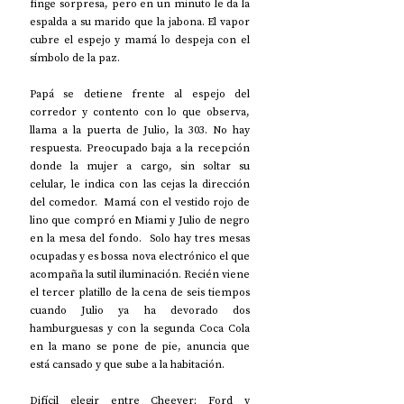
finge sorpresa, pero en un minuto le da la 
espalda a su marido que la jabona. El vapor 
cubre el espejo y mamá lo despeja con el 
símbolo de la paz. 
Papá se detiene frente al espejo del 
corredor y contento con lo que observa, 
llama a la puerta de Julio, la 303. No hay 
respuesta. Preocupado baja a la recepción 
donde la mujer a cargo, sin soltar su 
celular, le indica con las cejas la dirección 
del comedor.  Mamá con el vestido rojo de 
lino que compró en Miami y Julio de negro 
en la mesa del fondo.
 Solo hay tres mesas 
ocupadas y es bossa nova electrónico el que 
acompaña la sutil iluminación. Recién viene 
el tercer platillo de la cena de seis tiempos 
cuando Julio ya ha devorado dos 
hamburguesas y con la segunda Coca Cola 
en la mano se pone de pie, anuncia que 
está cansado y que sube a la habitación. 
Difícil elegir entre Cheever; Ford y 