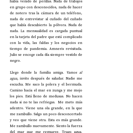
había venido de perillas. Nada de trabajos 
en grupo con desconocidos, nada de hacer 
de notero tras la cámara de un teléfono, 
nada de entrevistar al cuñado del cuñado 
que había descubierto la pólvora. Nada de 
nada. La mensualidad es cargada puntual 
en la tarjeta del padre que está complicado 
con la vida, las faldas y los negocios en 
tiempo de pandemia. Amneris revisitada. 
Julio se encoge cada día siempre vestido de 
negro. 
Llego donde la familia amiga. 
Vamos al 
agua,
 invito después de saludar. Nadie me 
escucha. Me saco la polera y el bermuda. 
Camino hacia el mar en zunga y me mojo 
los pies. Está lleno de medusas. No hacen 
nada si no te las refriegas.  Me meto más 
adentro. Viene una ola grande, en la que 
me zambullo. Salgo un poco desconcertado 
y veo que viene otra. Esta es más grande. 
Me zambullo nuevamente. Siento la fuerza 
del mar que me remueve. Trago agua. 