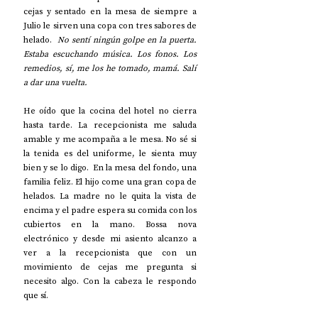
cejas y sentado en la mesa de siempre a 
Julio le sirven una copa con tres sabores de 
helado.  
No sentí ningún golpe en la puerta. 
Estaba escuchando música. Los fonos. Los 
remedios, sí, me los he tomado, mamá. Salí 
a dar una vuelta.  
He oído que la cocina del hotel no cierra 
hasta tarde. La recepcionista me saluda 
amable y me acompaña a le mesa. No sé si 
la tenida es del uniforme, le sienta muy 
bien y se lo digo.  En la mesa del fondo, una 
familia feliz. El hijo come una gran copa de 
helados. La madre no le quita la vista de 
encima y el padre espera su comida con los 
cubiertos en la mano. Bossa nova 
electrónico y desde mi asiento alcanzo a 
ver a la recepcionista que con un 
movimiento de cejas me pregunta si 
necesito algo. Con la cabeza le respondo 
que sí. 