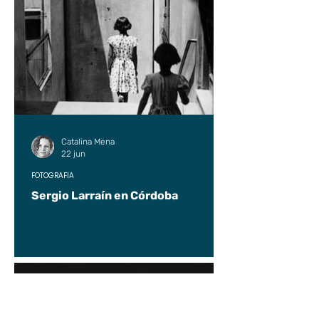
Catalina Mena
22 jun
FOTOGRAFÍA
Sergio Larraín en Córdoba