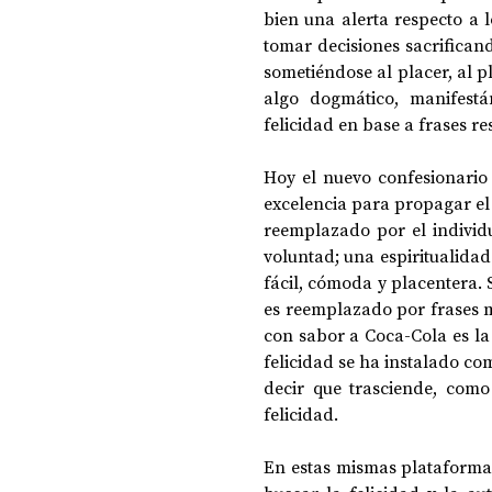
bien una alerta respecto a 
tomar decisiones sacrifican
sometiéndose al placer, al pl
algo dogmático, manifestá
felicidad en base a frases r
Hoy el nuevo confesionario c
excelencia para propagar el
reemplazado por el individ
voluntad; una espiritualidad 
fácil, cómoda y placentera. S
es reemplazado por frases mot
con sabor a Coca-Cola es la 
felicidad se ha instalado co
decir que trasciende, como
felicidad.
En estas mismas plataformas