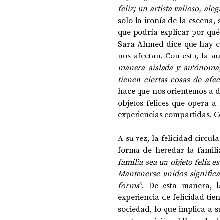
feliz; un artista valioso, al
solo la ironía de la escena, 
que podría explicar por qué e
Sara Ahmed dice que hay co
nos afectan. Con esto, la au
manera aislada y autónoma, 
tienen ciertas cosas de af
hace que nos orientemos a de
objetos felices que opera a 
experiencias compartidas. Co
A su vez, la felicidad circul
forma de heredar la famil
familia sea un objeto feliz e
Mantenerse unidos significa
forma
”. De esta manera, l
experiencia de felicidad tien
sociedad, lo que implica a s