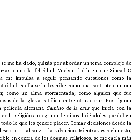
il se me ha dado, quizás por abordar un tema complejo de 
zar, como la felicidad. Vuelvo al día en que Sinead O
ida me impulsa a seguir pensando cuestiones como la 
tenticidad. A ella se la describe como una cantante con una 
en; como un alma atormentada; como alguien que fue 
sos de la iglesia católica, entre otras cosas. Por alguna 
la película alemana 
Camino de la cruz
 que inicia con la 
en la religión a un grupo de niños diciéndoles que deben 
 todo lo que les genere placer. Tomar decisiones desde la 
deseo para alcanzar la salvación. Mientras escucho esto, 
ible en contra de los dogmas religiosos, se me cuela más 