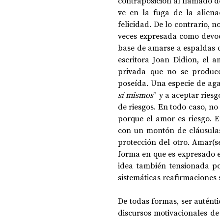
contraposición al llamado de
ve en la fuga de la alien
felicidad. De lo contrario, 
veces expresada como devoci
base de amarse a espaldas d
escritora Joan Didion, el a
privada que no se produce
poseída. Una especie de aga
sí mismos
” y a aceptar riesg
de riesgos. En todo caso, no
porque el amor es riesgo. E
con un montón de cláusulas 
protección del otro. Amar(se
forma en que es expresado e
idea también tensionada po
sistemáticas reafirmaciones 
De todas formas, ser auténti
discursos motivacionales de