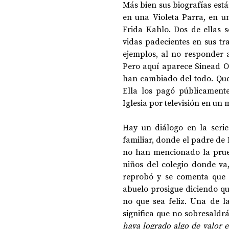
Más bien sus biografías están
en una Violeta Parra, en u
Frida Kahlo. Dos de ellas s
vidas padecientes en sus tra
ejemplos, al no responder a
Pero aquí aparece Sinead O
han cambiado del todo. Que 
Ella los pagó públicamente
Iglesia por televisión en un
Hay un diálogo en la seri
familiar, donde el padre de 
no han mencionado la prueb
niños del colegio donde va,
reprobó y se comenta que s
abuelo prosigue diciendo que
no que sea feliz. Una de la
significa que no sobresaldr
haya logrado algo de valor 