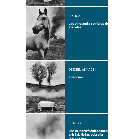
CRÍTICA
Las cincuenta sombras de
Pistolas
DESDE EL ALMACÉN
Silencios
HÍBRIDOS
Una palabra frágil como el
cristal. Notas sobre la
traducción.