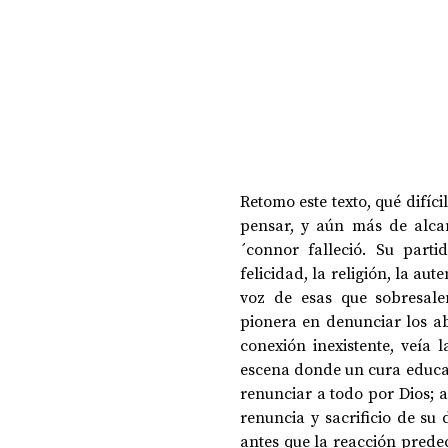
Retomo este texto, qué difíc
pensar, y aún más de alcan
´connor falleció. Su part
felicidad, la religión, la au
voz de esas que sobresal
pionera en denunciar los abu
conexión inexistente, veía 
escena donde un cura educa 
renunciar a todo por Dios; a
renuncia y sacrificio de su 
antes que la reacción predec