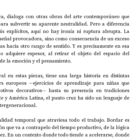
ica, dialoga con otras obras del arte contemporáneo que 
ara subvertir su aparente neutralidad. Pero a diferencia 
 explícitos, aquí no hay ironía ni ruptura abrupta. La 
señal provocadora, sino como consecuencia de un exceso 
as hacia otro rango de sentido. Y es precisamente en esa 
o adquiere espesor, al retirar el objeto del espacio del 
 de la emoción y el pensamiento.
al en estas piezas, tiene una larga historia en distintas 
rs europeos —ejercicios de aprendizaje para niñas que 
tivos decorativos— hasta su presencia en tradiciones 
e y América Latina, el punto cruz ha sido un lenguaje de 
ntergeneracional. 
lidad temporal que atraviesa todo el trabajo. Bordar es 
ón que va a contrapelo del tiempo productivo, de la lógica 
atez. En un contexto donde todo tiende a acelerarse, donde 