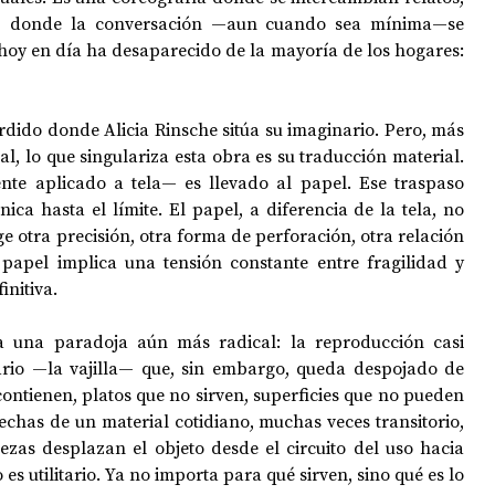
a, donde la conversación —aun cuando sea mínima—se 
y en día ha desaparecido de la mayoría de los hogares: 
dido donde Alicia Rinsche sitúa su imaginario. Pero, más 
al, lo que singulariza esta obra es su traducción material. 
te aplicado a tela— es llevado al papel. Ese traspaso 
nica hasta el límite. El papel, a diferencia de la tela, no 
e otra precisión, otra forma de perforación, otra relación 
papel implica una tensión constante entre fragilidad y 
nitiva. 
ta una paradoja aún más radical: la reproducción casi 
tario —la vajilla— que, sin embargo, queda despojado de 
ontienen, platos que no sirven, superficies que no pueden 
chas de un material cotidiano, muchas veces transitorio, 
ezas desplazan el objeto desde el circuito del uso hacia 
es utilitario. Ya no importa para qué sirven, sino qué es lo 