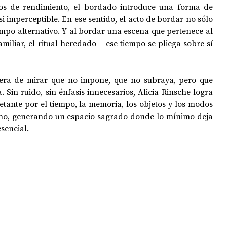
os de rendimiento, el bordado introduce una forma de 
i imperceptible. En ese sentido, el acto de bordar no sólo 
mpo alternativo. Y al bordar una escena que pertenece al 
iliar, el ritual heredado— ese tiempo se pliega sobre sí 
ra de mirar que no impone, que no subraya, pero que 
 Sin ruido, sin énfasis innecesarios, Alicia Rinsche logra 
tante por el tiempo, la memoria, los objetos y los modos 
ano, generando un espacio sagrado donde lo mínimo deja 
sencial. 