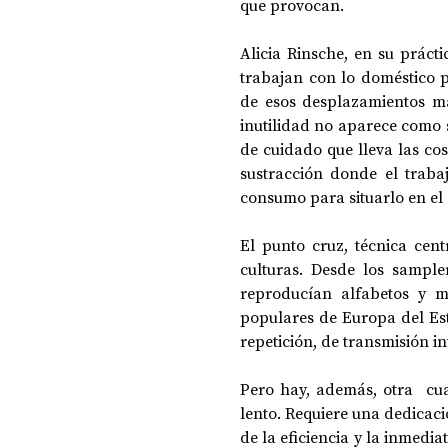
que provocan. 
Alicia Rinsche, en su práct
trabajan con lo doméstico p
de esos desplazamientos más
inutilidad no aparece como 
de cuidado que lleva las cos
sustracción donde el trabaj
consumo para situarlo en el
El punto cruz, técnica centr
culturas. Desde los sample
reproducían alfabetos y mo
populares de Europa del Est
repetición, de transmisión i
Pero hay, además, otra  cua
lento. Requiere una dedicaci
de la eficiencia y la inmedi