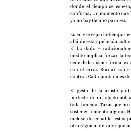
donde el tiempo se espes
confirma. Un momento que ho
ya no hay tiempo para eso. 
Es en ese espacio-tiempo-per
allá de esta apelación cultur
El bordado —tradicionalmen
inédito implica forzar la téc
cede de la misma forma: exig
con el error. Bordar sobre 
control. Cada puntada es defi
El gesto de la artista por
perfecta de un objeto utili
toda función. Tazas que no c
sostener alimento alguno. He
incluso desechable, estas pi
otro régimen de valor que no 