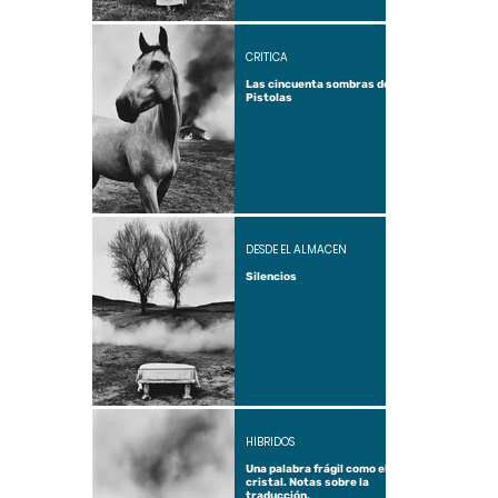
CRÍTICA
Las cincuenta sombras de
Pistolas
DESDE EL ALMACÉN
Silencios
HÍBRIDOS
Una palabra frágil como el
cristal. Notas sobre la
traducción.