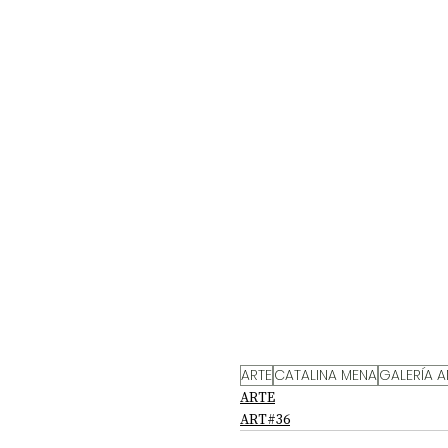
ARTE
CATALINA MENA
GALERÍA A
ARTE
ART#36