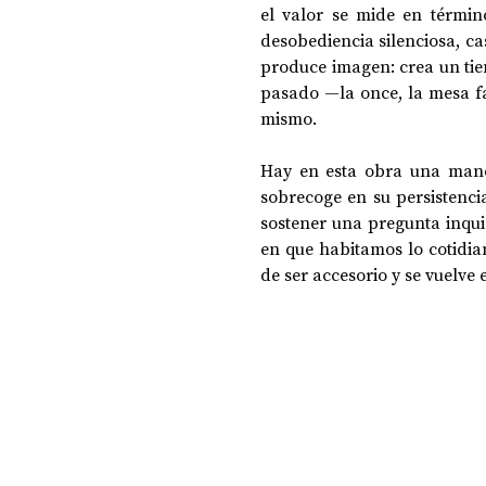
el valor se mide en términ
desobediencia silenciosa, cas
produce imagen: crea un tie
pasado —la once, la mesa fam
mismo. 
Hay en esta obra una mane
sobrecoge en su persistencia.
sostener una pregunta inquie
en que habitamos lo cotidi
de ser accesorio y se vuelve e