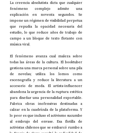
La creencia absolutista dicta que cualquier 
fenómeno complejo admite una 
explicación en noventa segundos. Se 
impone un régimen de visibilidad perpetua 
que repudia la opacidad necesaria del 
estudio, lo que reduce años de trabajo de 
campo a un bloque de texto flotante con 
música viral.
El fenómeno avanza cual maleza sobre 
todas las áreas de la cultura. El booktuber 
gestiona una marca personal sobre una pila 
de novelas; utiliza los lomos como 
escenografía y reduce la literatura a un 
accesorio de moda. El artista-influencer 
abandona la urgencia de la ruptura estética 
para diseñar una personalidad exportable. 
Fabrica obras inofensivas destinadas a 
calzar en la cuadrícula de la plataforma. Y 
lo peor es que incluso el activismo sucumbe 
al embrujo del envase. Esa flotilla de 
activistas chilenos que se embarcó rumbo a 