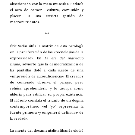
obsesionado con la masa muscular. Reducía 
el acto de comer —cultura, comunión y 
placer— a una estricta gestión de 
macronutrientes.
***
Éric Sadin sitúa la matriz de esta patología 
en la proliferación de las «tecnologías de la 
expresividad». En 
La era del individuo 
tirano
, advierte que la democratización de 
las pantallas dotó a cada sujeto de una 
«impresión de autosuficiencia». El creador 
de contenido observa el paisaje, pero 
rehúsa aprehenderlo y lo usurpa como 
utilería para ratificar su propia existencia. 
El filósofo constata el triunfo de un dogma 
contemporáneo: «el 'yo' representa la 
fuente primera -y en general definitiva- de 
la verdad».
La mente del documentalista libanés eludió 