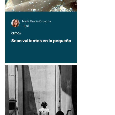
María Gracia Omagna
11 jul
CRÍTICA
Sean valientes en lo pequeño