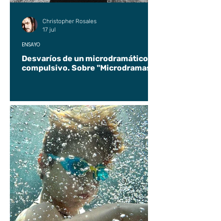
Christopher Rosales
17 jul
ENSAYO
Desvaríos de un microdramático
compulsivo. Sobre "Microdramas".