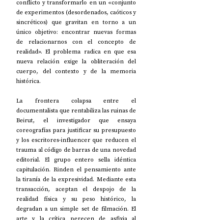
conflicto y transformarlo en un «conjunto 
de experimentos (desordenados, caóticos y 
sincréticos) que gravitan en torno a un 
único objetivo: encontrar nuevas formas 
de relacionarnos con el concepto de 
realidad». El problema radica en que esa 
nueva relación exige la obliteración del 
cuerpo, del contexto y de la memoria 
histórica.
La frontera colapsa entre el 
documentalista que rentabiliza las ruinas de 
Beirut, el investigador que ensaya 
coreografías para justificar su presupuesto 
y los escritores-influencer que reducen el 
trauma al código de barras de una novedad 
editorial. El grupo entero sella idéntica 
capitulación. Rinden el pensamiento ante 
la tiranía de la expresividad. Mediante esta 
transacción, aceptan el despojo de la 
realidad física y su peso histórico, la 
degradan a un simple set de filmación. El 
arte y la crítica perecen de asfixia al 