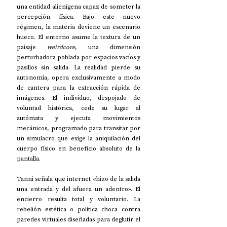
una entidad alienígena capaz de someter la 
percepción física. Bajo este nuevo 
régimen, la materia deviene un escenario 
hueco. El entorno asume la textura de un 
paisaje 
weirdcore
, una dimensión 
perturbadora poblada por espacios vacíos y 
pasillos sin salida. La realidad pierde su 
autonomía, opera exclusivamente a modo 
de cantera para la extracción rápida de 
imágenes. El individuo, despojado de 
voluntad histórica, cede su lugar al 
autómata y ejecuta movimientos 
mecánicos, programado para transitar por 
un simulacro que exige la aniquilación del 
cuerpo físico en beneficio absoluto de la 
pantalla.
Tanni señala que internet «hizo de la salida 
una entrada y del afuera un adentro». El 
encierro resulta total y voluntario. La 
rebelión estética o política choca contra 
paredes virtuales diseñadas para deglutir el 