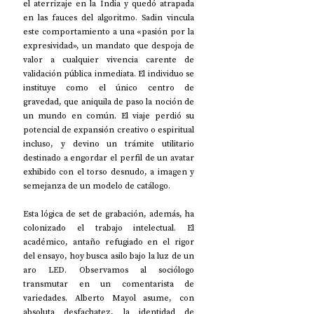
el aterrizaje en la India y quedó atrapada 
en las fauces del algoritmo. Sadin vincula 
este comportamiento a una «pasión por la 
expresividad», un mandato que despoja de 
valor a cualquier vivencia carente de 
validación pública inmediata. El individuo se 
instituye como el único centro de 
gravedad, que aniquila de paso la noción de 
un mundo en común. El viaje perdió su 
potencial de expansión creativo o espiritual 
incluso, y devino un trámite utilitario 
destinado a engordar el perfil de un avatar 
exhibido con el torso desnudo, a imagen y 
semejanza de un modelo de catálogo.
Esta lógica de set de grabación, además, ha 
colonizado el trabajo intelectual. El 
académico, antaño refugiado en el rigor 
del ensayo, hoy busca asilo bajo la luz de un 
aro LED. Observamos al sociólogo 
transmutar en un comentarista de 
variedades. Alberto Mayol asume, con 
absoluta desfachatez, la identidad de 