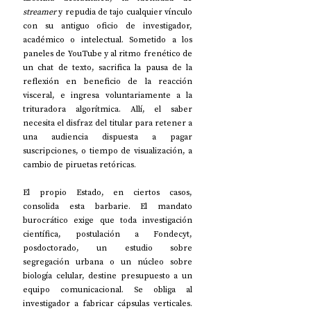
streamer
 y repudia de tajo cualquier vínculo 
con su antiguo oficio de investigador, 
académico o intelectual. Sometido a los 
paneles de YouTube y al ritmo frenético de 
un chat de texto, sacrifica la pausa de la 
reflexión en beneficio de la reacción 
visceral, e ingresa voluntariamente a la 
trituradora algorítmica. Allí, el saber 
necesita el disfraz del titular para retener a 
una audiencia dispuesta a pagar 
suscripciones, o tiempo de visualización, a 
cambio de piruetas retóricas.
El propio Estado, en ciertos casos, 
consolida esta barbarie. El mandato 
burocrático exige que toda investigación 
científica, postulación a Fondecyt, 
posdoctorado, un estudio sobre 
segregación urbana o un núcleo sobre 
biología celular, destine presupuesto a un 
equipo comunicacional. Se obliga al 
investigador a fabricar cápsulas verticales. 