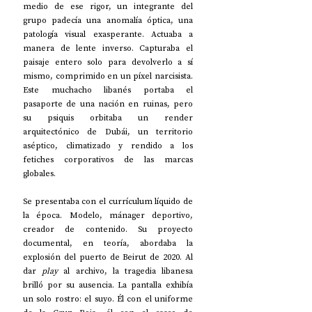
medio de ese rigor, un integrante del 
grupo padecía una anomalía óptica, una 
patología visual exasperante. Actuaba a 
manera de lente inverso. Capturaba el 
paisaje entero solo para devolverlo a sí 
mismo, comprimido en un píxel narcisista. 
Este muchacho libanés portaba el 
pasaporte de una nación en ruinas, pero 
su psiquis orbitaba un render 
arquitectónico de Dubái, un territorio 
aséptico, climatizado y rendido a los 
fetiches corporativos de las marcas 
globales.
Se presentaba con el currículum líquido de 
la época. Modelo, mánager deportivo, 
creador de contenido. Su proyecto 
documental, en teoría, abordaba la 
explosión del puerto de Beirut de 2020. Al 
dar 
play 
al archivo, la tragedia libanesa 
brilló por su ausencia. La pantalla exhibía 
un solo rostro: el suyo. Él con el uniforme 