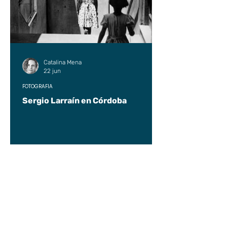
Catalina Mena
22 jun
FOTOGRAFÍA
Sergio Larraín en Córdoba