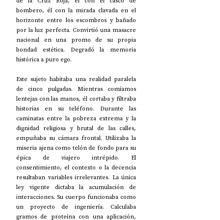
de la Cruz Roja, él con el casco de 
bombero, él con la mirada clavada en el 
horizonte entre los escombros y bañado 
por la luz perfecta. Convirtió una masacre 
nacional en una promo de su propia 
bondad estética. Degradó la memoria 
histórica a puro ego.
Este sujeto habitaba una realidad paralela 
de cinco pulgadas. Mientras comíamos 
lentejas con las manos, él cortaba y filtraba 
historias en su teléfono. Durante las 
caminatas entre la pobreza extrema y la 
dignidad religiosa y brutal de las calles, 
empuñaba su cámara frontal. Utilizaba la 
miseria ajena como telón de fondo para su 
épica de viajero intrépido. El 
consentimiento, el contexto o la decencia 
resultaban variables irrelevantes. La única 
ley vigente dictaba la acumulación de 
interacciones. Su cuerpo funcionaba como 
un proyecto de ingeniería. Calculaba 
gramos de proteína con una aplicación, 