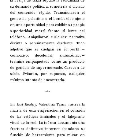
la Franja de Gaza sepultó la radicalidad de 
su demanda política al someterla al dictado 
del contenido rápido. Transmutaron el 
genocidio palestino o el bombardeo ajeno 
en una oportunidad para exhibir su propia 
superioridad moral frente al lente del 
teléfono. Aniquilaron cualquier narrativa 
distinta o genuinamente disidente. Todo 
adjetivo que se cuelgan en el perfil —
combativo, decolonial, antisistémico— 
termina empaquetado como un producto 
de góndola de supermercado. Carecen de 
salida. Evitarán, por supuesto, cualquier 
mínimo intento de encontrarla.
***
En 
Exit Reality, 
Valentina Tanni rastrea la 
matriz de esta enajenación en el corazón 
de las estéticas liminales y el falopismo 
visual de la red. La teórica documenta una 
fractura definitiva: internet abandonó su 
función de herramienta para mutar en 