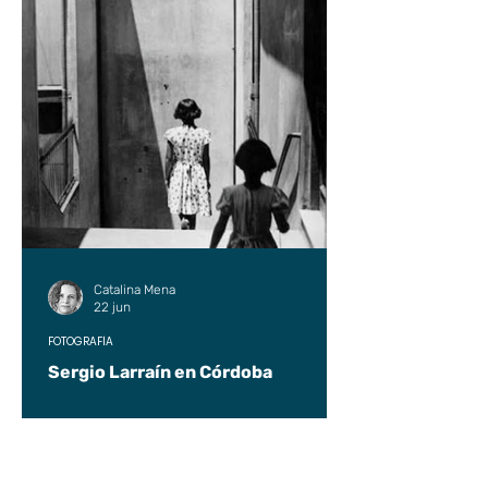
Catalina Mena
22 jun
FOTOGRAFÍA
Sergio Larraín en Córdoba