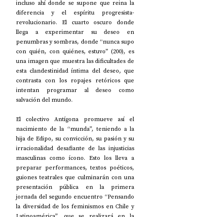
incluso ahí donde se supone que reina la 
diferencia y el espíritu progresista-
revolucionario. El cuarto oscuro donde 
llega a experimentar su deseo en 
penumbras y sombras, donde “nunca supo 
con quién, con quiénes, estuvo” (200), es 
una imagen que muestra las dificultades de 
esta clandestinidad íntima del deseo, que 
contrasta con los ropajes retóricos que 
intentan programar al deseo como 
salvación del mundo.
El colectivo Antígona promueve así el 
nacimiento de la “munda”, teniendo a la 
hija de Edipo, su convicción, su pasión y su 
irracionalidad desafiante de las injusticias 
masculinas como ícono. Esto los lleva a 
preparar performances, textos poéticos, 
guiones teatrales que culminarán con una 
presentación pública en la primera 
jornada del segundo encuentro “Pensando 
la diversidad de los feminismos en Chile y 
Latinoamérica”, que se realizará en la 