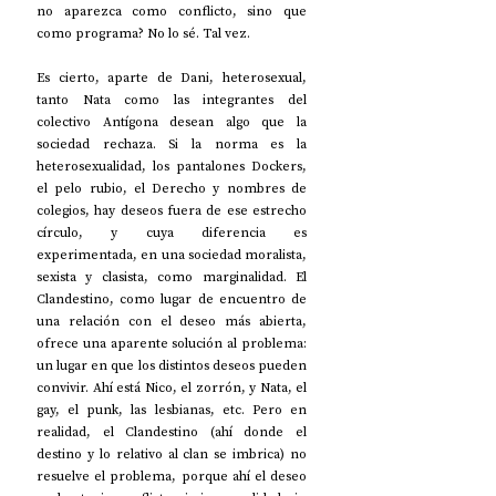
no aparezca como conflicto, sino que 
como programa? No lo sé. Tal vez.
Es cierto, aparte de Dani, heterosexual, 
tanto Nata como las integrantes del 
colectivo Antígona desean algo que la 
sociedad rechaza. Si la norma es la 
heterosexualidad, los pantalones Dockers, 
el pelo rubio, el Derecho y nombres de 
colegios, hay deseos fuera de ese estrecho 
círculo, y cuya diferencia es 
experimentada, en una sociedad moralista, 
sexista y clasista, como marginalidad. El 
Clandestino, como lugar de encuentro de 
una relación con el deseo más abierta, 
ofrece una aparente solución al problema: 
un lugar en que los distintos deseos pueden 
convivir. Ahí está Nico, el zorrón, y Nata, el 
gay, el punk, las lesbianas, etc. Pero en 
realidad, el Clandestino (ahí donde el 
destino y lo relativo al clan se imbrica) no 
resuelve el problema, porque ahí el deseo 