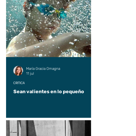
María Gracia Omagna
11 jul
CRÍTICA
Sean valientes en lo pequeño