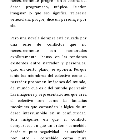
necesariamente progre - en la escena del 
deseo programado, utópico. Pueden 
imaginar lo que eso significa. Teleserie 
venezolana progre, dice un personaje por 
ahí.
Pero una novela siempre está cruzada por 
una serie de conflictos que no 
necesariamente son nombrados 
explícitamente. Pienso en las tensiones 
existentes entre narrador y personajes, 
que, en cierto plano, se oponen. Porque 
tanto los miembros del colectivo como el 
narrador proponen imágenes del mundo, 
del mundo que es o del mundo por venir. 
Las imágenes y representaciones que crea 
el colectivo son como las fantasías 
mecánicas que comandan la lógica de un 
deseo interrumpido en su conflictividad. 
Son imágenes en que el conflicto 
desaparece, en que un orden - concebido 
desde su pura negatividad - es sustituido 
por otro - concebido como pura 