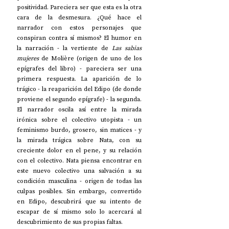
positividad. Pareciera ser que esta es la otra 
cara de la desmesura. ¿Qué hace el 
narrador con estos personajes que 
conspiran contra sí mismos? El humor en 
la narración - la vertiente de 
Las sabias 
mujeres
 de Molière (origen de uno de los 
epígrafes del libro) - pareciera ser una 
primera respuesta. La aparición de lo 
trágico - la reaparición del Edipo (de donde 
proviene el segundo epígrafe) - la segunda. 
El narrador oscila así entre la mirada 
irónica sobre el colectivo utopista - un 
feminismo burdo, grosero, sin matices - y 
la mirada trágica sobre Nata, con su 
creciente dolor en el pene, y su relación 
con el colectivo. Nata piensa encontrar en 
este nuevo colectivo una salvación a su 
condición masculina - origen de todas las 
culpas posibles. Sin embargo, convertido 
en Edipo, descubrirá que su intento de 
escapar de sí mismo solo lo acercará al 
descubrimiento de sus propias faltas.