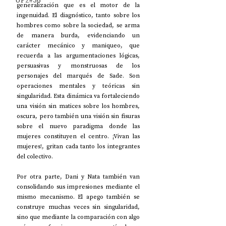
UP2#36
generalización que es el motor de la 
ingenuidad. El diagnóstico, tanto sobre los 
hombres como sobre la sociedad, se arma 
de manera burda, evidenciando un 
carácter mecánico y maniqueo, que 
recuerda a las argumentaciones lógicas, 
persuasivas y monstruosas de los 
personajes del marqués de Sade. Son 
operaciones mentales y teóricas sin 
singularidad. Esta dinámica va fortaleciendo 
una visión sin matices sobre los hombres, 
oscura, pero también una visión sin fisuras 
sobre el nuevo paradigma donde las 
mujeres constituyen el centro. ¡Vivan las 
mujeres!, gritan cada tanto los integrantes 
del colectivo.
Por otra parte, Dani y Nata también van 
consolidando sus impresiones mediante el 
mismo mecanismo. El apego también se 
construye muchas veces sin singularidad, 
sino que mediante la comparación con algo 