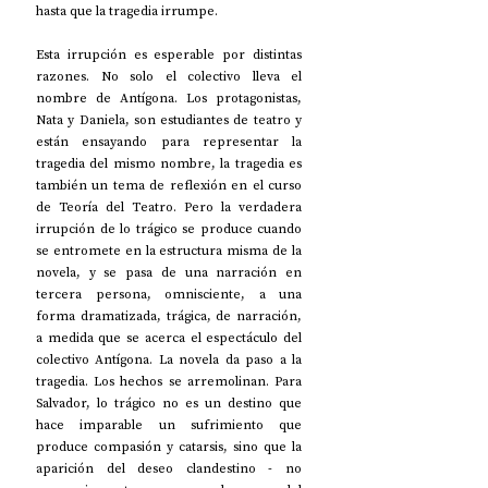
hasta que la tragedia irrumpe.
Esta irrupción es esperable por distintas 
razones. No solo el colectivo lleva el 
nombre de Antígona. Los protagonistas, 
Nata y Daniela, son estudiantes de teatro y 
están ensayando para representar la 
tragedia del mismo nombre, la tragedia es 
también un tema de reflexión en el curso 
de Teoría del Teatro. Pero la verdadera 
irrupción de lo trágico se produce cuando 
se entromete en la estructura misma de la 
novela, y se pasa de una narración en 
tercera persona, omnisciente, a una 
forma dramatizada, trágica, de narración, 
a medida que se acerca el espectáculo del 
colectivo Antígona. La novela da paso a la 
tragedia. Los hechos se arremolinan. Para 
Salvador, lo trágico no es un destino que 
hace imparable un sufrimiento que 
produce compasión y catarsis, sino que la 
aparición del deseo clandestino - no 