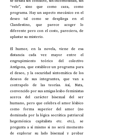
se desata sin conflicto, sin incomodidad, sin 
“velo”, sino que como caza, como 
programa. Hay un aspecto mecánico en el 
deseo tal como se despliega en el 
Clandestino, que parece acoger lo 
diferente pero con el costo, pareciera, de 
aplastar su misterio.
El humor, en la novela, viene de esa 
distancia cada vez mayor entre el 
engrupimiento teórico del colectivo 
Antígona, que establece un programa para 
el deseo, y la oscuridad sintomática de los 
deseos de sus integrantes, que van a 
contrapelo de las teorías. Así, Nata, 
convencido por sus amigas lesbo-feministas 
acerca del carácter bisexual del ser 
humano, pero que celebra el amor lésbico 
como forma superior del amor (no 
dominada por la lógica socrática patriarcal 
hegemónica capitalista etc. etc.), se 
pregunta a sí mismo si no será momento 
de explorar su lado bisexual y probar 