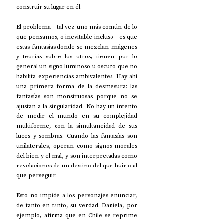
construir su lugar en él. 
El problema – tal vez uno más común de lo 
que pensamos, o inevitable incluso – es que 
estas fantasías donde se mezclan imágenes 
y teorías sobre los otros, tienen por lo 
general un signo luminoso u oscuro que no 
habilita experiencias ambivalentes. Hay ahí 
una primera forma de la desmesura: las 
fantasías son monstruosas porque no se 
ajustan a la singularidad. No hay un intento 
de medir el mundo en su complejidad 
multiforme, con la simultaneidad de sus 
luces y sombras. Cuando las fantasías son 
unilaterales, operan como signos morales 
del bien y el mal, y son interpretadas como 
revelaciones de un destino del que huir o al 
que perseguir.
Esto no impide a los personajes enunciar, 
de tanto en tanto, su verdad. Daniela, por 
ejemplo, afirma que en Chile se reprime 