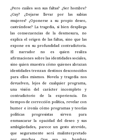
¿Pero cuáles son sus faltas? ¿Ser hombre? 
¿Gay? ¿Dejarse llevar por las sabias 
mujeres? ¿Oponerse a su propio deseo, 
castrándose? La tragedia, si bien despliega 
las consecuencias de la desmesura, no 
explica el origen de las faltas, sino que las 
expone en su profundidad contradictoria. 
El narrador no es quien realiza 
afirmaciones sobre las identidades sociales, 
sino quien muestra cómo quienes abrazan 
identidades trenzan destinos desconocidos 
para ellos mismos. Novela y tragedia nos 
devuelven, lejos de cualquier programa, 
una visión del carácter incompleto y 
contradictorio de la experiencia. En 
tiempos de corrección política, revelar con 
humor e ironía cómo programas y teorías 
políticas progresistas sirven para 
enmascarar la opacidad del deseo y sus 
ambigüedades, parece un gesto atrevido, 
que seguramente será malinterpretado 
por muchos. Que sea yo, hombre 