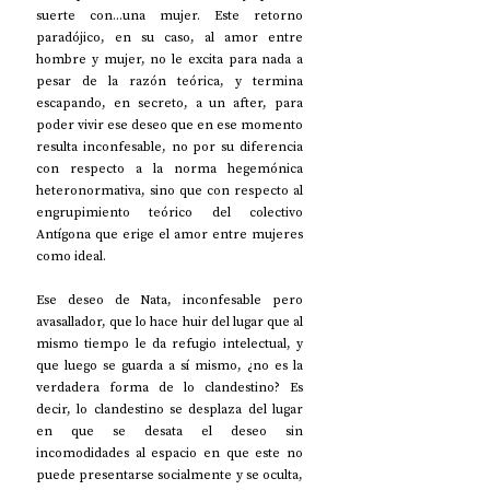
suerte con...una mujer. Este retorno 
paradójico, en su caso, al amor entre 
hombre y mujer, no le excita para nada a 
pesar de la razón teórica, y termina 
escapando, en secreto, a un after, para 
poder vivir ese deseo que en ese momento 
resulta inconfesable, no por su diferencia 
con respecto a la norma hegemónica 
heteronormativa, sino que con respecto al 
engrupimiento teórico del colectivo 
Antígona que erige el amor entre mujeres 
como ideal.
Ese deseo de Nata, inconfesable pero 
avasallador, que lo hace huir del lugar que al 
mismo tiempo le da refugio intelectual, y 
que luego se guarda a sí mismo, ¿no es la 
verdadera forma de lo clandestino? Es 
decir, lo clandestino se desplaza del lugar 
en que se desata el deseo sin 
incomodidades al espacio en que este no 
puede presentarse socialmente y se oculta, 