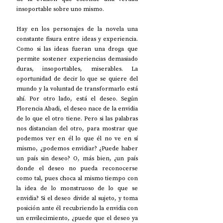
insoportable sobre uno mismo.
Hay en los personajes de la novela una 
constante fisura entre ideas y experiencia. 
Como si las ideas fueran una droga que 
permite sostener experiencias demasiado 
duras, insoportables, miserables. La 
oportunidad de decir lo que se quiere del 
mundo y la voluntad de transformarlo está 
ahí. Por otro lado, está el deseo. Según 
Florencia Abadi, el deseo nace de la envidia 
de lo que el otro tiene. Pero si las palabras 
nos distancian del otro, para mostrar que 
podemos ver en él lo que él no ve en sí 
mismo, ¿podemos envidiar? ¿Puede haber 
un país sin deseo? O, más bien, ¿un país 
donde el deseo no pueda reconocerse 
como tal, pues choca al mismo tiempo con 
la idea de lo monstruoso de lo que se 
envidia? Si el deseo divide al sujeto, y toma 
posición ante él recubriendo la envidia con 
un envilecimiento, ¿puede que el deseo ya 