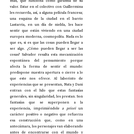
más, que funciona como garantía de su 
valor. Estar en el colectivo con Guillermina 
les recuerda, así, a alguna película francesa; 
una esquina de la ciudad en el barrio 
Lastarria, en un día de niebla, les hace 
sentir que están viviendo en una ciudad 
europea moderna, cosmopolita. Nada es lo 
que es, si es que las cosas pueden llegar a 
ser algo. ¿Cómo pueden llegar a ser las 
cosas? Salvador resalta esta mecanización 
espontánea del pensamiento porque 
afecta la forma de sentir el mundo: 
predispone nuestra apertura o cierre a lo 
que este nos ofrece. Al laberinto de 
experiencias que se presentan, Nata y Dani 
entran con el hilo que estas fantasías 
generales, sin singularidad, les prestan. Son 
fantasías que se superponen a la 
experiencia, imprimiéndole 
a priori
 un 
carácter positivo o negativo que refuerza 
esa construcción que, como en una 
antecámara, los personajes van elaborando 
antes de encontrarse con el mundo y 