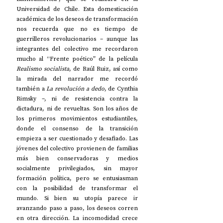
Universidad de Chile. Esta domesticación 
académica de los deseos de transformación 
nos recuerda que no es tiempo de 
guerrilleros revolucionarios – aunque las 
integrantes del colectivo me recordaron 
mucho al “Frente poético” de la película 
Realismo socialista
, de Raúl Ruiz, así como 
la mirada del narrador me recordó 
también a 
La revolución a dedo
, de Cynthia 
Rimsky –, ni de resistencia contra la 
dictadura, ni de revueltas. Son los años de 
los primeros movimientos estudiantiles, 
donde el consenso de la transición 
empieza a ser cuestionado y desafiado. Las 
jóvenes del colectivo provienen de familias 
más bien conservadoras y medios 
socialmente privilegiados, sin mayor 
formación política, pero se entusiasman 
con la posibilidad de transformar el 
mundo. Si bien su utopía parece ir 
avanzando paso a paso, los deseos corren 
en otra dirección. La incomodidad crece 