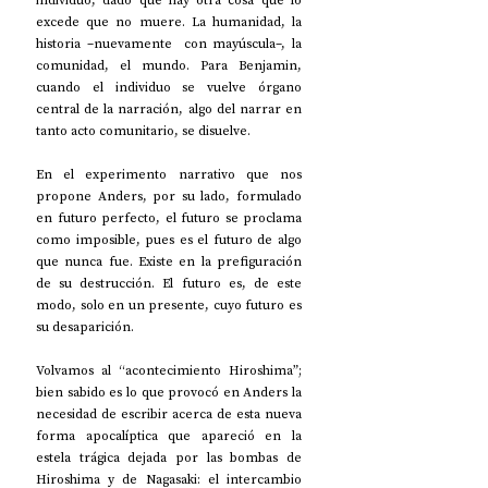
individuo, dado que hay otra cosa que lo 
excede que no muere. La humanidad, la 
historia –nuevamente  con mayúscula–, la 
comunidad, el mundo. Para Benjamin, 
cuando el individuo se vuelve órgano 
central de la narración, algo del narrar en 
tanto acto comunitario, se disuelve.
En el experimento narrativo que nos 
propone Anders, por su lado, formulado 
en futuro perfecto, el futuro se proclama 
como imposible, pues es el futuro de algo 
que nunca fue. Existe en la prefiguración 
de su destrucción. El futuro es, de este 
modo, solo en un presente, cuyo futuro es 
su desaparición.
Volvamos al “acontecimiento Hiroshima”; 
bien sabido es lo que provocó en Anders la 
necesidad de escribir acerca de esta nueva 
forma apocalíptica que apareció en la 
estela trágica dejada por las bombas de 
Hiroshima y de Nagasaki: el intercambio 