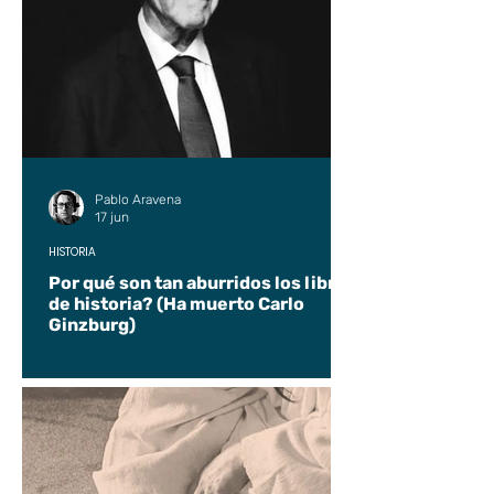
Pablo Aravena
17 jun
HISTORIA
Por qué son tan aburridos los libros
de historia? (Ha muerto Carlo
Ginzburg)