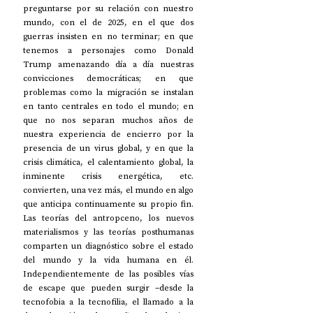
preguntarse por su relación con nuestro 
mundo, con el de 2025, en el que dos 
guerras insisten en no terminar; en que 
tenemos a personajes como Donald 
Trump amenazando día a día nuestras 
convicciones democráticas; en que 
problemas como la migración se instalan 
en tanto centrales en todo el mundo; en 
que no nos separan muchos años de 
nuestra experiencia de encierro por la 
presencia de un virus global, y en que la 
crisis climática, el calentamiento global, la 
inminente crisis energética, etc. 
convierten, una vez más, el mundo en algo 
que anticipa continuamente su propio fin. 
Las teorías del antropceno, los nuevos 
materialismos y las teorías posthumanas 
comparten un diagnóstico sobre el estado 
del mundo y la vida humana en él. 
Independientemente de las posibles vías 
de escape que pueden surgir –desde la 
tecnofobia a la tecnofilia, el llamado a la 