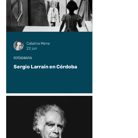
Catalina Mena
22 jun
FOTOGRAFÍA
Sergio Larraín en Córdoba