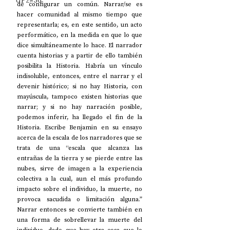
UP2#36
de configurar un común. Narrar/se es 
hacer comunidad al mismo tiempo que 
representarla; es, en este sentido, un acto 
performático, en la medida en que lo que 
dice simultáneamente lo hace. El narrador 
cuenta historias y a partir de ello también 
posibilita la Historia. Habría un vínculo 
indisoluble, entonces, entre el narrar y el 
devenir histórico; si no hay Historia, con 
mayúscula, tampoco existen historias que 
narrar; y si no hay narración posible, 
podemos inferir, ha llegado el fin de la 
Historia. Escribe Benjamin en su ensayo 
acerca de la escala de los narradores que se 
trata de una “escala que alcanza las 
entrañas de la tierra y se pierde entre las 
nubes, sirve de imagen a la experiencia 
colectiva a la cual, aun el más profundo 
impacto sobre el individuo, la muerte, no 
provoca sacudida o limitación alguna.” 
Narrar entonces se convierte también en 
una forma de sobrellevar la muerte del 