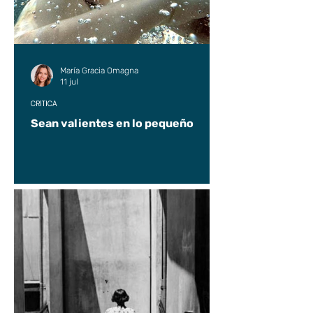
María Gracia Omagna
11 jul
CRÍTICA
Sean valientes en lo pequeño