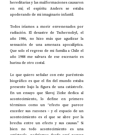
hereditarias y las malformaciones causaron 
en mí; el espíritu Anders se estaba 
apoderando de mi imaginario infantil. 
Todos iríamos a morir envenenados por 
radiación. El desastre de Tschernobyl, el 
año 1986, no hizo más que agudizar la 
sensación de una amenaza apocalíptica. 
Que solo el regreso de mi familia a Chile el 
año 1988 me salvara de ese escenario es 
harina de otro costal.
Lo que quiero señalar con este paréntesis 
biográfico es que el fin del mundo estaba 
presente bajo la figura de una catástrofe. 
En un ensayo que Slavoj Zizke dedica al 
acontecimiento, lo define en primero 
términos como un “efecto que parece 
exceder sus razones – y el espacio de un 
acontecimiento es el que se abre por la 
brecha entre un efecto y sus causas.” Si 
bien no todo acontecimiento es una 