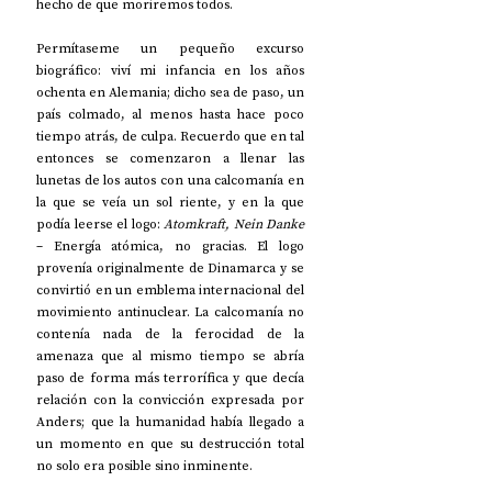
hecho de que moriremos todos.
Permítaseme un pequeño excurso 
biográfico: viví mi infancia en los años 
ochenta en Alemania; dicho sea de paso, un 
país colmado, al menos hasta hace poco 
tiempo atrás, de culpa. Recuerdo que en tal 
entonces se comenzaron a llenar las 
lunetas de los autos con una calcomanía en 
la que se veía un sol riente, y en la que 
podía leerse el logo: 
Atomkraft, Nein Danke
– Energía atómica, no gracias. El logo 
provenía originalmente de Dinamarca y se 
convirtió en un emblema internacional del 
movimiento antinuclear. La calcomanía no 
contenía nada de la ferocidad de la 
amenaza que al mismo tiempo se abría 
paso de forma más terrorífica y que decía 
relación con la convicción expresada por 
Anders; que la humanidad había llegado a 
un momento en que su destrucción total 
no solo era posible sino inminente. 