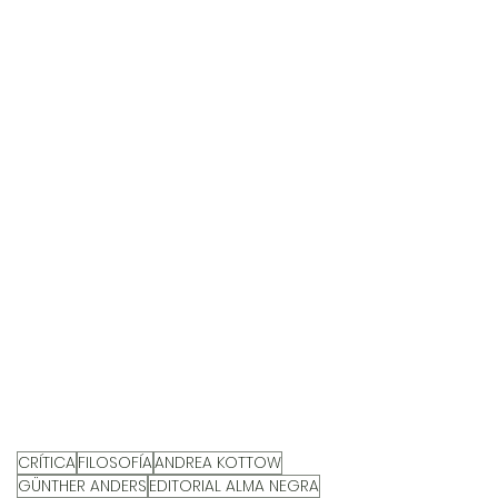
CRÍTICA
FILOSOFÍA
ANDREA KOTTOW
GÜNTHER ANDERS
EDITORIAL ALMA NEGRA