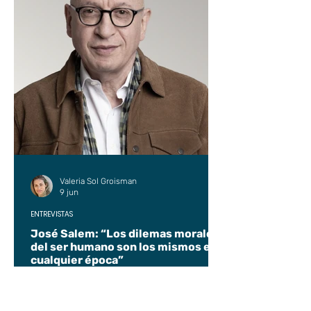
Valeria Sol Groisman
9 jun
ENTREVISTAS
José Salem: “Los dilemas morales
del ser humano son los mismos en
cualquier época”