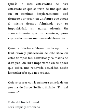
Quizás lo más catastrófico de esta 
catástrofe es que se trate de una que vive 
en su continuo desplazamiento: está 
siempre por venir, en un futuro que queda 
al mismo tiempo fulminado por su 
imposibilidad, sin nunca advenir. Un 
acontecimiento que no acontece, pero 
cuyos efectos nos marcan endeblemente.
Quisiera felicitar a Silvana por la oportuna 
traducción y publicación de este libro en 
estos tiempos tan convulsos y colmados de 
distopías. Un libro importante en su época 
que cobra una renovada actualidad desde 
las catástrofes que nos rodean.
Quiero cerrar con la primera estrofa de un 
poema de Jorge Teillier, titulado “Fin del 
mundo”:
El día del fin del mundo
será limpio y ordenado