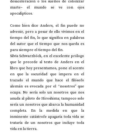
desaceleración o los sueños de colonizar 
marte– el mundo se ve con ojos 
apocalípticos.
Como bien dice Anders, el fin puede no 
advenir, pero a pesar de ello vivimos en el 
tiempo del fin, lo que significa en palabras 
del autor que el tiempo que nos queda es 
para siempre el tiempo del fin.
Silvia Schwarzböck, en el excelente prólogo 
que le precede al texto de Anders en el 
libro que hoy presentamos, pone el acento 
en que la oscuridad que impera en el 
trazado el mundo que hace el filósofo 
alemán es evocada por el “nosotros” que 
ocupa. No sería solo un nosotros que nos 
anuda al piloto de Hiroshima; tampoco solo 
sería un nosotros que abarca la humanidad 
completa. En la medida en que la 
inminente catástrofe apagaría toda vida se 
trataría de un nosotros que incluye toda 
vida en la tierra.