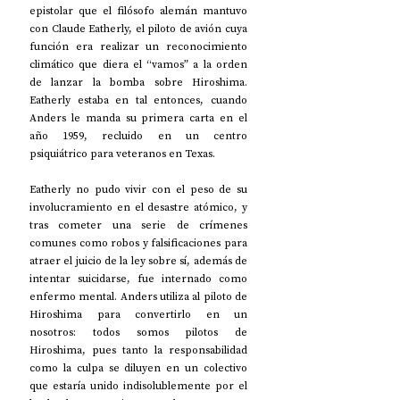
epistolar que el filósofo alemán mantuvo 
con Claude Eatherly, el piloto de avión cuya 
función era realizar un reconocimiento 
climático que diera el “vamos” a la orden 
de lanzar la bomba sobre Hiroshima. 
Eatherly estaba en tal entonces, cuando 
Anders le manda su primera carta en el 
año 1959, recluido en un centro 
psiquiátrico para veteranos en Texas. 
Eatherly no pudo vivir con el peso de su 
involucramiento en el desastre atómico, y 
tras cometer una serie de crímenes 
comunes como robos y falsificaciones para 
atraer el juicio de la ley sobre sí, además de 
intentar suicidarse, fue internado como 
enfermo mental. Anders utiliza al piloto de 
Hiroshima para convertirlo en un 
nosotros: todos somos pilotos de 
Hiroshima, pues tanto la responsabilidad 
como la culpa se diluyen en un colectivo 
que estaría unido indisolublemente por el 