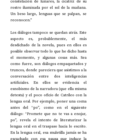
constelación de lunares, la cicatriz de su 
rostro iluminada por el sol de la mañana. 
Un beso largo, lenguas que se palpan, se 
reconocen.”
Los diálogos tampoco se quedan atrás. Este 
aspecto es, probablemente, el más 
desdichado de la novela, pues en ellos es 
posible observar todo lo que he dicho hasta 
el momento, y algunas cosas más. Sea 
como fuere, son diálogos empaquetados y 
truncos, donde pareciera que asistimos a la 
conversación entre dos inteligencias 
artificiales. En ellos se evidencia el 
esnobismo de la narradora (que ella misma 
detesta) y el poco oficio de Catrileo con la 
lengua oral. Por ejemplo, poner una coma 
antes del “po”, como en el siguiente 
diálogo: “Promete que no te vas a enojar, 
po”, revela el intento de literaturizar la 
lengua oral en el traspaso hacia lo escrito. 
En la lengua oral, esa muletilla jamás se ha 
escuchado con esa pausa que induce la 