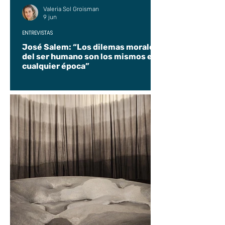
Valeria Sol Groisman
9 jun
ENTREVISTAS
José Salem: “Los dilemas morales
del ser humano son los mismos en
cualquier época”