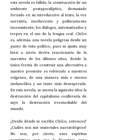
esta novela es fallido: la construcción de un 
ambiente postapocalíptico, demasiado 
forzado en su introducción al texto; la voz 
narrativa, incoherente y políticamente 
inconsistente; los diálogos, automatizados y 
torpes en el uso de la lengua oral. 
Chilco
es, además, una novela peligrosa desde un 
punto de vista político, pues se ajusta muy 
bien a cierta deriva reaccionaria de la 
narrativa de los últimos años, donde la 
única forma de construir una alternativa a 
nuestro presente es volviendo a nuestros 
orígenes, de una manera más o menos 
melancólica y un tanto más desesperada. 
En esta novela, se asoma la siguiente idea: la 
destrucción del capitalismo conllevaría de 
suyo la destrucción irremediable del 
mundo.
¿Desde dónde se escribe 
Chilco
, entonces? 
¿Cuáles son sus materiales narratológicos? 
No son, por cierto, esos espíritus 