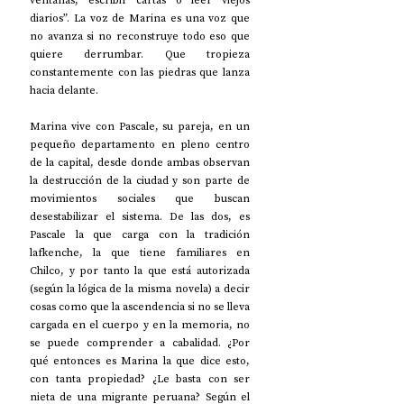
ventanas, escribir cartas o leer viejos 
diarios”. La voz de Marina es una voz que 
no avanza si no reconstruye todo eso que 
quiere derrumbar. Que tropieza 
constantemente con las piedras que lanza 
hacia delante.
Marina vive con Pascale, su pareja, en un 
pequeño departamento en pleno centro 
de la capital, desde donde ambas observan 
la destrucción de la ciudad y son parte de 
movimientos sociales que buscan 
desestabilizar el sistema. De las dos, es 
Pascale la que carga con la tradición 
lafkenche, la que tiene familiares en 
Chilco, y por tanto la que está autorizada 
(según la lógica de la misma novela) a decir 
cosas como que la ascendencia si no se lleva 
cargada en el cuerpo y en la memoria, no 
se puede comprender a cabalidad. ¿Por 
qué entonces es Marina la que dice esto, 
con tanta propiedad? ¿Le basta con ser 
nieta de una migrante peruana? Según el 