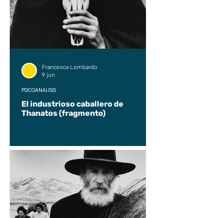
Francesca Lombardo
9 jun
PSICOANÁLISIS
El industrioso caballero de
Thanatos (fragmento)