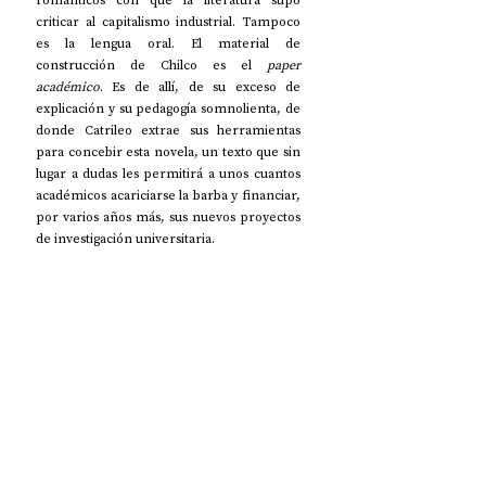
románticos con que la literatura supo 
criticar al capitalismo industrial. Tampoco 
es la lengua oral. El material de 
construcción de Chilco es el 
paper 
académico
. Es de allí, de su exceso de 
explicación y su pedagogía somnolienta, de 
donde Catrileo extrae sus herramientas 
para concebir esta novela, un texto que sin 
lugar a dudas les permitirá a unos cuantos 
académicos acariciarse la barba y financiar, 
por varios años más, sus nuevos proyectos 
de investigación universitaria.