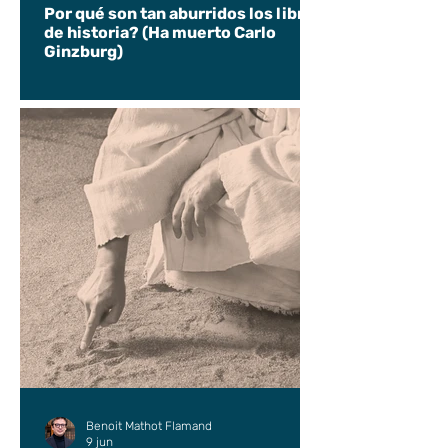
Por qué son tan aburridos los libros
de historia? (Ha muerto Carlo
Ginzburg)
Benoit Mathot Flamand
9 jun