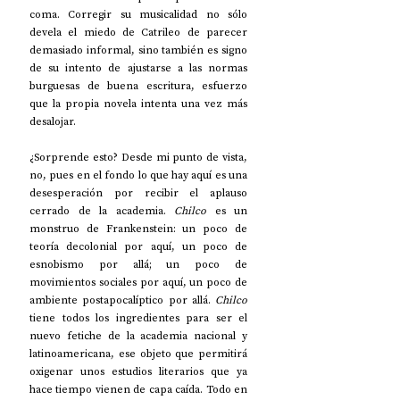
coma. Corregir su musicalidad no sólo 
devela el miedo de Catrileo de parecer 
demasiado informal, sino también es signo 
de su intento de ajustarse a las normas 
burguesas de buena escritura, esfuerzo 
que la propia novela intenta una vez más 
desalojar.
¿Sorprende esto? Desde mi punto de vista, 
no, pues en el fondo lo que hay aquí es una 
desesperación por recibir el aplauso 
cerrado de la academia. 
Chilco
 es un 
monstruo de Frankenstein: un poco de 
teoría decolonial por aquí, un poco de 
esnobismo por allá; un poco de 
movimientos sociales por aquí, un poco de 
ambiente postapocalíptico por allá. 
Chilco 
tiene todos los ingredientes para ser el 
nuevo fetiche de la academia nacional y 
latinoamericana, ese objeto que permitirá 
oxigenar unos estudios literarios que ya 
hace tiempo vienen de capa caída. Todo en 