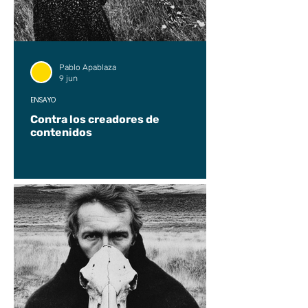
Pablo Apablaza
9 jun
ENSAYO
Contra los creadores de
contenidos