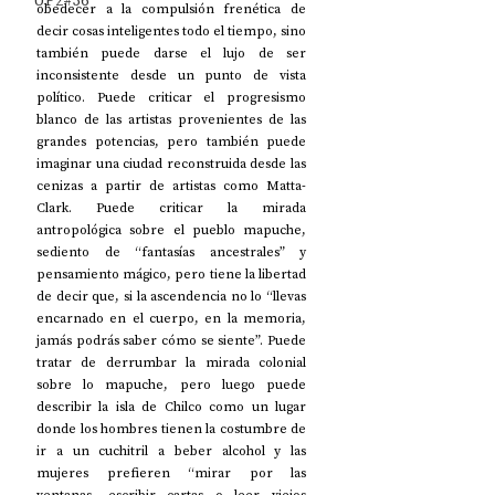
UP2#36
obedecer a la compulsión frenética de 
decir cosas inteligentes todo el tiempo, sino 
también puede darse el lujo de ser 
inconsistente desde un punto de vista 
político. Puede criticar el progresismo 
blanco de las artistas provenientes de las 
grandes potencias, pero también puede 
imaginar una ciudad reconstruida desde las 
cenizas a partir de artistas como Matta-
Clark. Puede criticar la mirada 
antropológica sobre el pueblo mapuche, 
sediento de “fantasías ancestrales” y 
pensamiento mágico, pero tiene la libertad 
de decir que, si la ascendencia no lo “llevas 
encarnado en el cuerpo, en la memoria, 
jamás podrás saber cómo se siente”. Puede 
tratar de derrumbar la mirada colonial 
sobre lo mapuche, pero luego puede 
describir la isla de Chilco como un lugar 
donde los hombres tienen la costumbre de 
ir a un cuchitril a beber alcohol y las 
mujeres prefieren “mirar por las 