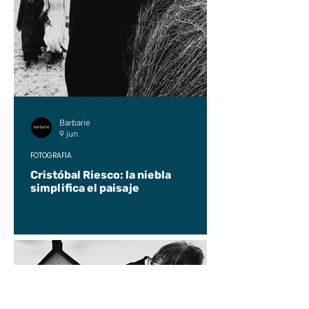
Barbarie
9 jun
FOTOGRAFÍA
Cristóbal Riesco: la niebla
simplifica el paisaje