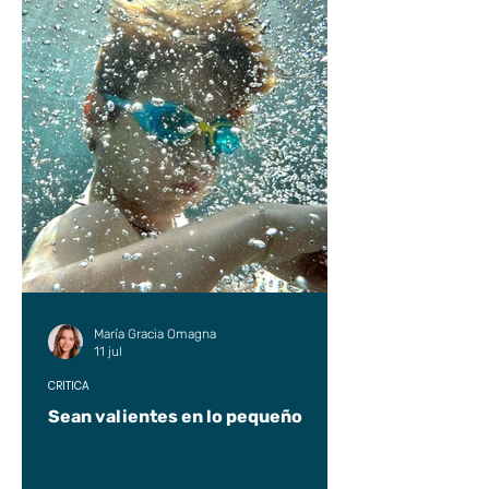
María Gracia Omagna
11 jul
CRÍTICA
Sean valientes en lo pequeño