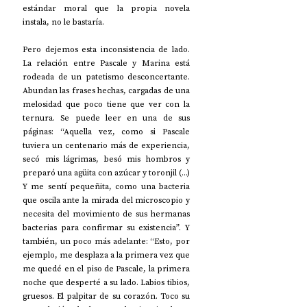
estándar moral que la propia novela 
instala, no le bastaría.
Pero dejemos esta inconsistencia de lado. 
La relación entre Pascale y Marina está 
rodeada de un patetismo desconcertante. 
Abundan las frases hechas, cargadas de una 
melosidad que poco tiene que ver con la 
ternura. Se puede leer en una de sus 
páginas: “Aquella vez, como si Pascale 
tuviera un centenario más de experiencia, 
secó mis lágrimas, besó mis hombros y 
preparó una agüita con azúcar y toronjil (...) 
Y me sentí pequeñita, como una bacteria 
que oscila ante la mirada del microscopio y 
necesita del movimiento de sus hermanas 
bacterias para confirmar su existencia”. Y 
también, un poco más adelante: “Esto, por 
ejemplo, me desplaza a la primera vez que 
me quedé en el piso de Pascale, la primera 
noche que desperté a su lado. Labios tibios, 
gruesos. El palpitar de su corazón. Toco su 