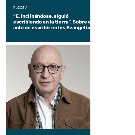
FILOSOFÍA
“E, inclinándose, siguió
escribiendo en la tierra”. Sobre el
acto de escribir en los Evangelios.