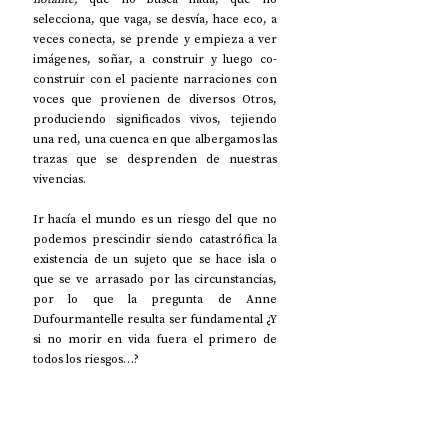
selecciona, que vaga, se desvía, hace eco, a 
veces conecta, se prende y empieza a ver 
imágenes, soñar, a construir y luego co-
construir con el paciente narraciones con 
voces que provienen de diversos Otros, 
produciendo significados vivos, tejiendo 
una red, una cuenca en que albergamos las 
trazas que se desprenden de nuestras 
vivencias.
Ir hacía el mundo es un riesgo del que no 
podemos prescindir siendo catastrófica la 
existencia de un sujeto que se hace isla o 
que se ve arrasado por las circunstancias, 
por lo que la pregunta de Anne 
Dufourmantelle resulta ser fundamental ¿Y 
si no morir en vida fuera el primero de 
todos los riesgos…?