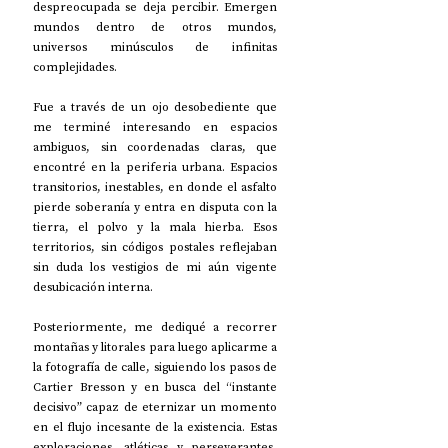
despreocupada se deja percibir. Emergen 
mundos dentro de otros mundos, 
universos minúsculos de infinitas 
complejidades.
Fue a través de un ojo desobediente que 
me terminé interesando en espacios 
ambiguos, sin coordenadas claras, que 
encontré en la periferia urbana. Espacios 
transitorios, inestables, en donde el asfalto 
pierde soberanía y entra en disputa con la 
tierra, el polvo y la mala hierba. Esos 
territorios, sin códigos postales reflejaban 
sin duda los vestigios de mi aún vigente 
desubicación interna.
Posteriormente, me dediqué a recorrer 
montañas y litorales para luego aplicarme a 
la fotografía de calle, siguiendo los pasos de 
Cartier Bresson y en busca del “instante 
decisivo” capaz de eternizar un momento 
en el flujo incesante de la existencia. Estas 
exploraciones, atléticas y perseverantes, 