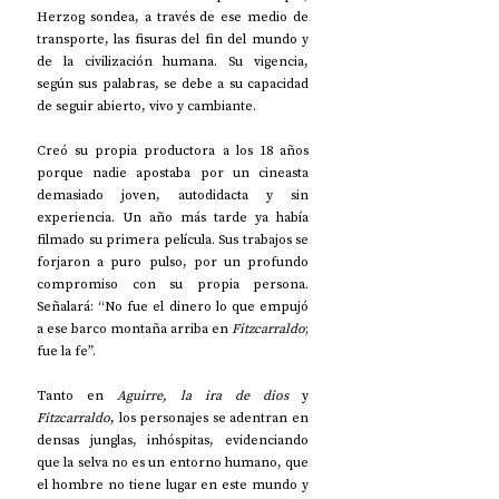
Herzog sondea, a través de ese medio de 
transporte, las fisuras del fin del mundo y 
de la civilización humana. Su vigencia, 
según sus palabras, se debe a su capacidad 
de seguir abierto, vivo y cambiante.
Creó su propia productora a los 18 años 
porque nadie apostaba por un cineasta 
demasiado joven, autodidacta y sin 
experiencia. Un año más tarde ya había 
filmado su primera película. Sus trabajos se 
forjaron a puro pulso, por un profundo 
compromiso con su propia persona. 
Señalará: “No fue el dinero lo que empujó 
a ese barco montaña arriba en 
Fitzcarraldo
; 
fue la fe”.
Tanto en 
Aguirre, la ira de dios
 y 
Fitzcarraldo
, los personajes se adentran en 
densas junglas, inhóspitas, evidenciando 
que la selva no es un entorno humano, que 
el hombre no tiene lugar en este mundo y 