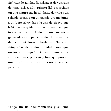
del valle
 de Rimbaud), hallazgos de vestigios 
de una civilización primordial esparcidos 
en una naturaleza hostil, hasta dar vida a un 
soldado errante en un paisaje urbano junto 
a un bote salvavidas y la asta de ciervo que 
había conseguido en el persa y que 
intervine recubriéndolo con mosaicos 
generados con pedazos de placas madre 
de computadores obsoletos. Nacieron 
fotografías de dudosa calidad pero que 
encierran significaciones densas y 
representan objetos subjetivos que poseen 
una profunda e incomprensible verdad 
para mí.
Tengo un tío documentalista y su cine 