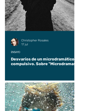
Christopher Rosales
17 jul
ENSAYO
Desvaríos de un microdramático
compulsivo. Sobre "Microdramas".