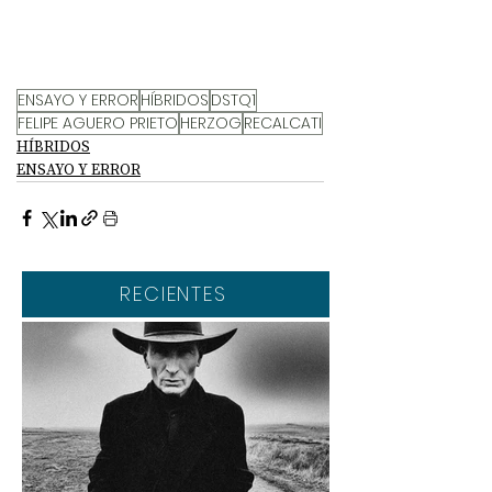
ENSAYO Y ERROR
HÍBRIDOS
DSTQ1
FELIPE AGUERO PRIETO
HERZOG
RECALCATI
HÍBRIDOS
ENSAYO Y ERROR
RECIENTES