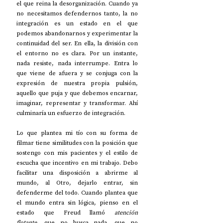
el que reina la desorganización. Cuando ya 
no necesitamos defendernos tanto, la no 
integración es un estado en el que 
podemos abandonarnos y experimentar la 
continuidad del ser. En ella, la división con 
el entorno no es clara. Por un instante, 
nada resiste, nada interrumpe. Entra lo 
que viene de afuera y se conjuga con la 
expresión de nuestra propia pulsión, 
aquello que puja y que debemos encarnar, 
imaginar, representar y transformar. Ahí 
culminaría un esfuerzo de integración.
Lo que plantea mi tío con su forma de 
filmar tiene similitudes con la posición que 
sostengo con mis pacientes y el estilo de 
escucha que incentivo en mi trabajo. Debo 
facilitar una disposición a abrirme al 
mundo, al Otro, dejarlo entrar, sin 
defenderme del todo. Cuando plantea que 
el mundo entra sin lógica, pienso en el 
estado que Freud llamó 
atención 
flotante,
 que no busca nada, que no 