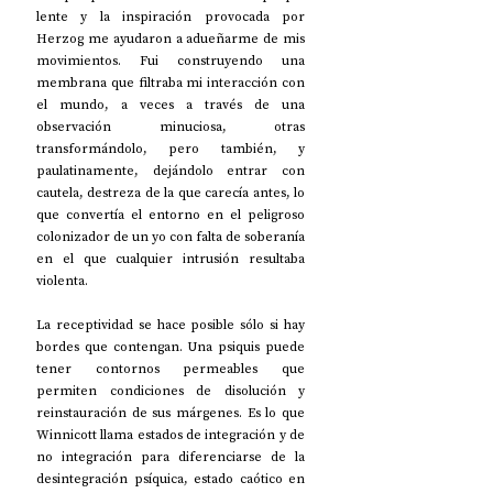
lente y la inspiración provocada por 
Herzog me ayudaron a adueñarme de mis 
movimientos. Fui construyendo una 
membrana que filtraba mi interacción con 
el mundo, a veces a través de una 
observación minuciosa, otras 
transformándolo, pero también, y 
paulatinamente, dejándolo entrar con 
cautela, destreza de la que carecía antes, lo 
que convertía el entorno en el peligroso 
colonizador de un yo con falta de soberanía 
en el que cualquier intrusión resultaba 
violenta.
La receptividad se hace posible sólo si hay 
bordes que contengan. Una psiquis puede 
tener contornos permeables que 
permiten condiciones de disolución y 
reinstauración de sus márgenes. Es lo que 
Winnicott llama estados de integración y de 
no integración para diferenciarse de la 
desintegración psíquica, estado caótico en 