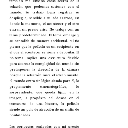
también me enseño cosas acerca de la 
relación que podemos sostener con el 
mundo. Su trabajo logra registrar su 
despliegue, sensible a su lado azaroso, en 
donde la memoria, el acontecer y el otro 
entran sin previo aviso. No trabaja con un 
tema predeterminado. El tema emerge y 
se consolida de manera accidental. Mi tío 
piensa que la película es un recipiente en 
el que el acontecer se viene a depositar. El 
no-tema implica una estructura flexible 
para abarcar la complejidad del mundo sin 
predisponer la dirección de la cámara 
porque la selección mata el advenimiento. 
El mundo entra sin lógica siendo para él, lo 
propiamente cinematográfico, lo 
sorprendente, que queda fijado en la 
imagen, a propósito del desvío en el 
transcurso de una historia, la película 
siendo un polo de atracción de un sinfín de 
posibilidades.
Las peripecias realizadas con mi propio 