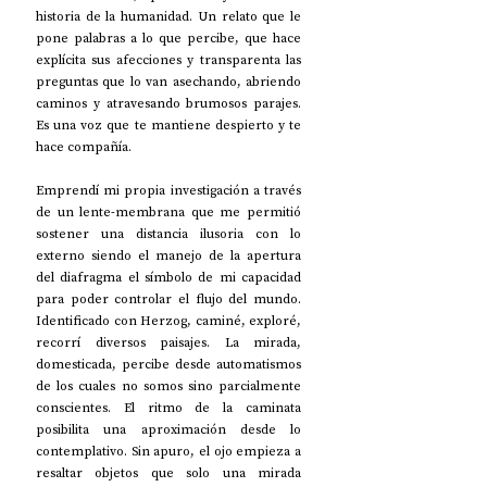
historia de la humanidad. Un relato que le 
pone palabras a lo que percibe, que hace 
explícita sus afecciones y transparenta las 
preguntas que lo van asechando, abriendo 
caminos y atravesando brumosos parajes. 
Es una voz que te mantiene despierto y te 
hace compañía.
Emprendí mi propia investigación a través 
de un lente-membrana que me permitió 
sostener una distancia ilusoria con lo 
externo siendo el manejo de la apertura 
del diafragma el símbolo de mi capacidad 
para poder controlar el flujo del mundo. 
Identificado con Herzog, caminé, exploré, 
recorrí diversos paisajes. La mirada, 
domesticada, percibe desde automatismos 
de los cuales no somos sino parcialmente 
conscientes. El ritmo de la caminata 
posibilita una aproximación desde lo 
contemplativo. Sin apuro, el ojo empieza a 
resaltar objetos que solo una mirada 