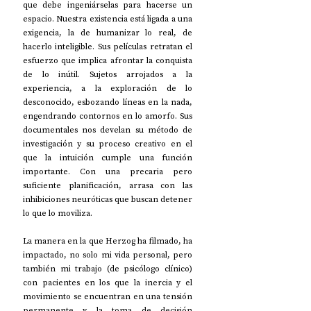
que debe ingeniárselas para hacerse un 
espacio. Nuestra existencia está ligada a una 
exigencia, la de humanizar lo real, de 
hacerlo inteligible. Sus películas retratan el 
esfuerzo que implica afrontar la conquista 
de lo inútil. Sujetos arrojados a la 
experiencia, a la exploración de lo 
desconocido, esbozando líneas en la nada, 
engendrando contornos en lo amorfo. Sus 
documentales nos develan su método de 
investigación y su proceso creativo en el 
que la intuición cumple una función 
importante. Con una precaria pero 
suficiente planificación, arrasa con las 
inhibiciones neuróticas que buscan detener 
lo que lo moviliza.
La manera en la que Herzog ha filmado, ha 
impactado, no solo mi vida personal, pero 
también mi trabajo (de psicólogo clínico) 
con pacientes en los que la inercia y el 
movimiento se encuentran en una tensión 
permanente y la toma de decisión 