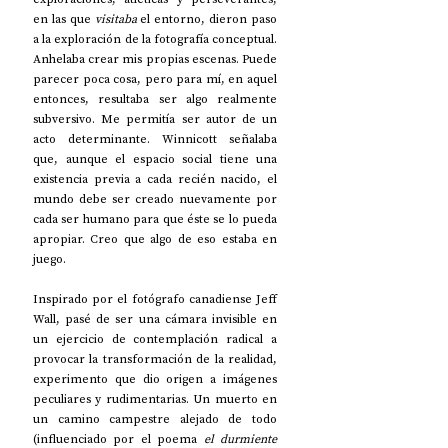
en las que 
visitaba
 el entorno, dieron paso 
a la exploración de la fotografía conceptual. 
Anhelaba crear mis propias escenas. Puede 
parecer poca cosa, pero para mí, en aquel 
entonces, resultaba ser algo realmente 
subversivo. Me permitía ser autor de un 
acto determinante. Winnicott señalaba 
que, aunque el espacio social tiene una 
existencia previa a cada recién nacido, el 
mundo debe ser creado nuevamente por 
cada ser humano para que éste se lo pueda 
apropiar. Creo que algo de eso estaba en 
juego.
Inspirado por el fotógrafo canadiense Jeff 
Wall, pasé de ser una cámara invisible en 
un ejercicio de contemplación radical a 
provocar la transformación de la realidad, 
experimento que dio origen a imágenes 
peculiares y rudimentarias. Un muerto en 
un camino campestre alejado de todo 
(influenciado por el poema 
el
durmiente 