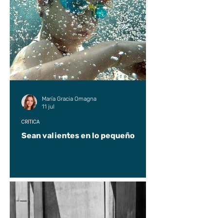
María Gracia Omagna
11 jul
CRÍTICA
Sean valientes en lo pequeño