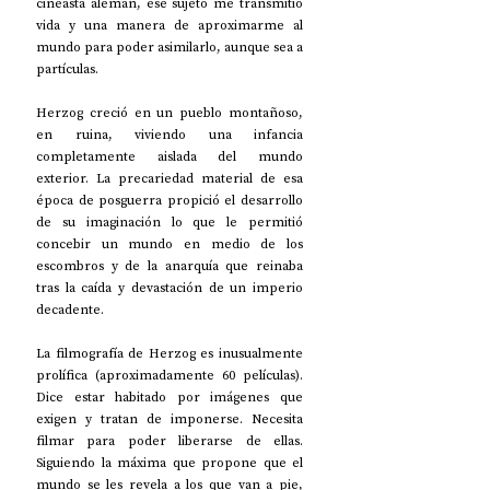
cineasta alemán, ese sujeto me transmitió 
vida y una manera de aproximarme al 
mundo para poder asimilarlo, aunque sea a 
partículas.
Herzog creció en un pueblo montañoso, 
en ruina, viviendo una infancia 
completamente aislada del mundo 
exterior. La precariedad material de esa 
época de posguerra propició el desarrollo 
de su imaginación lo que le permitió 
concebir un mundo en medio de los 
escombros y de la anarquía que reinaba 
tras la caída y devastación de un imperio 
decadente.
La filmografía de Herzog es inusualmente 
prolífica (aproximadamente 60 películas). 
Dice estar habitado por imágenes que 
exigen y tratan de imponerse. Necesita 
filmar para poder liberarse de ellas. 
Siguiendo la máxima que propone que el 
mundo se les revela a los que van a pie, 