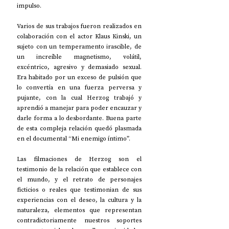
impulso.
Varios de sus trabajos fueron realizados en 
colaboración con el actor Klaus Kinski, un 
sujeto con un temperamento irascible, de 
un increíble magnetismo, volátil, 
excéntrico, agresivo y demasiado sexual. 
Era habitado por un exceso de pulsión que 
lo convertía en una fuerza perversa y 
pujante, con la cual Herzog trabajó y 
aprendió a manejar para poder encauzar y 
darle forma a lo desbordante. Buena parte 
de esta compleja relación quedó plasmada 
en el documental “Mi enemigo íntimo”.
Las filmaciones de Herzog son el 
testimonio de la relación que establece con 
el mundo, y el retrato de personajes 
ficticios o reales que testimonian de sus 
experiencias con el deseo, la cultura y la 
naturaleza, elementos que representan 
contradictoriamente nuestros soportes 