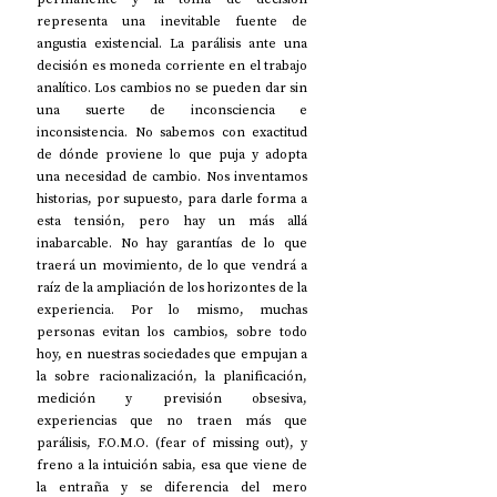
representa una inevitable fuente de 
angustia existencial. La parálisis ante una 
decisión es moneda corriente en el trabajo 
analítico. Los cambios no se pueden dar sin 
una suerte de inconsciencia e 
inconsistencia. No sabemos con exactitud 
de dónde proviene lo que puja y adopta 
una necesidad de cambio. Nos inventamos 
historias, por supuesto, para darle forma a 
esta tensión, pero hay un más allá 
inabarcable. No hay garantías de lo que 
traerá un movimiento, de lo que vendrá a 
raíz de la ampliación de los horizontes de la 
experiencia. Por lo mismo, muchas 
personas evitan los cambios, sobre todo 
hoy, en nuestras sociedades que empujan a 
la sobre racionalización, la planificación, 
medición y previsión obsesiva, 
experiencias que no traen más que 
parálisis, F.O.M.O. (fear of missing out), y 
freno a la intuición sabia, esa que viene de 
la entraña y se diferencia del mero 