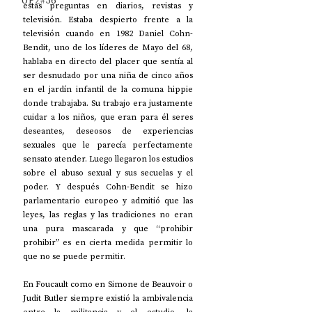
UP2#36
estas preguntas en diarios, revistas y 
televisión. Estaba despierto frente a la 
televisión cuando en 1982 Daniel Cohn-
Bendit, uno de los líderes de Mayo del 68, 
hablaba en directo del placer que sentía al 
ser desnudado por una niña de cinco años 
en el jardín infantil de la comuna hippie 
donde trabajaba. Su trabajo era justamente 
cuidar a los niños, que eran para él seres 
deseantes, deseosos de experiencias 
sexuales que le parecía perfectamente 
sensato atender. Luego llegaron los estudios 
sobre el abuso sexual y sus secuelas y el 
poder. Y después Cohn-Bendit se hizo 
parlamentario europeo y admitió que las 
leyes, las reglas y las tradiciones no eran 
una pura mascarada y que “prohibir 
prohibir” es en cierta medida permitir lo 
que no se puede permitir.
En Foucault como en Simone de Beauvoir o 
Judit Butler siempre existió la ambivalencia 