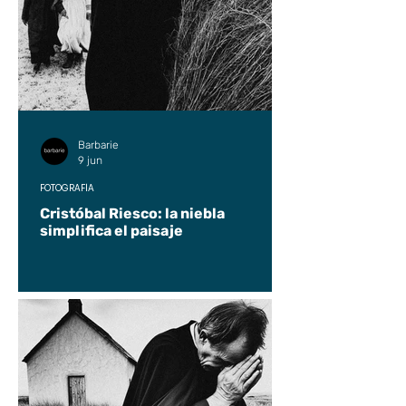
Barbarie
9 jun
FOTOGRAFÍA
Cristóbal Riesco: la niebla
simplifica el paisaje