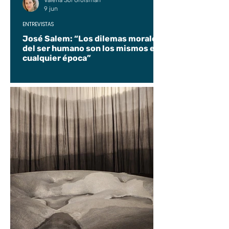
Valeria Sol Groisman
9 jun
ENTREVISTAS
José Salem: “Los dilemas morales
del ser humano son los mismos en
cualquier época”