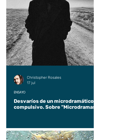
Christopher Rosales
17 jul
ENSAYO
Desvaríos de un microdramático
compulsivo. Sobre "Microdramas".