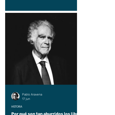
Pablo Aravena
17 jun
HISTORIA
Por qué son tan aburridos los libros