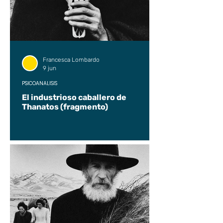
Francesca Lombardo
9 jun
PSICOANÁLISIS
El industrioso caballero de
Thanatos (fragmento)