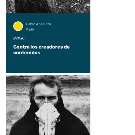
Pablo Apablaza
9 jun
ENSAYO
Contra los creadores de
contenidos