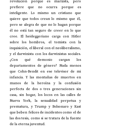
revolución porque es marxista, pero 
prefiere que no ocurra porque es 
inteligente. Lo mismo un cristiano que 
quiere que todos crean lo mismo que él, 
pero se alegra de que no lo hagan porque 
él no está tan seguro de creer en lo que 
cree. El heideggeriano carga con Hitler 
sobre los hombros, el tomista con la 
inquisición, el liberal con el neoliberalismo, 
y el darwinista con los darwinistas sociales. 
¿Con qué demonio cargan los 
departamentos de género? Nada menos 
que Cohn-Bendit en ese televisor de mi 
infancia. Y las montañas de muertos en 
manos de la heroína y la confusión 
perfecta de dos o tres generaciones sin 
casa, sin hogar, los locos en las calles de 
Nueva York, la sexualidad perpetua y 
prematura, y Trump y Bolsonaro y Kast 
que beben felices de incidentes como el de 
las dos tesis, como si se tratara de la fuente 
de la eterna juventud.