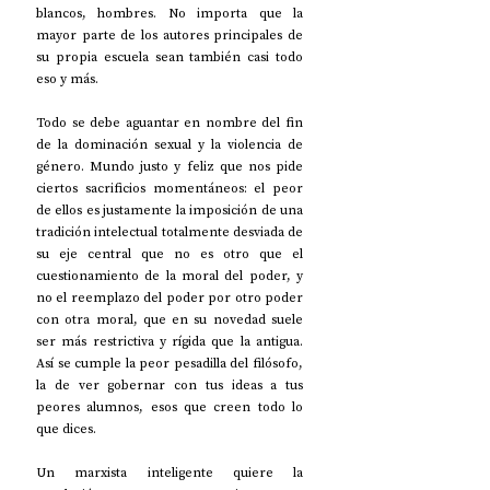
blancos, hombres. No importa que la 
mayor parte de los autores principales de 
su propia escuela sean también casi todo 
eso y más.
Todo se debe aguantar en nombre del fin 
de la dominación sexual y la violencia de 
género. Mundo justo y feliz que nos pide 
ciertos sacrificios momentáneos: el peor 
de ellos es justamente la imposición de una 
tradición intelectual totalmente desviada de 
su eje central que no es otro que el 
cuestionamiento de la moral del poder, y 
no el reemplazo del poder por otro poder 
con otra moral, que en su novedad suele 
ser más restrictiva y rígida que la antigua. 
Así se cumple la peor pesadilla del filósofo, 
la de ver gobernar con tus ideas a tus 
peores alumnos, esos que creen todo lo 
que dices.
Un marxista inteligente quiere la 