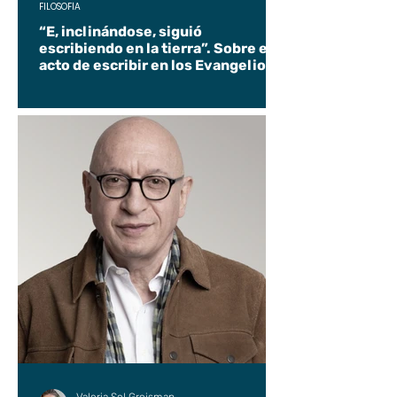
FILOSOFÍA
“E, inclinándose, siguió
escribiendo en la tierra”. Sobre el
acto de escribir en los Evangelios.