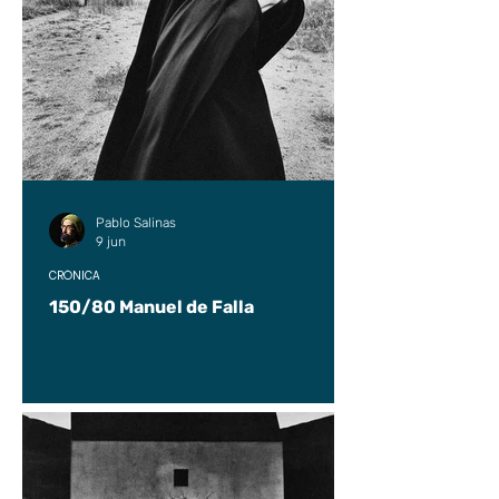
Pablo Salinas
9 jun
CRÓNICA
150/80 Manuel de Falla