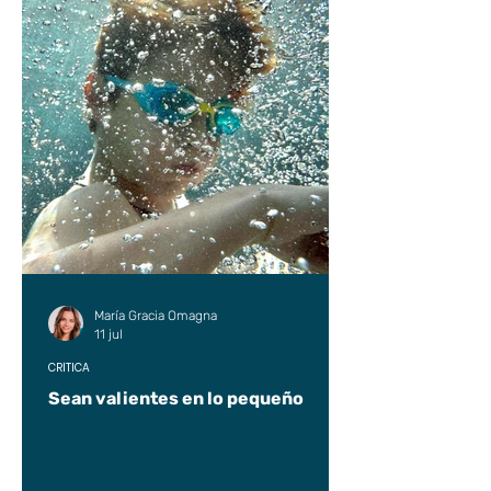
María Gracia Omagna
11 jul
CRÍTICA
Sean valientes en lo pequeño