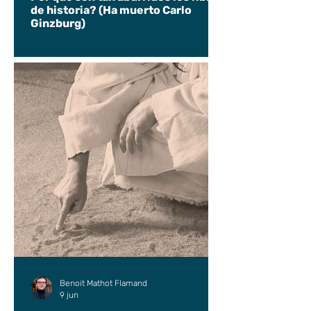
de historia? (Ha muerto Carlo
Ginzburg)
Benoit Mathot Flamand
9 jun