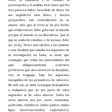
entre la militancia y el estudio, la 
prescripción y el análisis. Es lo único que los 
tres parecen haber heredado de Marx. En 
sus seguidores más fieles, y menos 
preparados, esta contradicción no se 
asume, sino que al revés se da por hecho 
que el laboratorio debe gobernar el mundo 
porque el mundo es su laboratorio. Que lo 
que se acaba de estudiar, o de pensar, debe 
ser ya ley. Tener una cátedra o un instituto 
o una facultad que estudie los supuestos de 
tu investigación no basta, se tiene que 
conseguir que todas las universidades del 
país obligatoriamente contraten 
profesores que den cursos en tu disciplina, 
con tu lenguaje, bajo los supuestos 
innegables de tus pensadores de cabecera. 
No solo eso, se debe conseguir deslegitimar 
a cualquiera que no sea parte de estos 
supuestos ni de estos autores. Todos los 
otros autores son por cierto esclavistas, 
pederasta, violadores, malos padres, malos 
hijos, heteronormados, explotadores, 