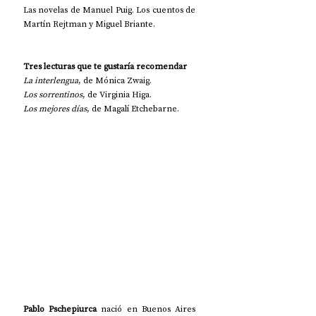
Las novelas de Manuel Puig. Los cuentos de 
Martín Rejtman y Miguel Briante.
Tres lecturas que te gustaría recomendar
La interlengua
, de Mónica Zwaig.
Los sorrentinos
, de Virginia Higa.
Los mejores días
, de Magalí Etchebarne.
Pablo Pschepiurca
 nació en Buenos Aires 