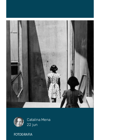
Catalina Mena
22 jun
FOTOGRAFÍA