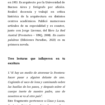
en 1953. Es arquitecto por la Universidad de 
Buenos Aires y fotógrafo por afición. 
Realizó docencia y trabajó en crítica 
histórica de la arquitectura en distintos 
centros académicos. Publicó numerosos 
artículos de su especialidad y es coautor, 
junto con Jorge Liernur, del libro 
La Red 
Austral
 (Prometeo – UNQ, 2008). 
En cuatro 
palabras
 (Ediciones Paradiso, 2023) es su 
primera novela.
Tres lecturas que influyeron en tu 
escritura
1.“
Sí hay un medio de atravesar la frontera: 
hacer pasar a alguien delante de uno. 
Cogiendo el saco de lona y caminando sobre 
las huellas de los pasos, y después sobre el 
cuerpo inerte de nuestro padre, uno de 
nosotros se va al otro país”. 
Este fragmento pertenece a 
Claus y Lucas
, 