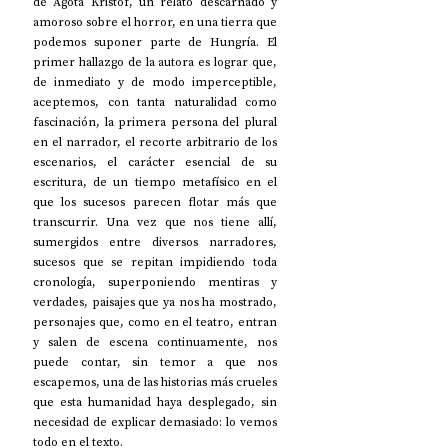
de Agota Kristof, un relato descarnado y 
amoroso sobre el horror, en una tierra que 
podemos suponer parte de Hungría. El 
primer hallazgo de la autora es lograr que, 
de inmediato y de modo imperceptible, 
aceptemos, con tanta naturalidad como 
fascinación, la primera persona del plural 
en el narrador, el recorte arbitrario de los 
escenarios, el carácter esencial de su 
escritura, de un tiempo metafísico en el 
que los sucesos parecen flotar más que 
transcurrir. Una vez que nos tiene allí, 
sumergidos entre diversos narradores, 
sucesos que se repitan impidiendo toda 
cronología, superponiendo mentiras y 
verdades, paisajes que ya nos ha mostrado, 
personajes que, como en el teatro, entran 
y salen de escena continuamente, nos 
puede contar, sin temor a que nos 
escapemos, una de las historias más crueles 
que esta humanidad haya desplegado, sin 
necesidad de explicar demasiado: lo vemos 
todo en el texto. 