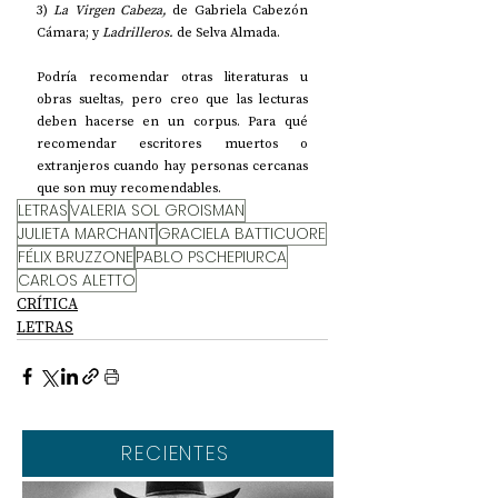
3) 
La Virgen Cabeza,
 de Gabriela Cabezón 
Cámara; y 
Ladrilleros.
 de Selva Almada.
Podría recomendar otras literaturas u 
obras sueltas, pero creo que las lecturas 
deben hacerse en un corpus. Para qué 
recomendar escritores muertos o 
extranjeros cuando hay personas cercanas 
que son muy recomendables.
LETRAS
VALERIA SOL GROISMAN
JULIETA MARCHANT
GRACIELA BATTICUORE
FÉLIX BRUZZONE
PABLO PSCHEPIURCA
CARLOS ALETTO
CRÍTICA
LETRAS
RECIENTES