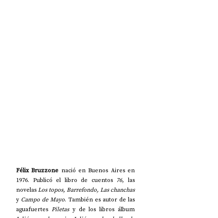
Félix Bruzzone 
nació en Buenos Aires en 
1976. Publicó el libro de cuentos 
76
, las 
novelas 
Los topos, Barrefondo, Las chanchas
y 
Campo de Mayo
. También es autor de las 
aguafuertes 
Piletas
 y de los libros álbum 