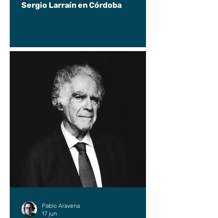
Sergio Larraín en Córdoba
Pablo Aravena
17 jun