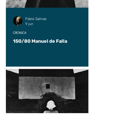
Pablo Salinas
9 jun
CRÓNICA
150/80 Manuel de Falla