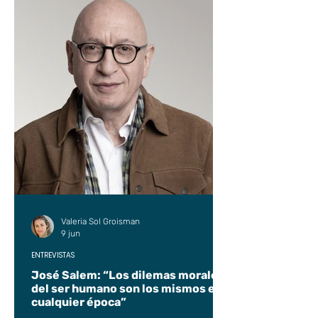
Valeria Sol Groisman
9 jun
ENTREVISTAS
José Salem: “Los dilemas morales
del ser humano son los mismos en
cualquier época”