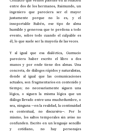
Conflicto que vemos patente en la relación 
entre dos de los hermanos, Raimundo, un 
ingeniero que pareciera ser el mayor 
justamente porque no lo es, y el 
insoportable Rubén, ese tipo de alma 
humilde y generosa que te perdona a todo 
evento, sobre todo cuando el culpable es 
él, lo que suele ser la mayoría de las veces.
Y al igual que esa dialéctica, Gumucio 
pareciera haber escrito el libro a dos 
manos y por ende tiene dos almas. Una 
concreta, de diálogos rápidos y naturalistas, 
donde al igual que las comunicaciones 
actuales, son fragmentarios en contenido y 
tiempo; no necesariamente siguen una 
lógica, o siguen la misma lógica que un 
diálogo llevado entre una muchedumbre, o 
sea, ninguna —en la realidad, la continuidad 
es contextual, no discursiva—. Por lo 
mismo, los saltos temporales sin aviso no 
confunden. Escrito en un lenguaje sencillo 
y cotidiano, no hay personajes 