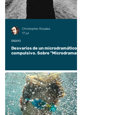
Christopher Rosales
17 jul
ENSAYO
Desvaríos de un microdramático
compulsivo. Sobre "Microdramas".