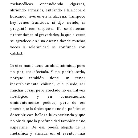
melancólicos encendiendo cigarros, 
abriendo armarios, entrando a la alcoba o 
buscando víveres en la alacena. Tampoco 
hay ceños fruncidos, ni dijo riendo, ni 
preguntó con sospecha. No se detectan 
pretensiones ni gravedades, lo que a veces 
se agradece en una escena donde muchas 
veces la solemnidad se confunde con 
calidad.  
La otra mano tiene un alma intimista, pero 
no por eso afectada. Y no podría serlo, 
porque también tiene un tenor 
inevitablemente chileno, que puede ser 
muchas cosas, pero afectado no es. Tal vez 
nostálgico, y en consecuencia, 
eminentemente poético, pero de esa 
poesía que lo único que tiene de poético es 
describir con belleza la experiencia y que 
no olvida que la profundidad también tiene 
superficie. De esa poesía alejada de la 
metafísica y anclada en el evento, más 