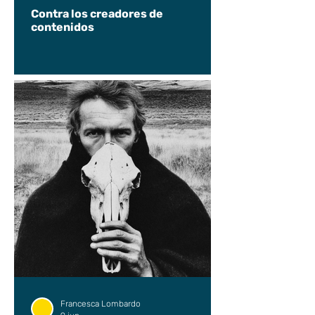
Contra los creadores de
contenidos
Francesca Lombardo