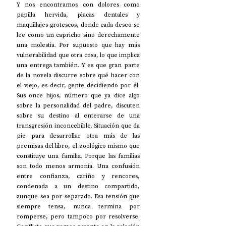
Y nos encontramos con dolores como 
papilla hervida, placas dentales y 
maquillajes grotescos, donde cada deseo se 
lee como un capricho sino derechamente 
una molestia. Por supuesto que hay más 
vulnerabilidad que otra cosa, lo que implica 
una entrega también. Y es que gran parte 
de la novela discurre sobre qué hacer con 
el viejo, es decir, gente decidiendo por él. 
Sus once hijos, número que ya dice algo 
sobre la personalidad del padre, discuten 
sobre su destino al enterarse de una 
transgresión inconcebible. Situación que da 
pie para desarrollar otra más de las 
premisas del libro, el zoológico mismo que 
constituye una familia. Porque las familias 
son todo menos armonía. Una confusión 
entre confianza, cariño y rencores, 
condenada a un destino compartido, 
aunque sea por separado. Esa tensión que 
siempre tensa, nunca termina por 
romperse, pero tampoco por resolverse. 