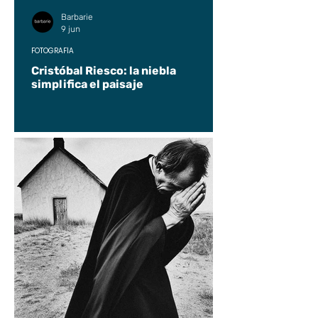
Barbarie
9 jun
FOTOGRAFÍA
Cristóbal Riesco: la niebla
simplifica el paisaje