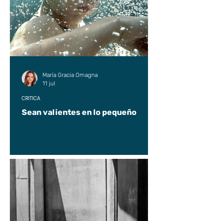
María Gracia Omagna
11 jul
CRÍTICA
Sean valientes en lo pequeño