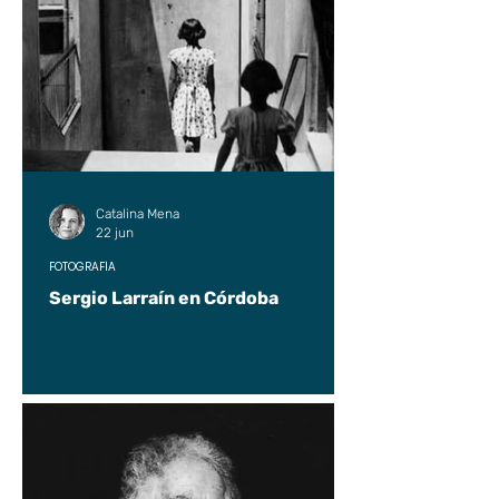
Catalina Mena
22 jun
FOTOGRAFÍA
Sergio Larraín en Córdoba