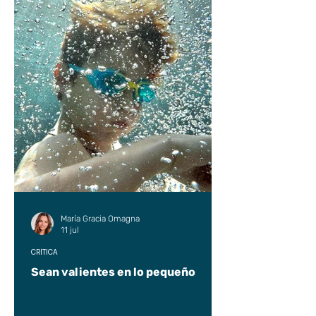
María Gracia Omagna
11 jul
CRÍTICA
Sean valientes en lo pequeño