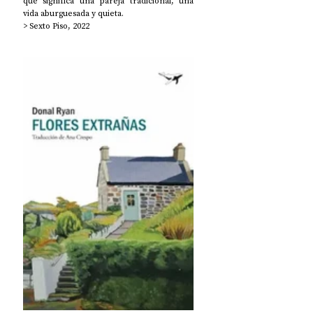
que significa una pareja tradicional, una 
vida aburguesada y quieta. 
> Sexto Piso, 2022