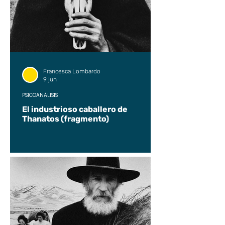
Francesca Lombardo
9 jun
PSICOANÁLISIS
El industrioso caballero de
Thanatos (fragmento)