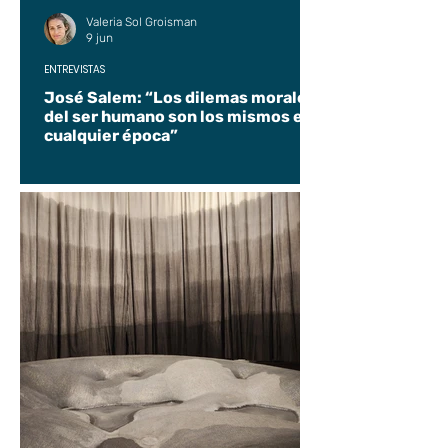
Valeria Sol Groisman
9 jun
ENTREVISTAS
José Salem: “Los dilemas morales
del ser humano son los mismos en
cualquier época”