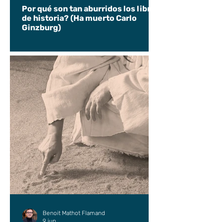
Por qué son tan aburridos los libros
de historia? (Ha muerto Carlo
Ginzburg)
Benoit Mathot Flamand
9 jun