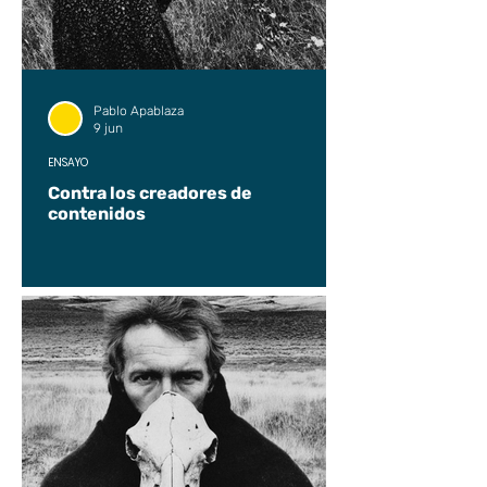
Pablo Apablaza
9 jun
ENSAYO
Contra los creadores de
contenidos