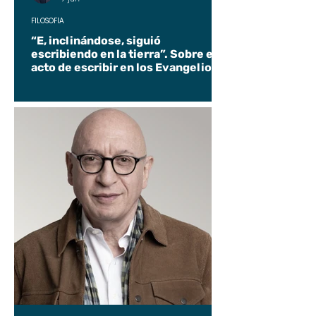
FILOSOFÍA
“E, inclinándose, siguió
escribiendo en la tierra”. Sobre el
acto de escribir en los Evangelios.