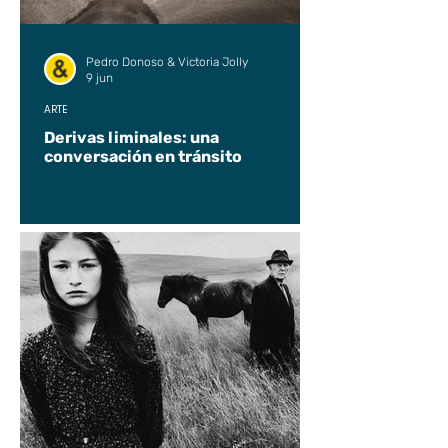
Pedro Donoso & Victoria Jolly
9 jun
ARTE
Derivas liminales: una
conversación en tránsito