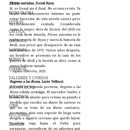
ARTE
Flores extrañas
, Donal Ryan
Sí, es Donal sin d final. No es una errata. Ya 
FOTOGRAFÍA
desde ese desconcierto mínimo no pude 
evitar hacerme de esta novela oscura pero 
LETRAS
hermosamente contada. Considerada 
como la mejor obra de ficción del 2020 en 
CRÍTICA
los Irish Book Awards, 
Flores extrañas
 es la 
quinta novela de Ryan y narra la historia de 
CRÓNICA
Moll, una joven que desaparece de su casa 
SONIDOS
una mañana de 1973. Varios años después, 
un hombre se presenta en la casa de los 
MÚSICA
padres de Moll y la herida se abre como si 
nunca hubiese sanado. 
JUKEBOX
> Sajalín Editores, 2023
TALLERES Y CURSOS
Regreso a las flores
, Lucio Vellucci
AUDIOTEXTO
Narrada en segunda persona, 
Regreso a las 
flores
 exhala nostalgia. El narrador vuelve a 
HÍBRIDOS
la casa de su abuelo para revisar su pasado a 
medida que escribe un diario (lo curioso es 
CINE
que no se trata de un diario canónico, 
normativo, sino una especie de larga carta 
FICCIONES
dirigida a alguien cercano que quedó lejos). 
También viaja hasta el Delta para 
IMAGEN
escaparse, esconderse de no sabemos qué 