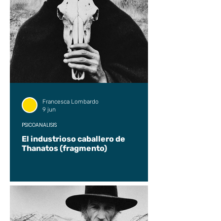
Francesca Lombardo
9 jun
PSICOANÁLISIS
El industrioso caballero de
Thanatos (fragmento)