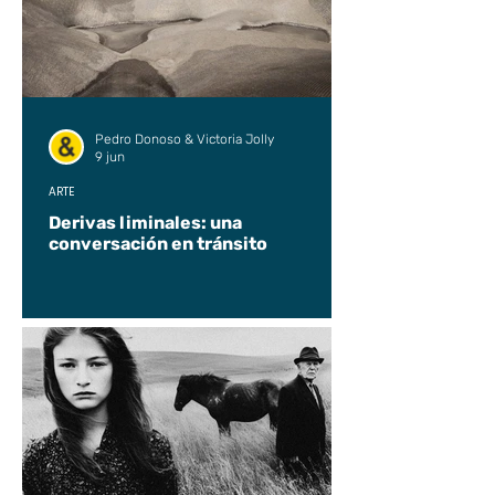
Pedro Donoso & Victoria Jolly
9 jun
ARTE
Derivas liminales: una
conversación en tránsito