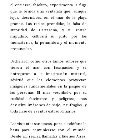
el encierro absoluto, experimenta la fuga 
que le brinda una ventanita que, aunque 
lejos, desemboca en el mar de la playa 
grande. Las radios prendidas, la falta de 
autoridad de Cartagena, y su rostro 
impúdico, cultivará su gusto por los 
monasterios, la penumbra y el momento 
crepuscular. 
Bachelard, como otros tantos autores que 
vieron el mar con fascinación y se 
entregaron a la imaginación material, 
advirtió que los elementos proyectan 
imágenes fundamentales en la psique de 
las personas. El mar –escribió–, por su 
cualidad fascinante y peligrosa, nos 
devuelve imágenes de viaje, naufragios, y 
toda clase de eventos extraordinarios. 
Los visitantes son pocos, pero el teléfono le 
basta para comunicarse con el mundo. 
Desde allí realiza llamadas a Buenos Aires, 