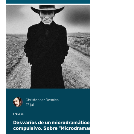
Christopher Rosales
17 jul
ENSAYO
Desvaríos de un microdramático
compulsivo. Sobre "Microdramas".