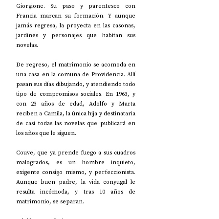
Giorgione. Su paso y parentesco con 
Francia marcan su formación. Y aunque 
jamás regresa, la proyecta en las casonas, 
jardines y personajes que habitan sus 
novelas. 
De regreso, el matrimonio se acomoda en 
una casa en la comuna de Providencia. Allí 
pasan sus días dibujando, y atendiendo todo 
tipo de compromisos sociales. En 1963, y 
con 23 años de edad, Adolfo y Marta 
reciben a Camila, la única hija y destinataria 
de casi todas las novelas que publicará en 
los años que le siguen. 
Couve, que ya prende fuego a sus cuadros 
malogrados, es un hombre inquieto, 
exigente consigo mismo, y perfeccionista. 
Aunque buen padre, la vida conyugal le 
resulta incómoda, y tras 10 años de 
matrimonio, se separan. 