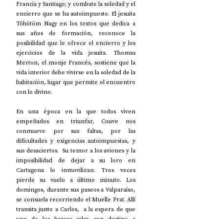
Francia y Santiago; y combate la soledad y el 
encierro que se ha autoimpuesto. El jesuita 
Töhötöm Nagy en los textos que dedica a 
sus años de formación, reconoce la 
posibilidad que le ofrece el encierro y los 
ejercicios de la vida jesuita. Thomas 
Merton, e
l monje Francés, sostiene que la 
vida interior debe vivirse en la soledad de la 
habitación, lugar que permite el encuentro 
con lo divino. 
En una época en la que todos viven 
empeñados en triunfar, Couve nos 
conmueve por sus faltas, por las 
dificultades y exigencias autoimpuestas, y 
sus desaciertos.  Su temor a los aviones y la 
imposibilidad de dejar a su loro en 
Cartagena lo inmovilizan. Tres veces 
pierde su vuelo a último minuto. Los 
domingos, durante sus paseos a Valparaíso, 
se consuela recorriendo el Muelle Prat. Allí 
transita junto a Carlos,  a la espera de que 