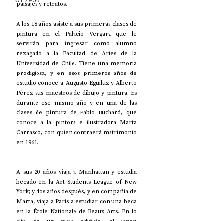
UP2#36
paisajes y retratos. 
A los 18 años asiste a sus primeras clases de 
pintura en el Palacio Vergara que le 
servirán para ingresar como alumno 
rezagado a la Facultad de Artes de la 
Universidad de Chile. Tiene una memoria 
prodigiosa, y en esos primeros años de 
estudio conoce a Augusto Eguiluz y Alberto 
Pérez sus maestros de dibujo y pintura. Es 
durante ese mismo año y en una de las 
clases de pintura de Pablo Buchard, que 
conoce a la pintora e ilustradora Marta 
Carrasco, con quien contraerá matrimonio 
en 1961.
A sus 20 años viaja a Manhattan y estudia 
becado en la Art Students League of New 
York;
 y dos años después, y en compañía de 
Marta, viaja a París a estudiar con una beca 
en la École Nationale de Beaux Arts. En lo 