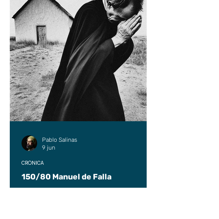
Pablo Salinas
9 jun
CRÓNICA
150/80 Manuel de Falla