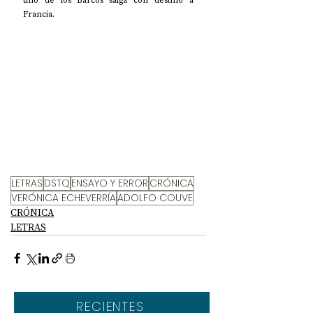
uno de los barcos salga con destino a 
Francia.
LETRAS
DSTQ
ENSAYO Y ERROR
CRÓNICA
VERÓNICA ECHEVERRÍA
ADOLFO COUVE
CRÓNICA
LETRAS
RECIENTES