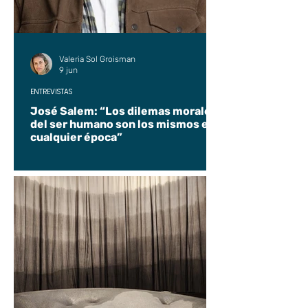
Valeria Sol Groisman
9 jun
ENTREVISTAS
José Salem: “Los dilemas morales
del ser humano son los mismos en
cualquier época”