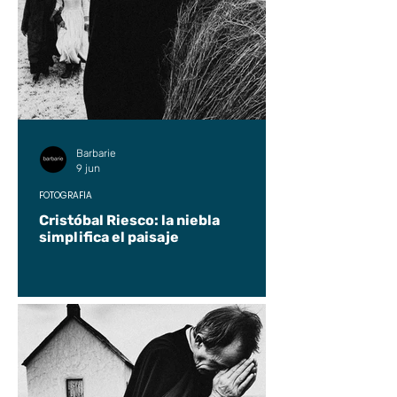
Barbarie
9 jun
FOTOGRAFÍA
Cristóbal Riesco: la niebla
simplifica el paisaje