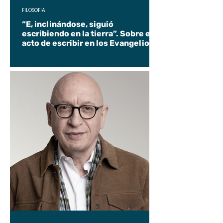
FILOSOFÍA
“E, inclinándose, siguió
escribiendo en la tierra”. Sobre el
acto de escribir en los Evangelios.