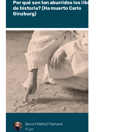
Por qué son tan aburridos los libros
de historia? (Ha muerto Carlo
Ginzburg)
Benoit Mathot Flamand
9 jun