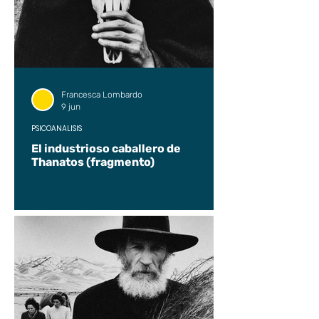
Francesca Lombardo
9 jun
PSICOANÁLISIS
El industrioso caballero de
Thanatos (fragmento)