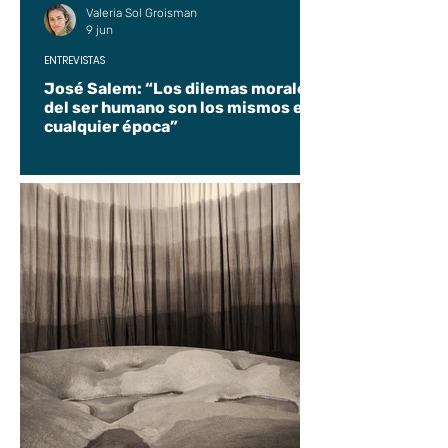
Valeria Sol Groisman
9 jun
ENTREVISTAS
José Salem: “Los dilemas morales
del ser humano son los mismos en
cualquier época”