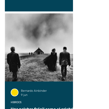
Bernardo Ainbinder
9 jun
HÍBRIDOS