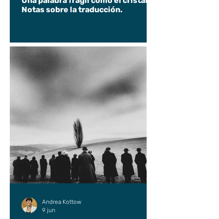
Una palabra frágil como el cristal.
Notas sobre la traducción.
Andrea Kottow
9 jun