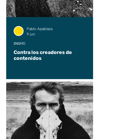
Pablo Apablaza
9 jun
ENSAYO
Contra los creadores de
contenidos