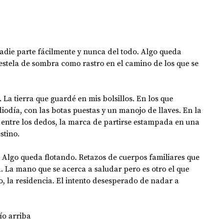
adie parte fácilmente y nunca del todo. Algo queda 
 estela de sombra como rastro en el camino de los que se 
. La tierra que guardé en mis bolsillos. En los que 
día, con las botas puestas y un manojo de llaves. En la 
entre los dedos, la marca de partirse estampada en una 
stino. 
Algo queda flotando. Retazos de cuerpos familiares que 
 La mano que se acerca a saludar pero es otro el que 
o, la residencia. El intento desesperado de nadar a 
ío arriba 