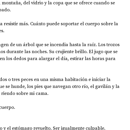
a montaña, del vidrio y la copa que se ofrece cuando se 
pado. 
 resistir más. Cuánto puede soportar el cuerpo sobre la 
s. 
gen de un árbol que se incendia hasta la raíz. Los trozos 
 durante las noches. Su crujiente brillo. El jugo que se 
en los dedos para alargar el día, estirar las horas para 
dos o tres peces en una misma habitación e iniciar la 
e se hunde, los pies que navegan otro río, el gavilán y la 
, riendo sobre mi cama. 
cuerpo. 
no y el estómago revuelto. Ser igualmente culpable. 