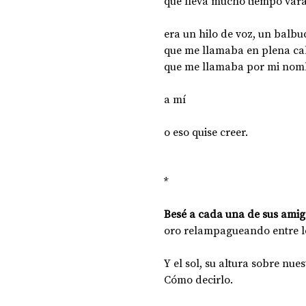
que lleva mucho tiempo varad
era un hilo de voz, un balbuc
que me llamaba en plena ca
que me llamaba por mi nomb
a mí
o eso quise creer. 
*
Besé a cada una de sus amig
oro relampagueando entre l
Y el sol, su altura sobre nue
Cómo decirlo. 