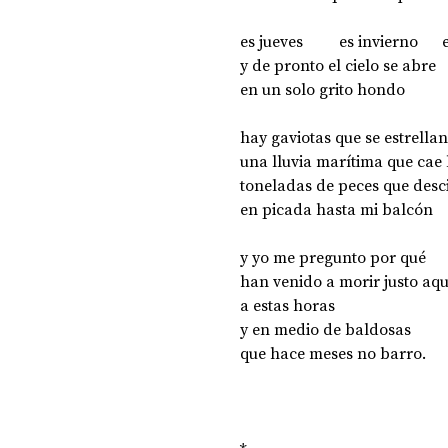
es jueves         es invierno   
y de pronto el cielo se abre
en un solo grito hondo  
hay gaviotas que se estrellan 
una lluvia marítima que cae l
toneladas de peces que desc
en picada hasta mi balcón 
y yo me pregunto por qué 
han venido a morir justo aqu
a estas horas
y en medio de baldosas 
que hace meses no barro. 