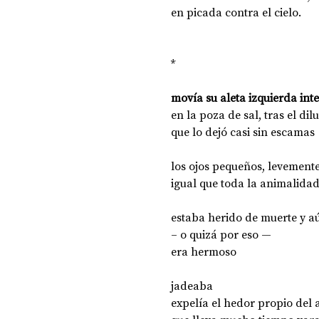
en picada contra el cielo. 
*
movía su aleta izquierda int
en la poza de sal, tras el dil
que lo dejó casi sin escamas 
los ojos pequeños, levement
igual que toda la animalidad
estaba herido de muerte y aú
– o quizá por eso — 
era hermoso
jadeaba
expelía el hedor propio del 