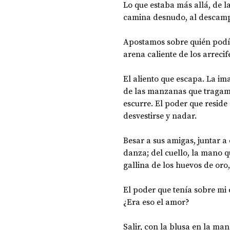
Lo que estaba más allá, de l
camina desnudo, al descam
Apostamos sobre quién podía
arena caliente de los arrecife
El aliento que escapa. La ima
de las manzanas que tragamos
escurre. El poder que reside 
desvestirse y nadar. 
Besar a sus amigas, juntar a 
danza; del cuello, la mano qu
gallina de los huevos de oro
El poder que tenía sobre mi 
¿Era eso el amor? 
Salir, con la blusa en la ma