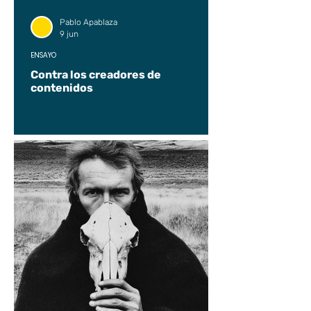
Pablo Apablaza
9 jun
ENSAYO
Contra los creadores de
contenidos