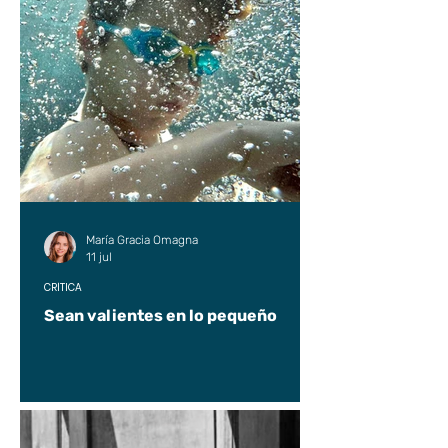
María Gracia Omagna
11 jul
CRÍTICA
Sean valientes en lo pequeño