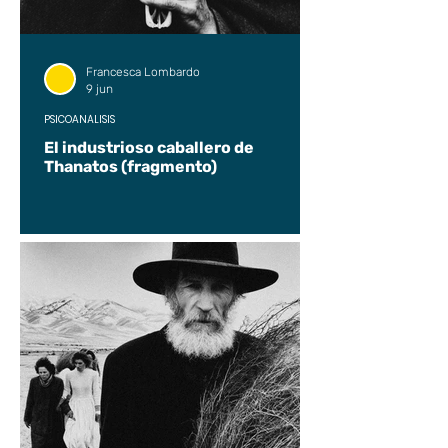
Francesca Lombardo
9 jun
PSICOANÁLISIS
El industrioso caballero de
Thanatos (fragmento)