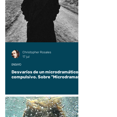
Christopher Rosales
17 jul
ENSAYO
Desvaríos de un microdramático
compulsivo. Sobre "Microdramas".