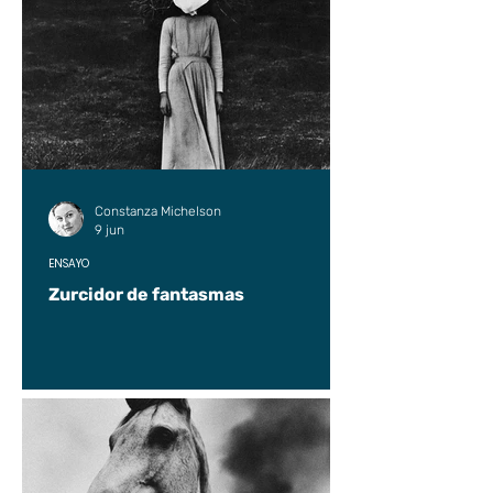
Constanza Michelson
9 jun
ENSAYO
Zurcidor de fantasmas