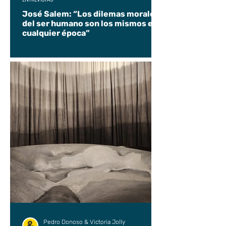
José Salem: “Los dilemas morales
del ser humano son los mismos en
cualquier época”
Pedro Donoso & Victoria Jolly