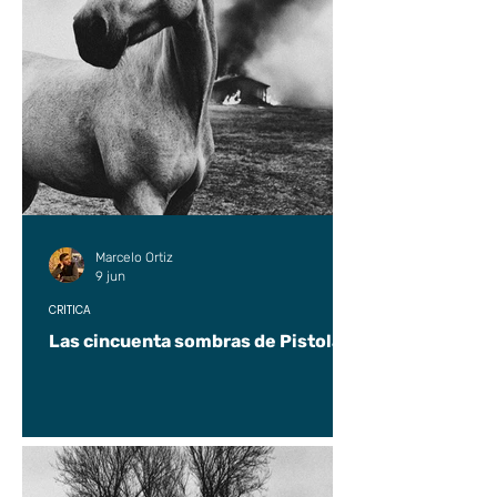
Marcelo Ortiz
9 jun
CRÍTICA
Las cincuenta sombras de Pistolas