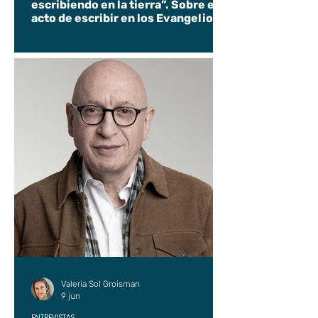
escribiendo en la tierra”. Sobre el
acto de escribir en los Evangelios.
Valeria Sol Groisman
9 jun
ENTREVISTAS