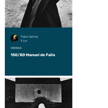
Pablo Salinas
9 jun
CRÓNICA
150/80 Manuel de Falla