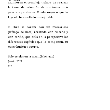
UP2#36
asumieron el complejo trabajo  de realizar 
la tarea de selección de sus textos más 
precisos y acabados. Puedo asegurar que lo 
logrado ha resultado inmejorable.
El libro se corona con un maravilloso 
prólogo de Rosa, realizado con cuidado y 
con cariño, que sitúa en la perspectiva los 
diferentes capítulos que lo componen, su 
contribución y aporte.
Solo estelas en la mar…(Machado)
Junio 2023
HF