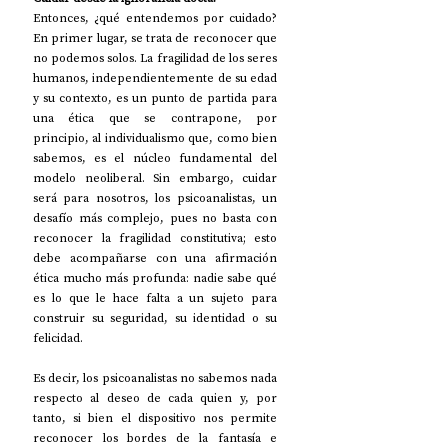
Entonces, ¿qué entendemos por cuidado? 
En primer lugar, se trata de reconocer que 
no podemos solos. La fragilidad de los seres 
humanos, independientemente de su edad 
y su contexto, es un punto de partida para 
una ética que se contrapone, por 
principio, al individualismo que, como bien 
sabemos, es el núcleo fundamental del 
modelo neoliberal. Sin embargo, cuidar 
será para nosotros, los psicoanalistas, un 
desafío más complejo, pues no basta con 
reconocer la fragilidad constitutiva; esto 
debe acompañarse con una afirmación 
ética mucho más profunda: nadie sabe qué 
es lo que le hace falta a un sujeto para 
construir su seguridad, su identidad o su 
felicidad.
Es decir, los psicoanalistas no sabemos nada 
respecto al deseo de cada quien y, por 
tanto, si bien el dispositivo nos permite 
reconocer los bordes de la fantasía e 