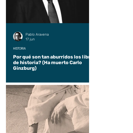
Pablo Aravena
17 jun
HISTORIA
Por qué son tan aburridos los libros
de historia? (Ha muerto Carlo
Ginzburg)