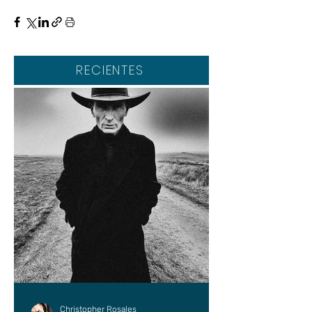
RECIENTES
Christopher Rosales