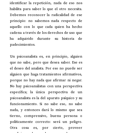
identificar la repetición, nada de eso nos 
habilita para saber lo que el otro necesita. 
Debemos reconocer la radicalidad de ese 
principio: no sabemos nada respecto de 
aquello con lo que cada quien ha hecho 
cadena a través de los derechos de uso que 
ha adquirido durante su historia de 
padecimientos.
Un psicoanalista es, en principio, alguien 
que no sabe, pero que desea saber. Ese es 
el deseo del analista. Por eso no puede ser 
alguien que haga tratamientos afirmativos, 
porque no hay nada que afirmar ni negar. 
No hay psicoanalistas con una perspectiva 
específica; la única perspectiva de un 
psicoanalista es la del aparato psíquico y su 
funcionamiento. Si no sabe eso, no sabe 
nada, y entonces dará lo mismo que sea 
tierno, comprensivo, buena persona o 
políticamente correcto: será un peligro. 
Otra cosa es, por cierto, proveer 