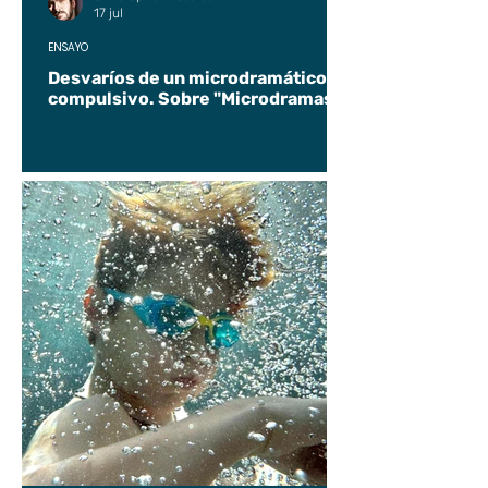
17 jul
ENSAYO
Desvaríos de un microdramático
compulsivo. Sobre "Microdramas".