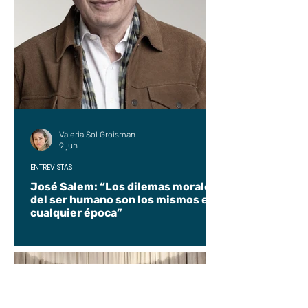
Valeria Sol Groisman
9 jun
ENTREVISTAS
José Salem: “Los dilemas morales
del ser humano son los mismos en
cualquier época”