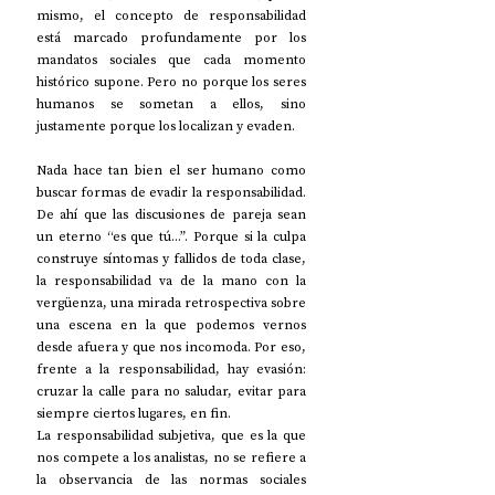
mismo, el concepto de responsabilidad 
está marcado profundamente por los 
mandatos sociales que cada momento 
histórico supone. Pero no porque los seres 
humanos se sometan a ellos, sino 
justamente porque los localizan y evaden.
Nada hace tan bien el ser humano como 
buscar formas de evadir la responsabilidad. 
De ahí que las discusiones de pareja sean 
un eterno “es que tú...”. Porque si la culpa 
construye síntomas y fallidos de toda clase, 
la responsabilidad va de la mano con la 
vergüenza, una mirada retrospectiva sobre 
una escena en la que podemos vernos 
desde afuera y que nos incomoda. Por eso, 
frente a la responsabilidad, hay evasión: 
cruzar la calle para no saludar, evitar para 
siempre ciertos lugares, en fin.
La responsabilidad subjetiva, que es la que 
nos compete a los analistas, no se refiere a 
la observancia de las normas sociales 