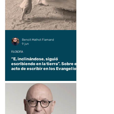
Benoit Mathot Flamand
9 jun
FILOSOFÍA
“E, inclinándose, siguió
escribiendo en la tierra”. Sobre el
acto de escribir en los Evangelios.