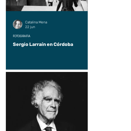
Catalina Mena
22 jun
FOTOGRAFÍA
Sergio Larraín en Córdoba