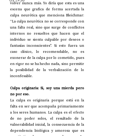
UP2#36
volver nunca más. Yo diría que esta es una 
escena que grafica de forma acertada la 
culpa neurótica que menciona Bleichmar: 
“La culpa neurótica no se corresponde con 
una falta real, sino que surge de conflictos 
internos no resueltos que hacen que el 
individuo se sienta culpable por deseos o 
fantasías inconscientes". Si esto fuera un 
caso clínico, lo recomendable, no es 
exonerar de la culpa por lo cometido, pues 
en rigor no se ha hecho nada, sino permitir 
la posibilidad de la verbalización de lo 
inconfesable.
Culpa originaria: Si, soy una mierda pero 
no por eso.
La culpa es originaria porque está en la 
falta en ser que acompaña primariamente 
a los seres humanos. La culpa es el efecto 
de no poder solos, el resultado de la 
vulnerabilidad inicial, la consecuencia de la 
dependencia biológica y amorosa que es 