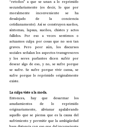
“retoños” a que se unan a lo reprimido 
secundariamente (es decir, lo que por 
moralmente inconveniente se ha 
desalojado de la conciencia 
cotidianamente). Así se construyen sueños, 
síntomas, lapsus, sueños, chistes y actos 
fallidos. Por eso a veces sentimos o 
actuamos culpa por cosas que no son tan 
graves. Pero peor aún, los discursos 
sociales señalan los aspectos transgresores 
y los seres parlantes dicen sufrir por 
desear algo de eso, y no, se sufre porque 
se sufre. Se sufre porque vivir cansa, se 
sufre porque lo reprimido originalmente 
existe.
La culpa viste a la moda.
Entonces, hay que desarmar los 
anudamientos de lo reprimido 
originariamente, alivianar apalabrando 
aquello que se piensa que es la causa del 
sufrimiento y permitir que la ambigüedad 
haga distancia con eso que del inconsciente 