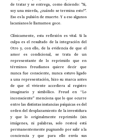
de tratar y se entrega, como diciendo: "Si, 
soy una mierda, ¿cuándo se termina esto?". 
Eso es la pulsión de muerte. Y a eso algunos 
lacanianos le llamamos: goce.
Clínicamente, esta reflexión es vital. Si la 
culpa es el resultado de la integración del 
Otro y, con ello, de la evidencia de que el 
amor es condicional, se trata de un 
representante de lo reprimido que en 
términos freudianos quiere decir que 
nunca fue consciente, nunca estuvo ligado 
a una representación, hizo su marca antes 
de que el viviente accediera al registro 
imaginario y simbólico. Freud en “Lo 
inconsciente” menciona que lo que ocurre 
entre las distintas instancias psíquicas es del 
orden del desplazamiento de la investidura 
y que lo originalmente reprimido (sin 
imágenes, ni palabras, solo restos) está 
permanentemente pugnando por salir a la 
conciencia y que para ello envía sus 