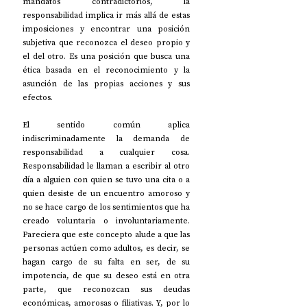
mandatos contradictorios, la 
responsabilidad implica ir más allá de estas 
imposiciones y encontrar una posición 
subjetiva que reconozca el deseo propio y 
el del otro. Es una posición que busca una 
ética basada en el reconocimiento y la 
asunción de las propias acciones y sus 
efectos.
El sentido común aplica 
indiscriminadamente la demanda de 
responsabilidad a cualquier cosa. 
Responsabilidad le llaman a escribir al otro 
día a alguien con quien se tuvo una cita o a 
quien desiste de un encuentro amoroso y 
no se hace cargo de los sentimientos que ha 
creado voluntaria o involuntariamente. 
Pareciera que este concepto alude a que las 
personas actúen como adultos, es decir, se 
hagan cargo de su falta en ser, de su 
impotencia, de que su deseo está en otra 
parte, que reconozcan sus deudas 
económicas, amorosas o filiativas. Y, por lo 