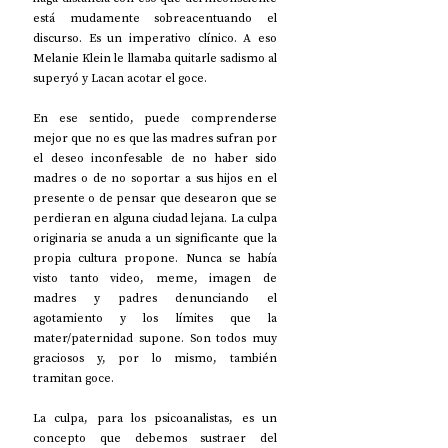
está mudamente sobreacentuando el 
discurso. Es un imperativo clínico. A eso 
Melanie Klein le llamaba quitarle sadismo al 
superyó y Lacan acotar el goce.
En ese sentido, puede comprenderse 
mejor que no es que las madres sufran por 
el deseo inconfesable de no haber sido 
madres o de no soportar a sus hijos en el 
presente o de pensar que desearon que se 
perdieran en alguna ciudad lejana. La culpa 
originaria se anuda a un significante que la 
propia cultura propone. Nunca se había 
visto tanto video, meme, imagen de 
madres y padres denunciando el 
agotamiento y los límites que la 
mater/paternidad supone. Son todos muy 
graciosos y, por lo mismo, también 
tramitan goce.
La culpa, para los psicoanalistas, es un 
concepto que debemos sustraer del 