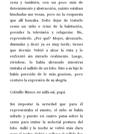
cena y también, con un poco más de 
detenimiento y abstracción, cuánto estaban 
hinchadas sus venas, pero no la respuesta 
que allí buscaba. Debo dejar de tratarlo 
como un niño e irme de la habitación, 
prender la televisión y relajarme. No, 
reprenderlo. ¿Por qué? Mejor, abrazarlo, 
disimular y decir ya es muy tarde, tienes 
que dormir. Volvió a alzar la vista y lo 
enfrentó sin mirarlo realmente. Luego, 
riéndose, lo había abrazado mientras 
imitaba el aullido de un lobo. Esto a su hijo le 
había parecido de lo más gracioso, pero 
contuvo la expresión de su alegría.
Colmillo Blanco no aúlla así, papá.
Sin impostar la seriedad que para él 
representaba el asunto, el niño se había 
soltado y puesto en cuatro patas sobre la 
cama para imitar la señorial postura del 
lobo. Aulló y la noche se volvió más clara 