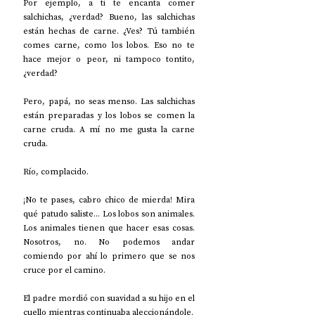
Por ejemplo, a ti te encanta comer 
salchichas, ¿verdad? Bueno, las salchichas 
están hechas de carne. ¿Ves? Tú también 
comes carne, como los lobos. Eso no te 
hace mejor o peor, ni tampoco tontito, 
¿verdad?
Pero, papá, no seas menso. Las salchichas 
están preparadas y los lobos se comen la 
carne cruda. A mí no me gusta la carne 
cruda.
Río, complacido.
¡No te pases, cabro chico de mierda! Mira 
qué patudo saliste... Los lobos son animales. 
Los animales tienen que hacer esas cosas. 
Nosotros, no. No podemos andar 
comiendo por ahí lo primero que se nos 
cruce por el camino.
El padre mordió con suavidad a su hijo en el 
cuello mientras continuaba aleccionándole.