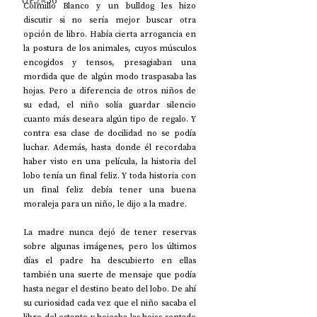
UP2#36
Colmillo Blanco y un bulldog les hizo 
discutir si no sería mejor buscar otra 
opción de libro. Había cierta arrogancia en 
la postura de los animales, cuyos músculos 
encogidos y tensos, presagiaban una 
mordida que de algún modo traspasaba las 
hojas. Pero a diferencia de otros niños de 
su edad, el niño solía guardar silencio 
cuanto más deseara algún tipo de regalo. Y 
contra esa clase de docilidad no se podía 
luchar. Además, hasta donde él recordaba 
haber visto en una película, la historia del 
lobo tenía un final feliz. Y toda historia con 
un final feliz debía tener una buena 
moraleja para un niño, le dijo a la madre.
La madre nunca dejó de tener reservas 
sobre algunas imágenes, pero los últimos 
días el padre ha descubierto en ellas 
también una suerte de mensaje que podía 
hasta negar el destino beato del lobo. De ahí 
su curiosidad cada vez que el niño sacaba el 