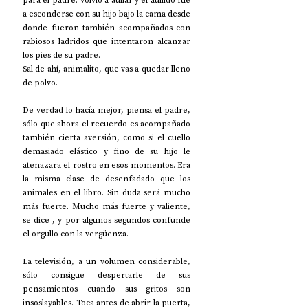
para el padre. Volvió a aullar y el aullido fue 
a esconderse con su hijo bajo la cama desde 
donde fueron también acompañados con 
rabiosos ladridos que intentaron alcanzar 
los pies de su padre.
Sal de ahí, animalito, que vas a quedar lleno 
de polvo.
De verdad lo hacía mejor, piensa el padre, 
sólo que ahora el recuerdo es acompañado 
también cierta aversión, como si el cuello 
demasiado elástico y fino de su hijo le 
atenazara el rostro en esos momentos. Era 
la misma clase de desenfadado que los 
animales en el libro. Sin duda será mucho 
más fuerte. Mucho más fuerte y valiente, 
se dice , y por algunos segundos confunde 
el orgullo con la vergüenza.
La televisión, a un volumen considerable, 
sólo consigue despertarle de sus 
pensamientos cuando sus gritos son 
insoslayables. Toca antes de abrir la puerta, 