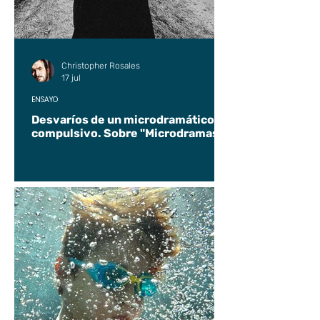
Christopher Rosales
17 jul
ENSAYO
Desvaríos de un microdramático
compulsivo. Sobre "Microdramas".