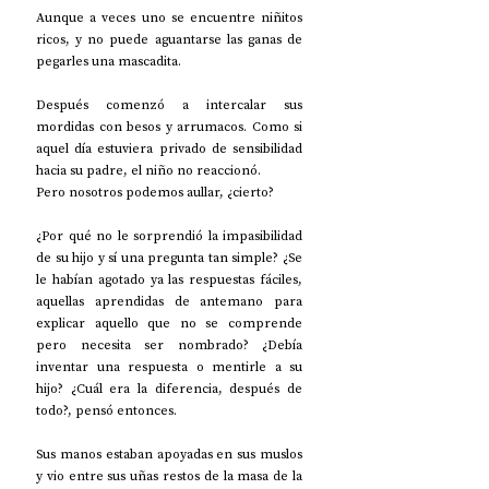
Aunque a veces uno se encuentre niñitos 
ricos, y no puede aguantarse las ganas de 
pegarles una mascadita.
Después comenzó a intercalar sus 
mordidas con besos y arrumacos. Como si 
aquel día estuviera privado de sensibilidad 
hacia su padre, el niño no reaccionó.
Pero nosotros podemos aullar, ¿cierto?
¿Por qué no le sorprendió la impasibilidad 
de su hijo y sí una pregunta tan simple? ¿Se 
le habían agotado ya las respuestas fáciles, 
aquellas aprendidas de antemano para 
explicar aquello que no se comprende 
pero necesita ser nombrado? ¿Debía 
inventar una respuesta o mentirle a su 
hijo? ¿Cuál era la diferencia, después de 
todo?, pensó entonces. 
Sus manos estaban apoyadas en sus muslos 
y vio entre sus uñas restos de la masa de la 