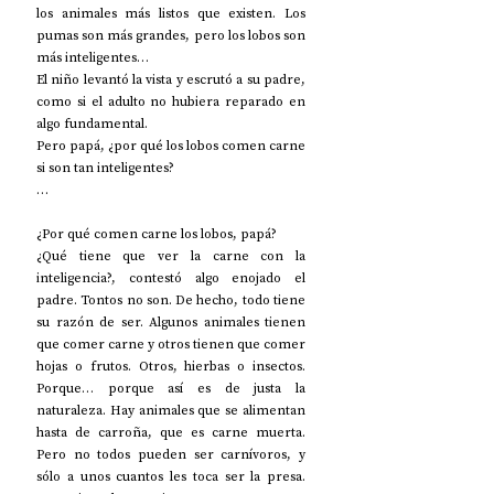
los animales más listos que existen. Los 
pumas son más grandes, pero los lobos son 
más inteligentes…
El niño levantó la vista y escrutó a su padre, 
como si el adulto no hubiera reparado en 
algo fundamental.
Pero papá, ¿por qué los lobos comen carne 
si son tan inteligentes?
…
¿Por qué comen carne los lobos, papá?
¿Qué tiene que ver la carne con la 
inteligencia?, contestó algo enojado el 
padre. Tontos no son. De hecho, todo tiene 
su razón de ser. Algunos animales tienen 
que comer carne y otros tienen que comer 
hojas o frutos. Otros, hierbas o insectos. 
Porque… porque así es de justa la 
naturaleza. Hay animales que se alimentan 
hasta de carroña, que es carne muerta. 
Pero no todos pueden ser carnívoros, y 
sólo a unos cuantos les toca ser la presa. 