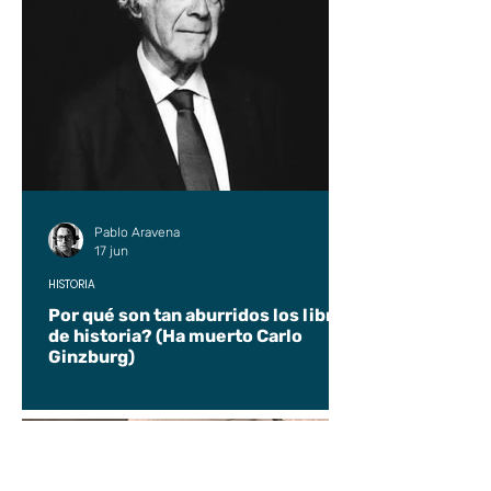
Pablo Aravena
17 jun
HISTORIA
Por qué son tan aburridos los libros
de historia? (Ha muerto Carlo
Ginzburg)