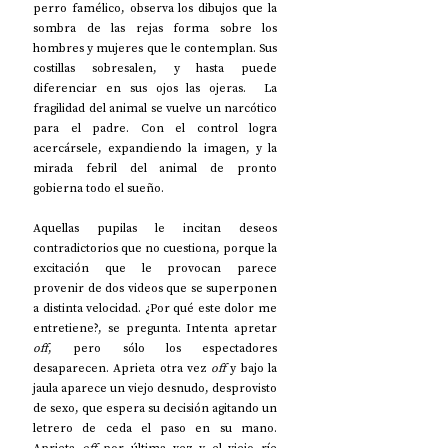
perro famélico, observa los dibujos que la 
sombra de las rejas forma sobre los 
hombres y mujeres que le contemplan. Sus 
costillas sobresalen, y hasta puede 
diferenciar en sus ojos las ojeras.  La 
fragilidad del animal se vuelve un narcótico 
para el padre. Con el control logra 
acercársele, expandiendo la imagen, y la 
mirada febril del animal de pronto 
gobierna todo el sueño. 
Aquellas pupilas le incitan deseos 
contradictorios que no cuestiona, porque la 
excitación que le provocan parece 
provenir de dos videos que se superponen 
a distinta velocidad. ¿Por qué este dolor me 
entretiene?, se pregunta. Intenta apretar 
off
, pero sólo los espectadores 
desaparecen. Aprieta otra vez 
off
 y bajo la 
jaula aparece un viejo desnudo, desprovisto 
de sexo, que espera su decisión agitando un 
letrero de ceda el paso en su mano. 