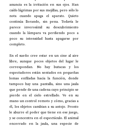
anuncia es la irritación en sus ojos. Han 
caído lágrimas por sus mejillas, pero sólo lo 
nota cuando apaga el aparato. Quieto 
continúa llorando, sin pena. Todavía le 
parece inverosímil su descubrimiento 
cuando la lámpara va perdiendo poco a 
poco su intensidad hasta apagarse por 
completo.
En el sueño cree estar en un cine al aire 
libre, aunque pocos objetos del lugar le 
correspondan. No hay butacas y los 
espectadores están sentados en pequeñas 
lomas enfiladas hacia la función, donde 
tampoco hay una pantalla, sino una jaula 
que pende de una cadena cuyo principio se 
pierde en el cielo estrellado. Ve en su 
mano un control remoto y cómo, gracias a 
él, los objetos cambian a su antojo. Pronto 
le aburre el poder que tiene en ese juego, 
y se concentra en el espectáculo. El animal 
encerrado en la jaula, una especie de 