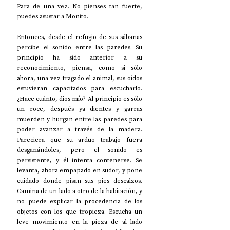
Para de una vez. No pienses tan fuerte, 
puedes asustar a Monito.
Entonces, desde el refugio de sus sábanas 
percibe el sonido entre las paredes. Su 
principio ha sido anterior a su 
reconocimiento, piensa, como si sólo 
ahora, una vez tragado el animal, sus oídos 
estuvieran capacitados para escucharlo. 
¿Hace cuánto, dios mío? Al principio es sólo 
un roce, después ya dientes y garras 
muerden y hurgan entre las paredes para 
poder avanzar a través de la madera. 
Pareciera que su arduo trabajo fuera 
desganándoles, pero el sonido es 
persistente, y él intenta contenerse. Se 
levanta, ahora empapado en sudor, y pone 
cuidado donde pisan sus pies descalzos. 
Camina de un lado a otro de la habitación, y 
no puede explicar la procedencia de los 
objetos con los que tropieza. Escucha un 
leve movimiento en la pieza de al lado 