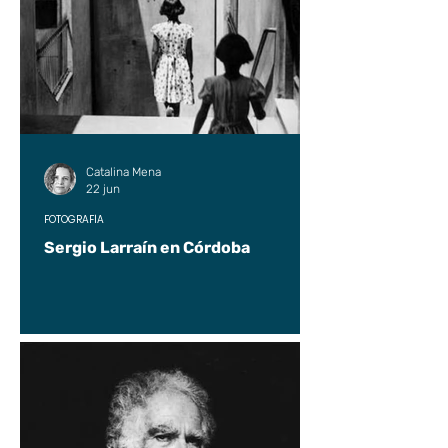
Catalina Mena
22 jun
FOTOGRAFÍA
Sergio Larraín en Córdoba