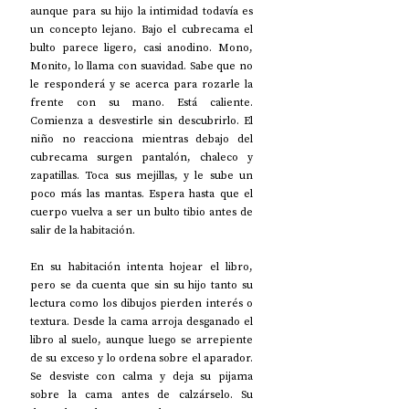
aunque para su hijo la intimidad todavía es 
un concepto lejano. Bajo el cubrecama el 
bulto parece ligero, casi anodino. Mono, 
Monito, lo llama con suavidad. Sabe que no 
le responderá y se acerca para rozarle la 
frente con su mano. Está caliente. 
Comienza a desvestirle sin descubrirlo. El 
niño no reacciona mientras debajo del 
cubrecama surgen pantalón, chaleco y 
zapatillas. Toca sus mejillas, y le sube un 
poco más las mantas. Espera hasta que el 
cuerpo vuelva a ser un bulto tibio antes de 
salir de la habitación.
En su habitación intenta hojear el libro, 
pero se da cuenta que sin su hijo tanto su 
lectura como los dibujos pierden interés o 
textura. Desde la cama arroja desganado el 
libro al suelo, aunque luego se arrepiente 
de su exceso y lo ordena sobre el aparador. 
Se desviste con calma y deja su pijama 
sobre la cama antes de calzárselo. Su 