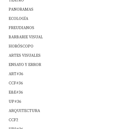
TEATRO
PANORAMAS
ECOLOGÍA
FREUDIANOS
BARBARIE VISUAL
HORÓSCOPO
ARTES VISUALES
ENSAYO Y ERROR
ART#36
CCF#36
E&E#36
UP#36
ARQUITECTURA
CCF2