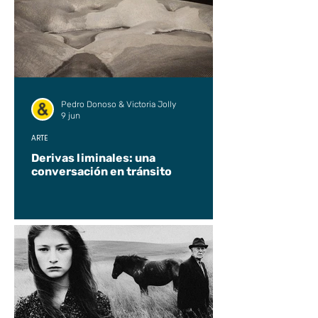
Pedro Donoso & Victoria Jolly
9 jun
ARTE
Derivas liminales: una
conversación en tránsito