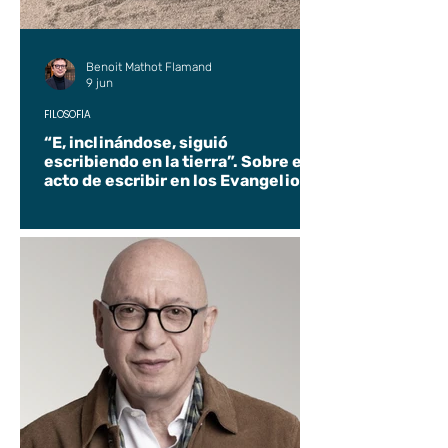
Benoit Mathot Flamand
9 jun
FILOSOFÍA
“E, inclinándose, siguió
escribiendo en la tierra”. Sobre el
acto de escribir en los Evangelios.