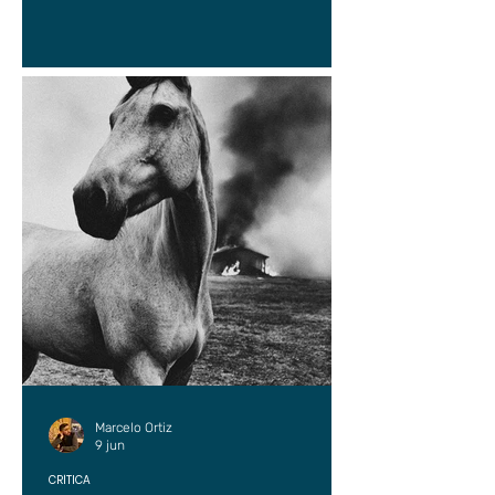
Marcelo Ortiz
9 jun
CRÍTICA