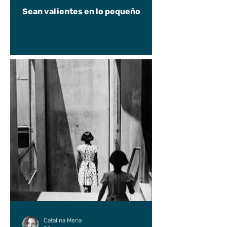
Sean valientes en lo pequeño
Catalina Mena