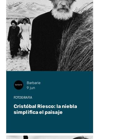
Barbarie
9 jun
FOTOGRAFÍA
Cristóbal Riesco: la niebla
simplifica el paisaje