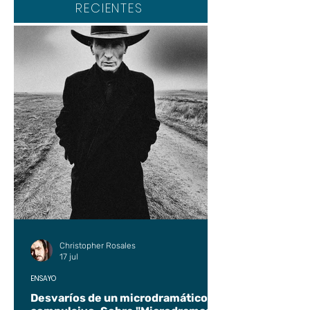
RECIENTES
Christopher Rosales
17 jul
ENSAYO
Desvaríos de un microdramático