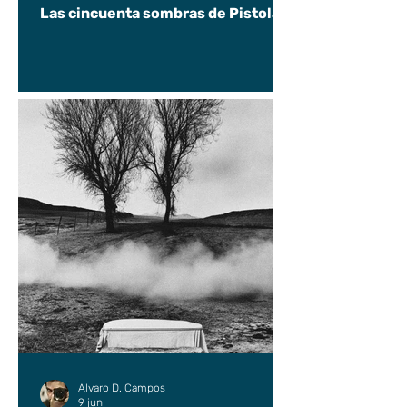
Las cincuenta sombras de Pistolas
Alvaro D. Campos
9 jun