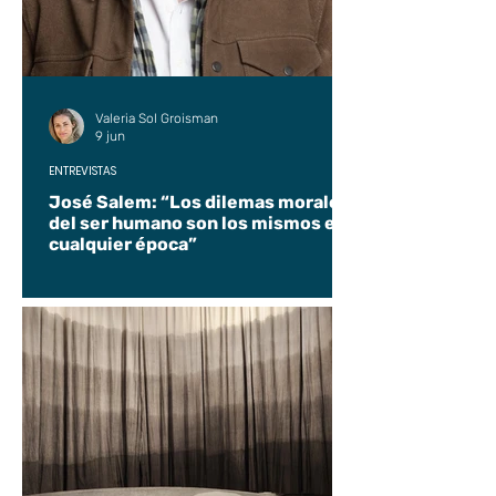
Valeria Sol Groisman
9 jun
ENTREVISTAS
José Salem: “Los dilemas morales
del ser humano son los mismos en
cualquier época”