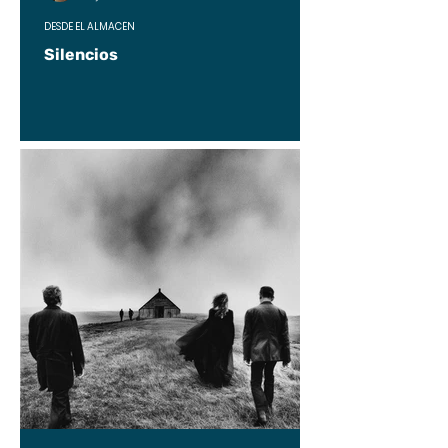
DESDE EL ALMACÉN
Silencios