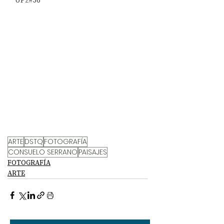
UP2#36
ARTE
DSTQ
FOTOGRAFÍA
CONSUELO SERRANO
PAISAJES
FOTOGRAFÍA
ARTE