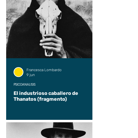
Francesca Lombardo
9 jun
PSICOANÁLISIS
El industrioso caballero de
Thanatos (fragmento)