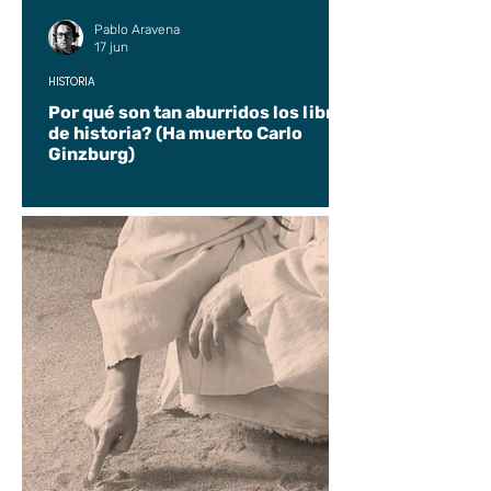
Pablo Aravena
17 jun
HISTORIA
Por qué son tan aburridos los libros
de historia? (Ha muerto Carlo
Ginzburg)