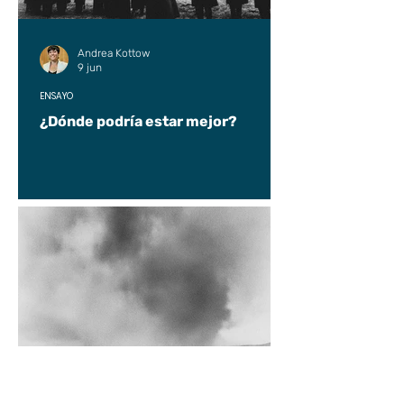
Andrea Kottow
9 jun
ENSAYO
¿Dónde podría estar mejor?