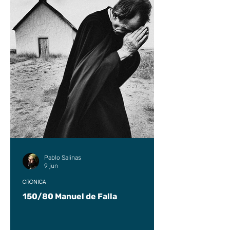
Pablo Salinas
9 jun
CRÓNICA
150/80 Manuel de Falla