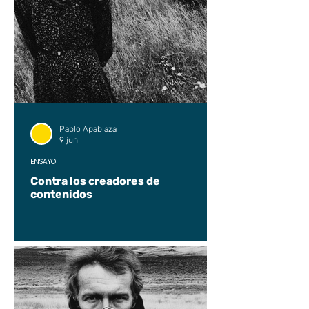
Pablo Apablaza
9 jun
ENSAYO
Contra los creadores de
contenidos