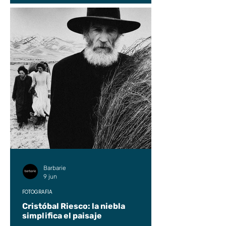
Barbarie
9 jun
FOTOGRAFÍA
Cristóbal Riesco: la niebla
simplifica el paisaje