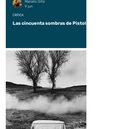
Marcelo Ortiz
9 jun
CRÍTICA
Las cincuenta sombras de Pistolas