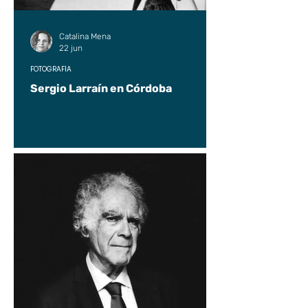
Catalina Mena
22 jun
FOTOGRAFÍA
Sergio Larraín en Córdoba