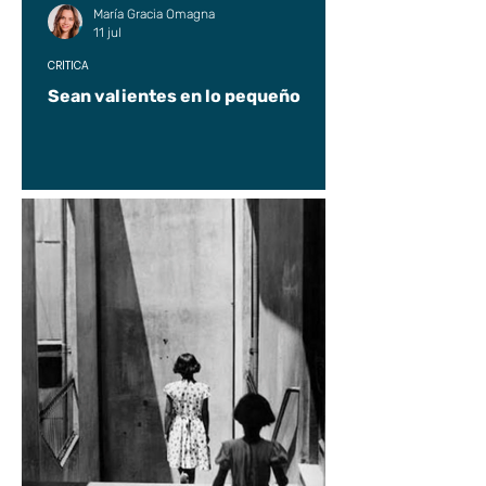
María Gracia Omagna
11 jul
CRÍTICA
Sean valientes en lo pequeño