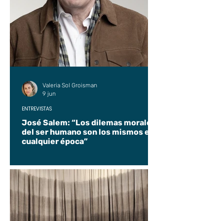
Valeria Sol Groisman
9 jun
ENTREVISTAS
José Salem: “Los dilemas morales
del ser humano son los mismos en
cualquier época”