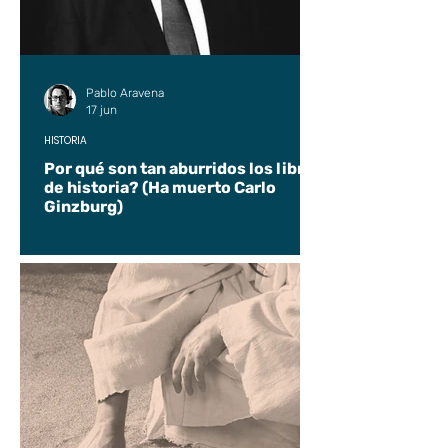
Pablo Aravena
17 jun
HISTORIA
Por qué son tan aburridos los libros
de historia? (Ha muerto Carlo
Ginzburg)