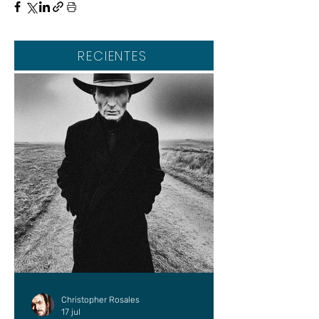
RECIENTES
Christopher Rosales
17 jul