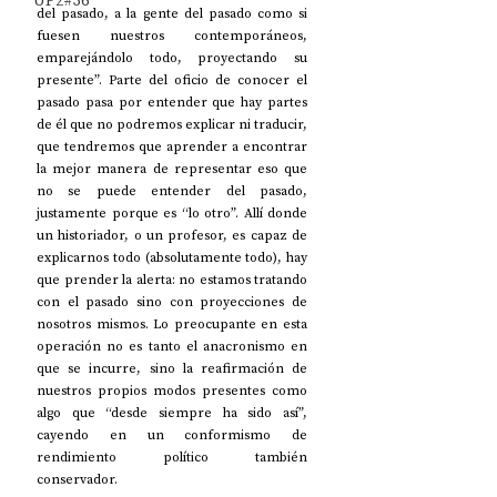
UP2#36
del pasado, a la gente del pasado como si 
fuesen nuestros contemporáneos, 
emparejándolo todo, proyectando su 
presente”. Parte del oficio de conocer el 
pasado pasa por entender que hay partes 
de él que no podremos explicar ni traducir, 
que tendremos que aprender a encontrar 
la mejor manera de representar eso que 
no se puede entender del pasado, 
justamente porque es “lo otro”. Allí donde 
un historiador, o un profesor, es capaz de 
explicarnos todo (absolutamente todo), hay 
que prender la alerta: no estamos tratando 
con el pasado sino con proyecciones de 
nosotros mismos. Lo preocupante en esta 
operación no es tanto el anacronismo en 
que se incurre, sino la reafirmación de 
nuestros propios modos presentes como 
algo que “desde siempre ha sido así”, 
cayendo en un conformismo de 
rendimiento político también 
conservador. 