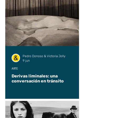
Pedro Donoso & Victoria Jolly
9 jun
ARTE
Derivas liminales: una
conversación en tránsito