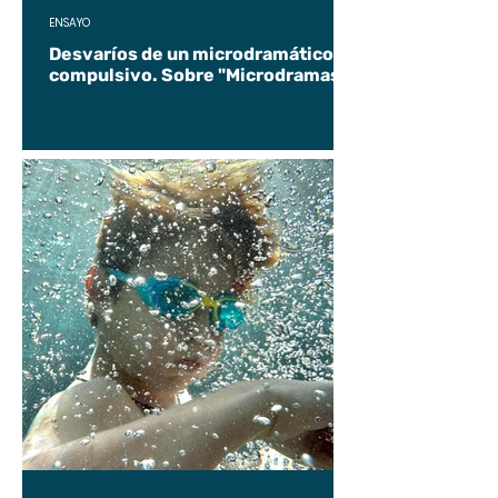
ENSAYO
Desvaríos de un microdramático
compulsivo. Sobre "Microdramas".