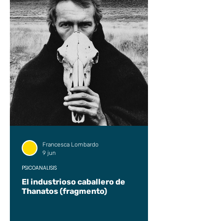
Francesca Lombardo
9 jun
PSICOANÁLISIS
El industrioso caballero de
Thanatos (fragmento)