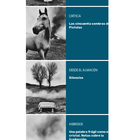
CRÍTICA
Las cincuenta sombras de
Pistolas
DESDE EL ALMACÉN
Silencios
HÍBRIDOS
Una palabra frágil como el
cristal. Notas sobre la
traducción.