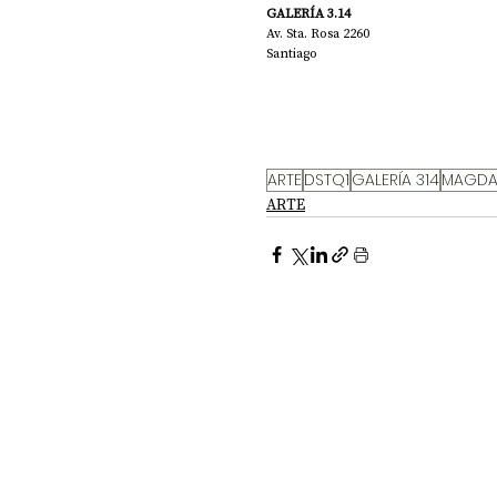
GALERÍA 3.14
Av. Sta. Rosa 2260
Santiago
ARTE
DSTQ1
GALERÍA 314
MAGDAL
ARTE