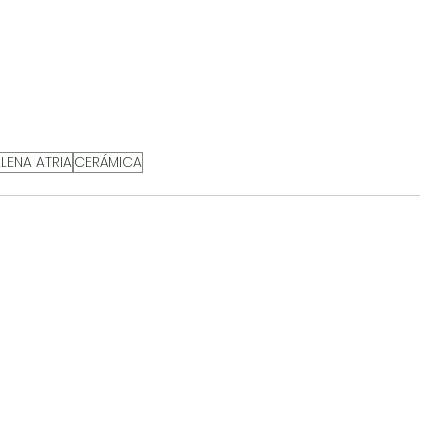
ENA ATRIA
CERÁMICA