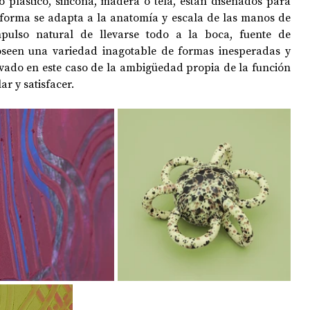
 plástico, silicona, madera o tela, están diseñados para 
forma se adapta a la anatomía y escala de las manos de 
ulso natural de llevarse todo a la boca, fuente de 
oseen una variedad inagotable de formas inesperadas y  
ivado en este caso de la ambigüedad propia de la función 
r y satisfacer.