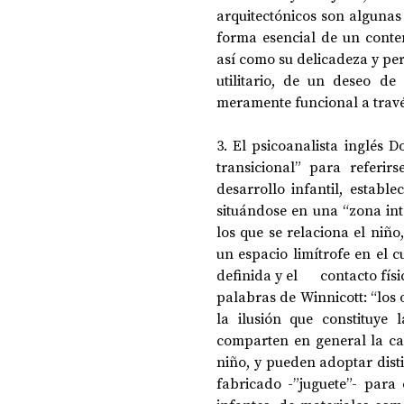
arquitectónicos son algunas 
forma esencial de un conte
así como su delicadeza y per
utilitario, de un deseo de
meramente funcional a travé
3. El psicoanalista inglés 
transicional” para referir
desarrollo infantil, estable
situándose en una “zona int
los que se relaciona el niño, 
un espacio limítrofe en el cu
definida y el      contacto f
palabras de Winnicott: “los 
comparten en general la car
niño, y pueden adoptar disti
fabricado -”juguete”- para 