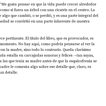
 “Me gusta pensar en que la vida puede crecer alrededor 
como si fuera un árbol con una cicatriz en el centro. La 
e algo que cambió, o se perdió, y es una parte integral del 
medad se convirtió en una parte inherente de nuestra 
 pertinente. El título del libro, que es provocador, es 
 momento. No hay aquí, como podría pensarse al ver la 
on la madre, sino todo lo contrario. Queda clarísimo 
nda estalla en carcajadas sonoras y felices —tan suyas, 
 las que tenía su madre antes de que la esquizofrenia se 
padre le comenta algo sobre ese detalle que, claro, es 
n detalle.