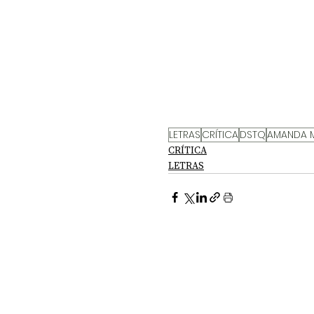
LETRAS
CRÍTICA
DSTQ
AMANDA 
CRÍTICA
LETRAS