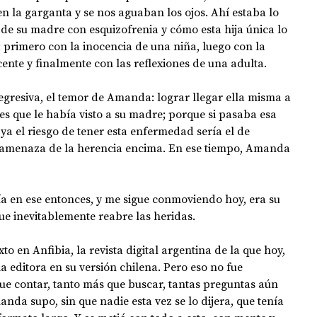
n la garganta y se nos aguaban los ojos. Ahí estaba lo 
 de su madre con esquizofrenia y cómo esta hija única lo 
: primero con la inocencia de una niña, luego con la 
nte y finalmente con las reflexiones de una adulta.
gresiva, el temor de Amanda: lograr llegar ella misma a 
tes que le había visto a su madre; porque si pasaba esa 
ya el riesgo de tener esta enfermedad sería el de 
 amenaza de la herencia encima. En ese tiempo, Amanda 
 en ese entonces, y me sigue conmoviendo hoy, era su 
ue inevitablemente reabre las heridas.
to en Anfibia, la revista digital argentina de la que hoy, 
 la editora en su versión chilena. Pero eso no fue 
que contar, tanto más que buscar, tantas preguntas aún 
da supo, sin que nadie esta vez se lo dijera, que tenía 