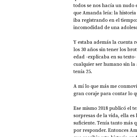
todos se nos hacía un nudo e
que Amanda leía: la historia
iba registrando en el tiempo
incomodidad de una adolesce
Y estaba además la cuenta re
los 30 años sin tener los bro
edad -explicaba en su texto- 
cualquier ser humano sin la
tenía 25.
A mí lo que más me conmovía
gran coraje para contar lo q
Ese mismo 2018 publicó el tex
sorpresas de la vida, ella es
suficiente. Tenía tanto más 
por responder. Entonces Aman