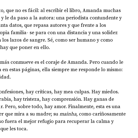
o, que no es fácil: al escribir el libro, Amanda muchas 
a y le da paso a la autora: una periodista contundente y 
unta datos, que repasa autores y que frente a los 
opia familia- se para con una distancia y una solidez 
n los lazos de sangre. Sé, como ser humano y como 
 hay que poner en ello.
e más conmueve es el coraje de Amanda. Pero cuando le 
a en estas páginas, ella siempre me responde lo mismo: 
ridad.
onfesiones, hay críticas, hay mea culpas. Hay miedos. 
rabia, hay tristeza, hay comprensión. Hay ganas de 
r. Pero, sobre todo, hay amor. Finalmente, esta es una 
r que mira a su madre; su 
mainha
, como cariñosamente 
o fuera el mejor refugio para recuperar la calma y 
que les toca.