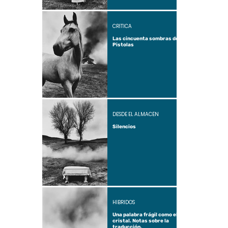
CRÍTICA
Las cincuenta sombras de
Pistolas
DESDE EL ALMACÉN
Silencios
HÍBRIDOS
Una palabra frágil como el
cristal. Notas sobre la
traducción.