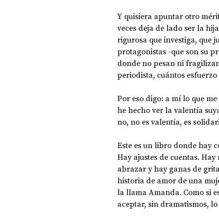
Y quisiera apuntar otro mérit
veces deja de lado ser la hij
rigurosa que investiga, que j
protagonistas -que son su pr
donde no pesan ni fragiliza
periodista, cuántos esfuerzo
Por eso digo: a mí lo que m
he hecho ver la valentía suy
no, no es valentía, es solida
Este es un libro donde hay c
Hay ajustes de cuentas. Hay 
abrazar y hay ganas de grita
historia de amor de una muje
la llama Amanda. Como si es
aceptar, sin dramatismos, lo 