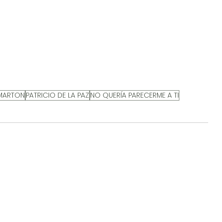
MARTON
PATRICIO DE LA PAZ
NO QUERÍA PARECERME A TI