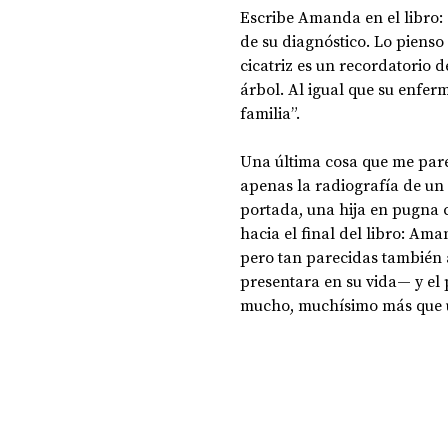
Escribe Amanda en el libro:
de su diagnóstico. Lo pienso 
cicatriz es un recordatorio d
árbol. Al igual que su enfer
familia”.
Una última cosa que me parece
apenas la radiografía de un
portada, una hija en pugna c
hacia el final del libro: Ama
pero tan parecidas también a
presentara en su vida— y el 
mucho, muchísimo más que u