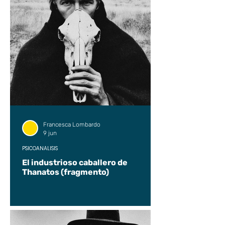
Francesca Lombardo
9 jun
PSICOANÁLISIS
El industrioso caballero de
Thanatos (fragmento)