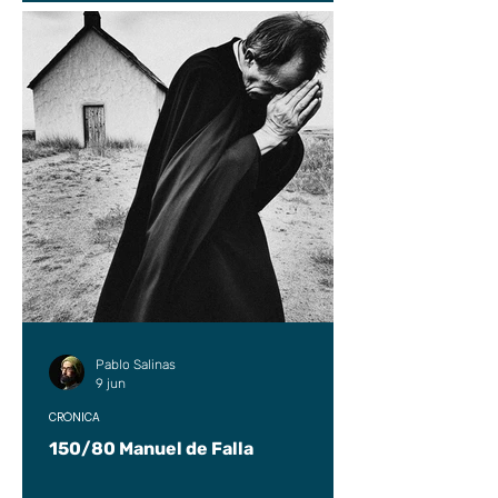
Pablo Salinas
9 jun
CRÓNICA
150/80 Manuel de Falla