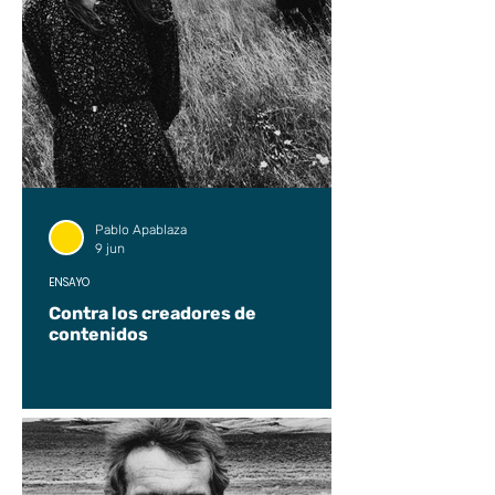
Pablo Apablaza
9 jun
ENSAYO
Contra los creadores de
contenidos