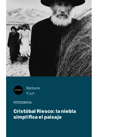
Barbarie
9 jun
FOTOGRAFÍA
Cristóbal Riesco: la niebla
simplifica el paisaje