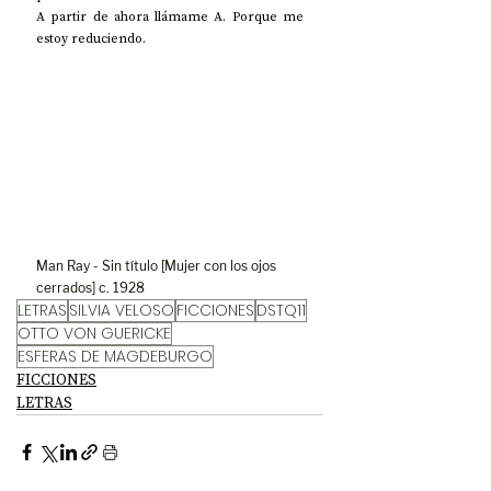
A partir de ahora llámame A. Porque me 
estoy reduciendo.
Man Ray - Sin título [Mujer con los ojos 
cerrados] c. 1928
LETRAS
SILVIA VELOSO
FICCIONES
DSTQ11
OTTO VON GUERICKE
ESFERAS DE MAGDEBURGO
FICCIONES
LETRAS