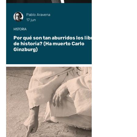
Pablo Aravena
17 jun
HISTORIA
Por qué son tan aburridos los libros
de historia? (Ha muerto Carlo
Ginzburg)