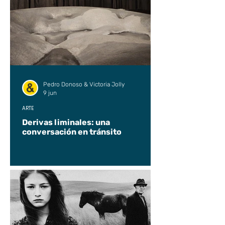
Pedro Donoso & Victoria Jolly
9 jun
ARTE
Derivas liminales: una
conversación en tránsito