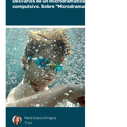
Desvaríos de un microdramático
compulsivo. Sobre "Microdramas".
María Gracia Omagna
11 jul