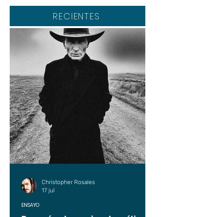
RECIENTES
Christopher Rosales
17 jul
ENSAYO