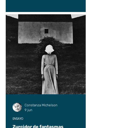
Constanza Michelson
9 jun
ENSAYO
Zurcidor de fantasmas