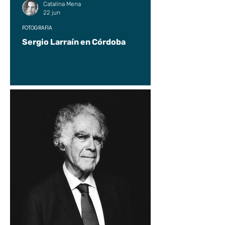
Catalina Mena
22 jun
FOTOGRAFÍA
Sergio Larraín en Córdoba