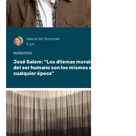
Valeria Sol Groisman
9 jun
ENTREVISTAS
José Salem: “Los dilemas morales
del ser humano son los mismos en
cualquier época”