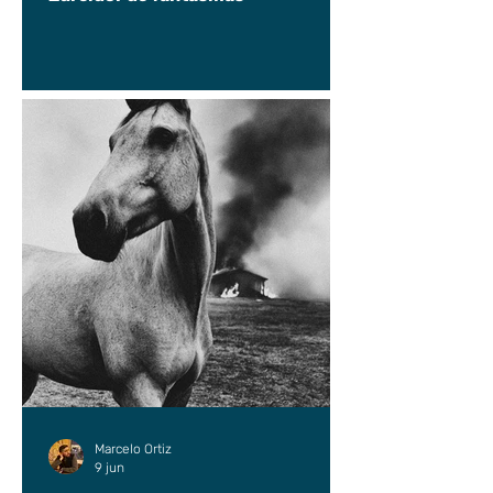
Marcelo Ortiz
9 jun