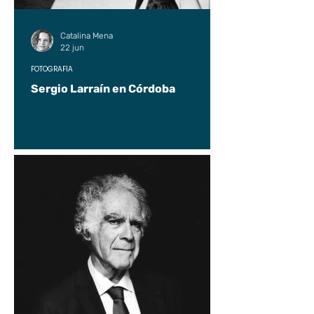
Catalina Mena
22 jun
FOTOGRAFÍA
Sergio Larraín en Córdoba