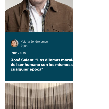
Valeria Sol Groisman
9 jun
ENTREVISTAS
José Salem: “Los dilemas morales
del ser humano son los mismos en
cualquier época”