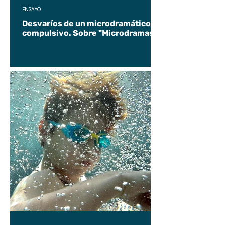
ENSAYO
Desvaríos de un microdramático
compulsivo. Sobre "Microdramas".