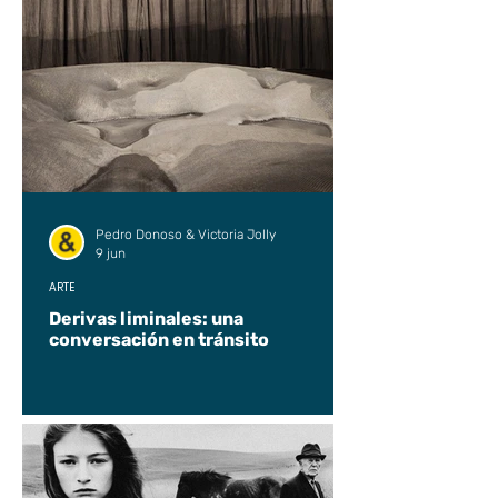
Pedro Donoso & Victoria Jolly
9 jun
ARTE
Derivas liminales: una
conversación en tránsito