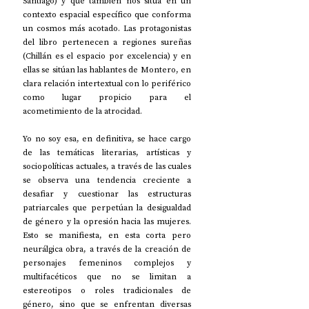
Santiago) y que también nos sitúa en un 
contexto espacial específico que conforma 
un cosmos más acotado. Las protagonistas 
del libro pertenecen a regiones sureñas 
(Chillán es el espacio por excelencia) y en 
ellas se sitúan las hablantes de Montero, en 
clara relación intertextual con lo periférico 
como lugar propicio para el 
acometimiento de la atrocidad.
Yo no soy esa, en definitiva, se hace cargo 
de las temáticas literarias, artísticas y 
sociopolíticas actuales, a través de las cuales 
se observa una tendencia creciente a 
desafiar y cuestionar las estructuras 
patriarcales que perpetúan la desigualdad 
de género y la opresión hacia las mujeres. 
Esto se manifiesta, en esta corta pero 
neurálgica obra, a través de la creación de 
personajes femeninos complejos y 
multifacéticos que no se limitan a 
estereotipos o roles tradicionales de 
género, sino que se enfrentan diversas 