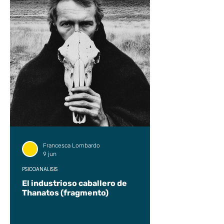
Francesca Lombardo
9 jun
PSICOANÁLISIS
El industrioso caballero de
Thanatos (fragmento)