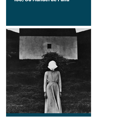
Constanza Michelson
9 jun