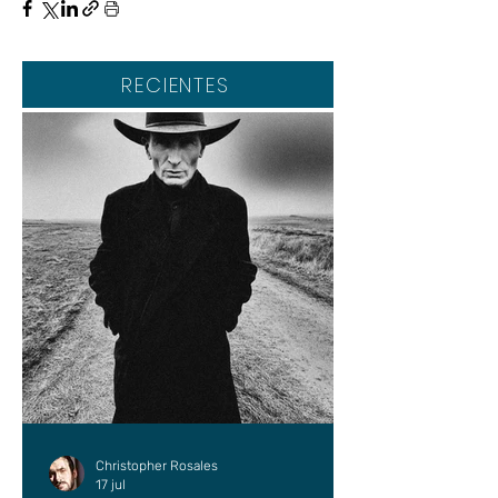
RECIENTES
Christopher Rosales
17 jul