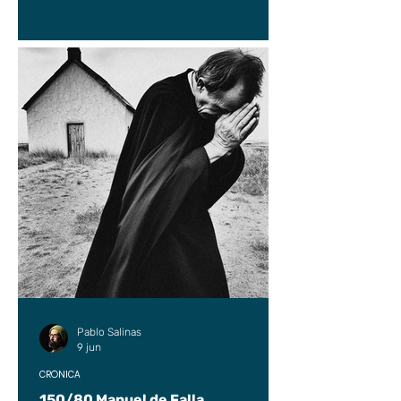
Pablo Salinas
9 jun
CRÓNICA
150/80 Manuel de Falla