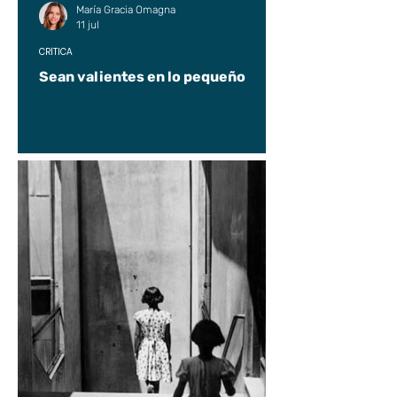
María Gracia Omagna
11 jul
CRÍTICA
Sean valientes en lo pequeño