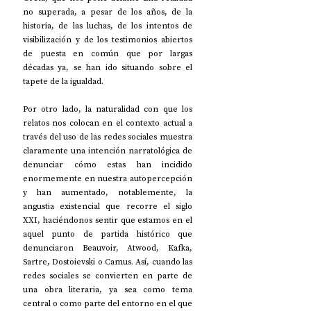
no superada, a pesar de los años, de la 
historia, de las luchas, de los intentos de 
visibilización y de los testimonios abiertos 
de puesta en común que por largas 
décadas ya, se han ido situando sobre el 
tapete de la igualdad.
Por otro lado, la naturalidad con que los 
relatos nos colocan en el contexto actual a 
través del uso de las redes sociales muestra 
claramente una intención narratológica de 
denunciar cómo estas han incidido 
enormemente en nuestra autopercepción 
y han aumentado, notablemente, la 
angustia existencial que recorre el siglo 
XXI, haciéndonos sentir que estamos en el 
aquel punto de partida histórico que 
denunciaron Beauvoir, Atwood, Kafka, 
Sartre, Dostoievski o Camus. Así, cuando las 
redes sociales se convierten en parte de 
una obra literaria, ya sea como tema 
central o como parte del entorno en el que 