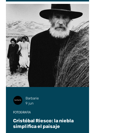
Barbarie
9 jun
FOTOGRAFÍA
Cristóbal Riesco: la niebla
simplifica el paisaje