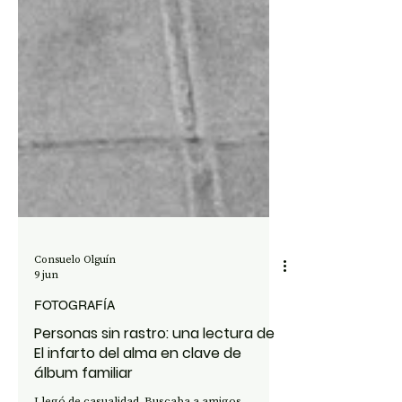
Consuelo Olguín
9 jun