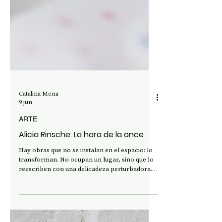
Catalina Mena
9 jun
ARTE